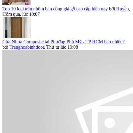
Top 10 loại trần nhôm ban công giả gỗ cao cấp hiện nay
bởi
Huyền
,
Hôm qua, lúc 10:07
Cửa Nhựa Composite tại Phường Phú Mỹ - TP HCM bao nhiêu?
bởi
Tranghoabinhdoor
,
Thứ tư lúc 10:08