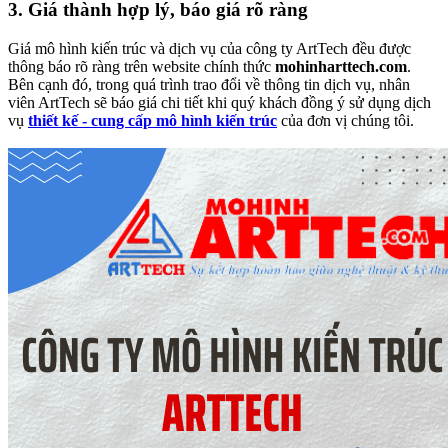
3. Giá thành hợp lý, báo giá rõ ràng
Giá mô hình kiến trúc và dịch vụ của công ty ArtTech đều được
thông báo rõ ràng trên website chính thức
mohinharttech.com
.
Bên cạnh đó, trong quá trình trao đổi về thông tin dịch vụ, nhân
viên ArtTech sẽ báo giá chi tiết khi quý khách đồng ý sử dụng dịch
vụ
thiết kế - cung cấp mô hình kiến trúc
của đơn vị chúng tôi.