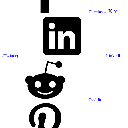
Facebook
X
(Twitter)
LinkedIn
Reddit