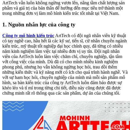
ArtTech vẫn luôn không ngừng vươn lên, nâng tầm chất lượng sản
phẩm và giá trị của bản thân để hướng đến mục tiêu trở thành một
trong những đơn vị làm mô hình kiến trúc tốt nhất tại Việt Nam.
1. Nguồn nhân lực của công ty
Công ty mô hình kiến trúc
ArtTech có đội ngũ nhân viên kỹ thuật
có tay nghề cao, hầu hết là các kỹ sư, tiến sĩ, cử nhân chuyên ngành
kiến trúc, mỹ thuật tốt nghiệp đại học chính quy, đã từng có nhiều
năm kinh nghiệm làm việc tại nhiều đơn vị uy tín. Đội ngũ nhân
viên của ArtTech luôn làm việc chăm chỉ, chuyên nghiệp, tận tâm
với công việc của mình. Dù đã có cho mình nhiều kinh nghiệm
phong phú, nhưng họ vẫn không ngừng học hỏi, trau dồi thêm
những kiến thức và kỹ năng mới có ích cho quá trình hành nghề. Và
với sự ham học hỏi, chuyên nghiệp của mình mà mỗi sản phẩm mô
hình, sa bàn kiến trúc của công ty ArtTech luôn đảm bảo được sự
khéo léo và tỉ mỉ trong từng chi tiết, điều này cũng được đã được
chứng minh rất rõ thông qua các sản phẩm, dự án của chúng tôi.