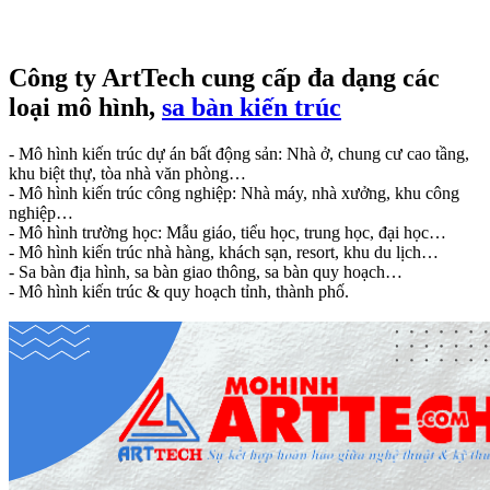
Công ty ArtTech cung cấp đa dạng các
loại mô hình,
sa bàn kiến trúc
- Mô hình kiến trúc dự án bất động sản: Nhà ở, chung cư cao tầng,
khu biệt thự, tòa nhà văn phòng…
- Mô hình kiến trúc công nghiệp: Nhà máy, nhà xưởng, khu công
nghiệp…
- Mô hình trường học: Mẫu giáo, tiểu học, trung học, đại học…
- Mô hình kiến trúc nhà hàng, khách sạn, resort, khu du lịch…
- Sa bàn địa hình, sa bàn giao thông, sa bàn quy hoạch…
- Mô hình kiến trúc & quy hoạch tỉnh, thành phố.