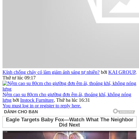
Kính chống cháy có làm giảm ánh sáng tự nhiên?
bởi
KAI GROUP
,
Thứ tư lúc 09:17
Nệm cao su 80cm cho giường đơn êm ái, thoáng khí, không nóng
lưng
bởi
Instock Furniture
,
Thứ ba lúc 16:31
You must log in or register to reply here.