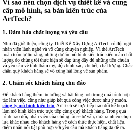
Vì sao nên chọn dịch vụ thiết kế và cung
cấp mô hình, sa bàn kiến trúc của
ArtTech?
1. Đảm bảo chất lượng và yêu cầu
Như đã giới thiệu, công ty Thiết Kế Xây Dựng ArtTech có đội ngũ
nhân viên lành nghề và vô cùng chuyên nghiệp. Vì thế ArtTech
hoàn toàn tự tin rằng, những dự án mô hình kiến trúc kiểu mẫu chất
lượng do chúng tôi thực hiện sẽ đáp ứng đầy đủ những tiêu chuẩn
và yêu cầu về tính thẩm mỹ, độ chính xác, chi tiết, chất lượng. Chắc
chắn quý khách hàng sẽ vô cùng hài lòng về sản phẩm.
2. Chăm sóc khách hàng chu đáo
Để khách hàng thêm tin tưởng và hài lòng hơn trong quá trình hợp
tác làm việc, cũng như giúp kết quả công việc được như ý muốn,
công ty mô hình kiến trúc
ArtTech sẽ trực tiếp trao đổi kế hoạch
làm mô hình kiến trúc trực tiếp cùng quý khách hàng. Trong quá
trình trao đổi, nhân viên của chúng tôi sẽ tư vấn, đưa ra nhiều chọn
lựa khác nhau cho khách hàng về cách thức thực hiện, chất liệu,
điểm nhấn nổi bật phù hợp với yêu cầu mà khách hàng đã đề ra.