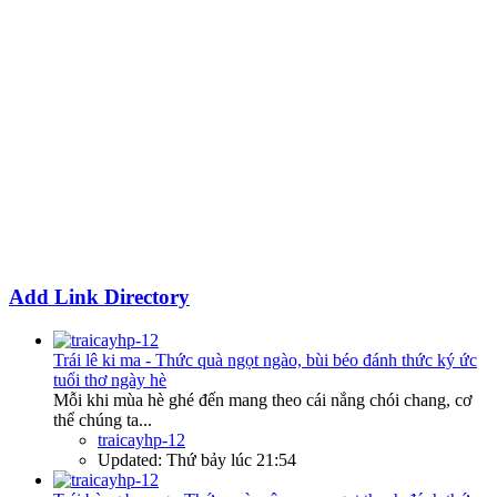
Add Link Directory
Trái lê ki ma - Thức quà ngọt ngào, bùi béo đánh thức ký ức
tuổi thơ ngày hè
Mỗi khi mùa hè ghé đến mang theo cái nắng chói chang, cơ
thể chúng ta...
traicayhp-12
Updated:
Thứ bảy lúc 21:54