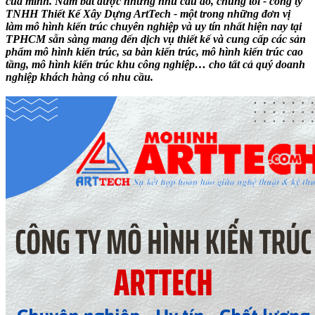
của mình. Nắm bắt được những nhu cầu đó, chúng tôi - công ty
TNHH Thiết Kế Xây Dựng ArtTech - một trong những đơn vị
làm mô hình kiến trúc chuyên nghiệp và uy tín nhất hiện nay tại
TPHCM sẵn sàng mang đến dịch vụ thiết kế và cung cấp các sản
phẩm mô hình kiến trúc, sa bàn kiến trúc, mô hình kiến trúc cao
tầng, mô hình kiến trúc khu công nghiệp… cho tất cả quý doanh
nghiệp khách hàng có nhu cầu.