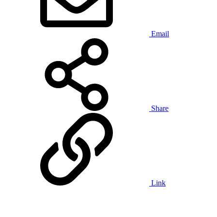
Email
Share
Link