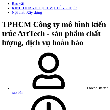
Rao vặt
KINH DOANH DỊCH VỤ TỔNG HỢP
Nội thất, Xây dựng
TPHCM
Công ty mô hình kiến
trúc ArtTech - sản phẩm chất
lượng, dịch vụ hoàn hảo
Thread starter
rao bán