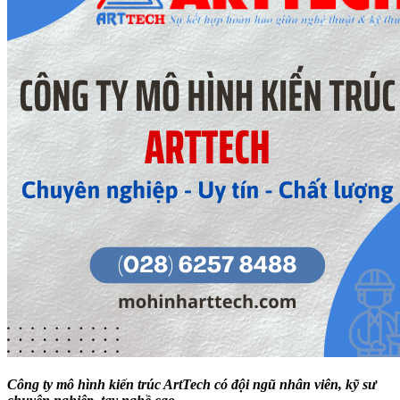
Công ty mô hình kiến trúc ArtTech có đội ngũ nhân viên, kỹ sư