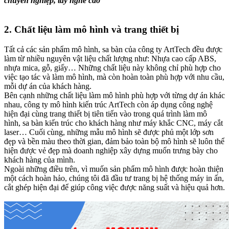
chuyên nghiệp, tay nghề cao
2. Chất liệu làm mô hình và trang thiết bị
Tất cả các sản phẩm mô hình, sa bàn của công ty ArtTech đều được
làm từ nhiều nguyên vật liệu chất lượng như: Nhựa cao cấp ABS,
nhựa mica, gỗ, giấy… Những chất liệu này không chỉ phù hợp cho
việc tạo tác và làm mô hình, mà còn hoàn toàn phù hợp với nhu cầu,
mỗi dự án của khách hàng.
Bên cạnh những chất liệu làm mô hình phù hợp với từng dự án khác
nhau, công ty mô hình kiến trúc ArtTech còn áp dụng công nghệ
hiện đại cùng trang thiết bị tiên tiến vào trong quá trình làm mô
hình, sa bàn kiến trúc cho khách hàng như máy khắc CNC, máy cắt
laser… Cuối cùng, những mẫu mô hình sẽ được phủ một lớp sơn
đẹp và bền màu theo thời gian, đảm bảo toàn bộ mô hình sẽ luôn thể
hiện được vẻ đẹp mà doanh nghiệp xây dựng muốn trưng bày cho
khách hàng của mình.
Ngoài những điều trên, vì muốn sản phẩm mô hình được hoàn thiện
một cách hoàn hảo, chúng tôi đã đầu tư trang bị hệ thống máy in ấn,
cắt ghép hiện đại để giúp công việc được năng suất và hiệu quả hơn.