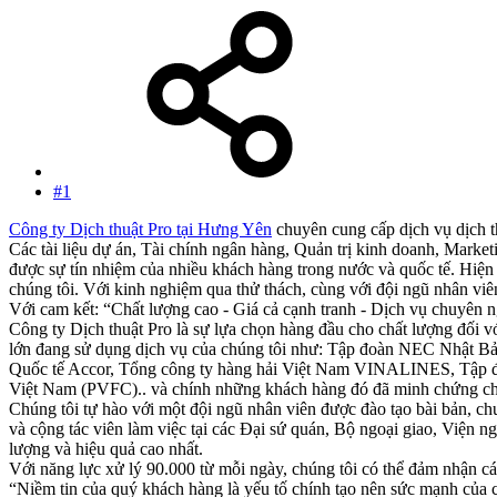
#1
Công ty Dịch thuật Pro tại Hưng Yên
chuyên cung cấp dịch vụ dịch th
Các tài liệu dự án, Tài chính ngân hàng, Quản trị kinh doanh, Market
được sự tín nhiệm của nhiều khách hàng trong nước và quốc tế. Hiện 
chúng tôi. Với kinh nghiệm qua thử thách, cùng với đội ngũ nhân viê
Với cam kết: “Chất lượng cao - Giá cả cạnh tranh - Dịch vụ chuyên 
Công ty Dịch thuật Pro là sự lựa chọn hàng đầu cho chất lượng đối v
lớn đang sử dụng dịch vụ của chúng tôi như: Tập đoàn NEC Nhật B
Quốc tế Accor, Tổng công ty hàng hải Việt Nam VINALINES, Tập đ
Việt Nam (PVFC).. và chính những khách hàng đó đã minh chứng cho 
Chúng tôi tự hào với một đội ngũ nhân viên được đào tạo bài bản, chu
và cộng tác viên làm việc tại các Đại sứ quán, Bộ ngoại giao, Viện 
lượng và hiệu quả cao nhất.
Với năng lực xử lý 90.000 từ mỗi ngày, chúng tôi có thể đảm nhận cá
“Niềm tin của quý khách hàng là yếu tố chính tạo nên sức mạnh của c