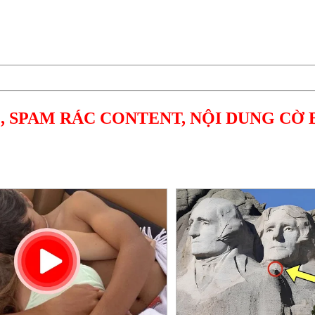
, SPAM RÁC CONTENT, NỘI DUNG CỜ 