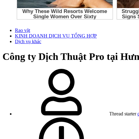
Rao vặt
KINH DOANH DỊCH VỤ TỔNG HỢP
Dịch vụ khác
Công ty Dịch Thuật Pro tại Hư
Thread starter