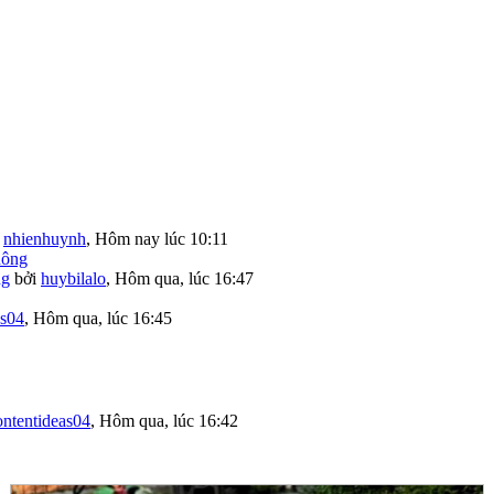
i
nhienhuynh
,
Hôm nay lúc 10:11
ng
bởi
huybilalo
,
Hôm qua, lúc 16:47
as04
,
Hôm qua, lúc 16:45
ontentideas04
,
Hôm qua, lúc 16:42