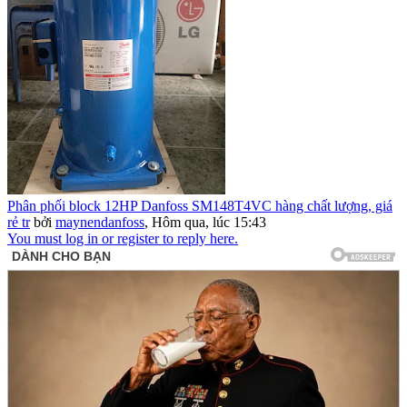
Phân phối block 12HP Danfoss SM148T4VC hàng chất lượng, giá
rẻ tr
bởi
maynendanfoss
,
Hôm qua, lúc 15:43
You must log in or register to reply here.