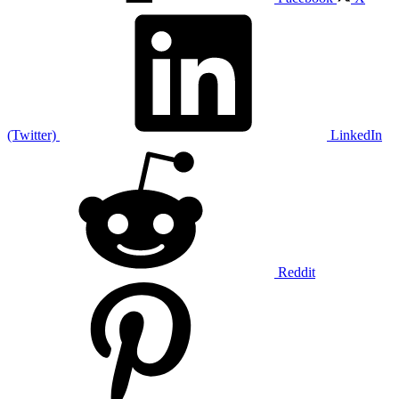
(Twitter)
LinkedIn
Reddit