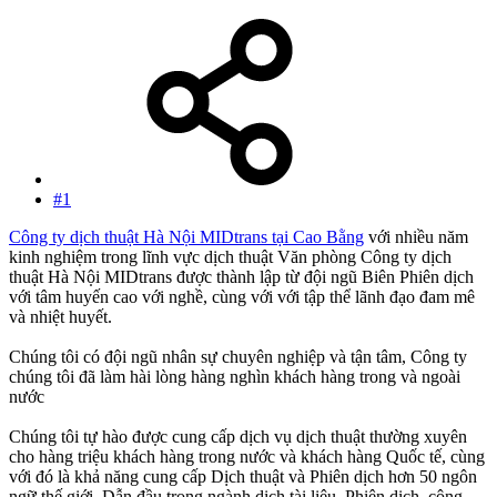
#1
Công ty dịch thuật Hà Nội MIDtrans tại Cao Bằng
với nhiều năm
kinh nghiệm trong lĩnh vực dịch thuật Văn phòng Công ty dịch
thuật Hà Nội MIDtrans được thành lập từ đội ngũ Biên Phiên dịch
với tâm huyến cao với nghề, cùng với với tập thể lãnh đạo đam mê
và nhiệt huyết.
Chúng tôi có đội ngũ nhân sự chuyên nghiệp và tận tâm, Công ty
chúng tôi đã làm hài lòng hàng nghìn khách hàng trong và ngoài
nước
Chúng tôi tự hào được cung cấp dịch vụ dịch thuật thường xuyên
cho hàng triệu khách hàng trong nước và khách hàng Quốc tế, cùng
với đó là khả năng cung cấp Dịch thuật và Phiên dịch hơn 50 ngôn
ngữ thế giới. Dẫn đầu trong ngành dịch tài liệu, Phiên dịch, công