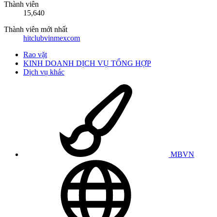
Thành viên
15,640
Thành viên mới nhất
hitclubvinmexcom
Rao vặt
KINH DOANH DỊCH VỤ TỔNG HỢP
Dịch vụ khác
MBVN