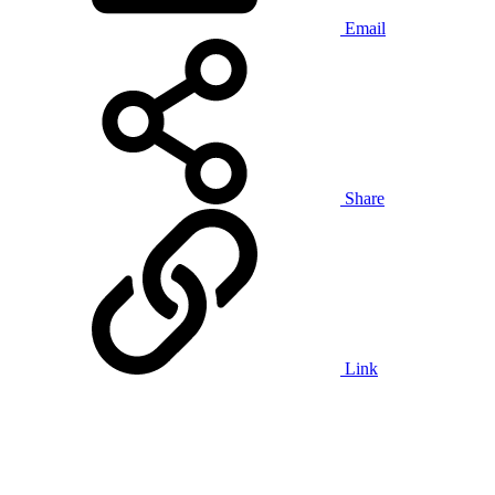
Email
Share
Link