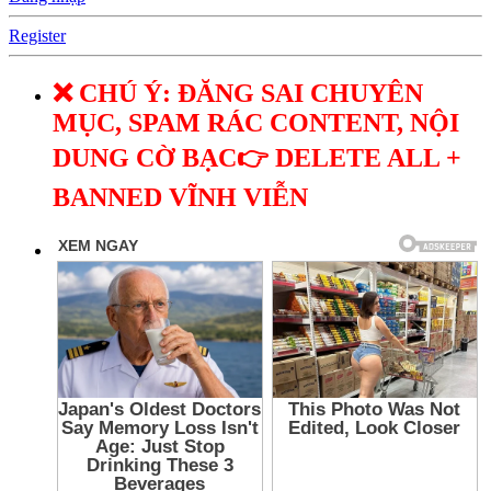
Register
❌ CHÚ Ý: ĐĂNG SAI CHUYÊN
MỤC, SPAM RÁC CONTENT, NỘI
DUNG CỜ BẠC👉 DELETE ALL +
BANNED VĨNH VIỄN