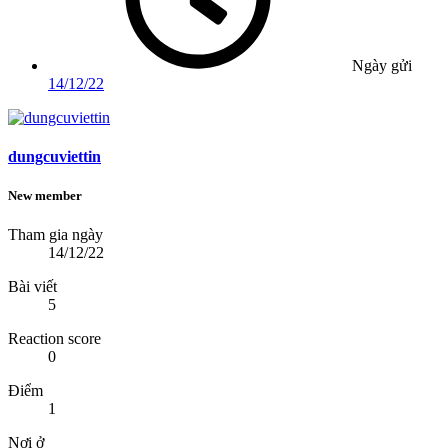
Ngày gửi
14/12/22
dungcuviettin
New member
Tham gia ngày
14/12/22
Bài viết
5
Reaction score
0
Điểm
1
Nơi ở