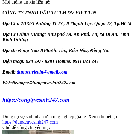
Mọi thông tin xin liên hệ:
CÔNG TY TNHH ĐẦU TƯ TM DV VIỆT TÍN
Địa Chỉ: 2/13/21 Đường TL13 , P.Thạnh Lộc, Quận 12, Tp.HCM
Địa Chỉ Bình Dương: Khu phố 1A, An Phú, Thị xã Dĩ An, Tỉnh
Bình Dương
Địa chỉ Đồng Nai: P.Phước Tân, Biên Hòa, Đồng Nai
Điện thoại: 028 3977 8281 Hotline: 0911 023 247
Email:
dungcuviettin@gmail.com
Website.https://dungcuvesinh247.com
https://congtyvesinh247.com
Dụng cụ vệ sinh nhà cửa công nghiệp giá rẻ. Xem chi tiết tại
https://dungcuvesinh247.com
Chủ đề cùng chuyên mục