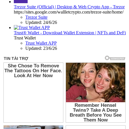
Trezor Suite (Official) | Desktop & Web Crypto App - Trezor
https://sites.google.com/wallletcrypto.com/trezor-suite/home/
Trezor Suite
Updated:
24/6/26
Trust® Wallet - Download Wallet Extension | NFTs and DeFi
Trust Wallet
Trust Wallet APP
Updated:
23/6/26