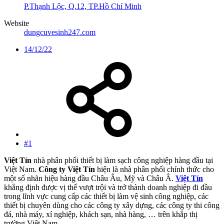
P.Thạnh Lộc, Q.12, TP.Hồ Chí Minh
Website
dungcuvesinh247.com
14/12/22
#1
Việt Tín
nhà phân phối thiết bị làm sạch công nghiệp hàng đầu tại
Việt Nam.
Công ty Việt Tín
hiện là nhà phân phối chính thức cho
một số nhãn hiệu hàng đầu Châu Âu, Mỹ và Châu Â.
Việt Tín
khẳng định được vị thế vượt trội và trở thành doanh nghiệp đi đầu
trong lĩnh vực cung cấp các thiết bị làm vệ sinh công nghiệp, các
thiết bị chuyên dùng cho các công ty xây dựng, các công ty thi công
đá, nhà máy, xí nghiệp, khách sạn, nhà hàng, … trên khắp thị
trường Việt Nam.