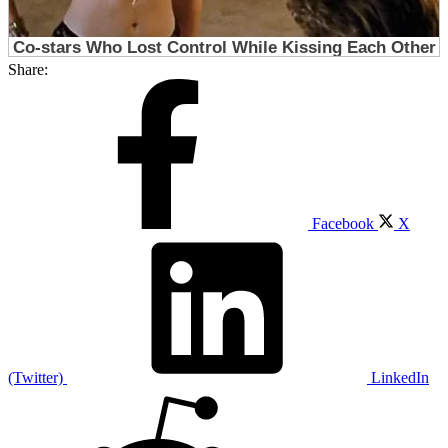
Share:
Facebook
X
(Twitter)
LinkedIn