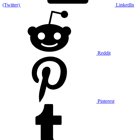
(Twitter)
LinkedIn
Reddit
Pinterest