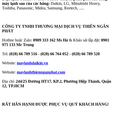
máy lạnh sau của các hãng:
Daikin, LG, Mitsubishi Heavy,
Toshiba, Panasonic, Midea, Samsung, Reetech, .....
CÔNG TY TNHH THƯƠNG MẠI DỊCH VỤ THIÊN NGÂN
PHÁT
Hotline hoặc Zalo:
0909 333 162 Ms Hà
& Khảo sát lắp đặt:
0901
975 133 Mr Trung
Tel:
(028) 66 789 516 - (028) 66 764 052 - (028) 66 789 520
Website:
maylanhdaikin.vn
Website:
maylanhthiennganphat.com
Địa chỉ:
244/25 Đường HT17, KP.2, Phường Hiệp Thành, Quận
12, TP.HCM
RẤT HÂN HẠNH ĐƯỢC PHỤC VỤ QUÝ KHÁCH HÀNG!