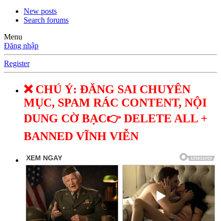
New posts
Search forums
Menu
Đăng nhập
Register
❌ CHÚ Ý: ĐĂNG SAI CHUYÊN
MỤC, SPAM RÁC CONTENT, NỘI
DUNG CỜ BẠC👉 DELETE ALL +
BANNED VĨNH VIỄN