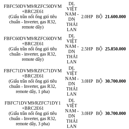
DL
FBFC50DVM9/RZFC50DVM
VIỆT
+BRC2E61
NAM -
(Giấu trần nối ống gió tiêu
2.0HP
BỘ
21.600.000
DN
chuẩn - Inverter, gas R32,
THÁI
remote dây)
LAN
DL
FBFC60DVM9/RZFC60DVM
VIỆT
+BRC2E61
NAM -
(Giấu trần nối ống gió tiêu
2.5HP
BỘ
25.850.000
DN
chuẩn - inverter, gas R32,
THÁI
remote dây)
LAN
DL
FBFC71DVM9/RZFC71DVM
VIỆT
+BRC2E61
NAM -
(Giấu trần nối ống gió tiêu
3.0HP
BỘ
30.700.000
DN
chuẩn - Inverter, gas R32,
THÁI
remote dây, 1 pha)
LAN
DL
FBFC71DVM9/RZFC71DY1
VIỆT
+BRC2E61
NAM -
(Giấu trần nối ống gió tiêu
3.0HP
BỘ
30.700.000
DN
chuẩn - Inverter, gas R32,
THÁI
remote dây, 3 pha)
LAN