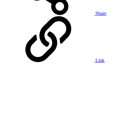
Share
Link