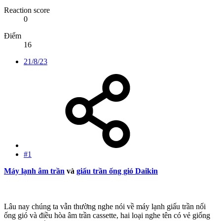
Reaction score
0
Điểm
16
21/8/23
#1
Máy lạnh âm trần
và
giấu trần ống gió Daikin
Lâu nay chúng ta vẫn thường nghe nói về máy lạnh giấu trần nối
ống gió và điều hòa âm trần cassette, hai loại nghe tên có vẻ giống