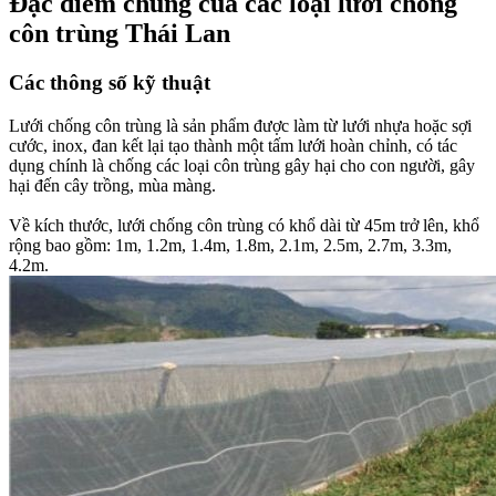
Đặc điểm chung của các loại lưới chống
côn trùng Thái Lan​
Các thông số kỹ thuật​
Lưới chống côn trùng là sản phẩm được làm từ lưới nhựa hoặc sợi
cước, inox, đan kết lại tạo thành một tấm lưới hoàn chỉnh, có tác
dụng chính là chống các loại côn trùng gây hại cho con người, gây
hại đến cây trồng, mùa màng.
Về kích thước, lưới chống côn trùng có khổ dài từ 45m trở lên, khổ
rộng bao gồm: 1m, 1.2m, 1.4m, 1.8m, 2.1m, 2.5m, 2.7m, 3.3m,
4.2m.