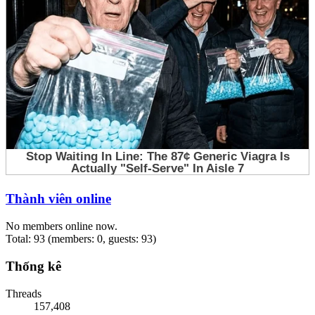
Thành viên online
No members online now.
Total: 93 (members: 0, guests: 93)
Thống kê
Threads
157,408