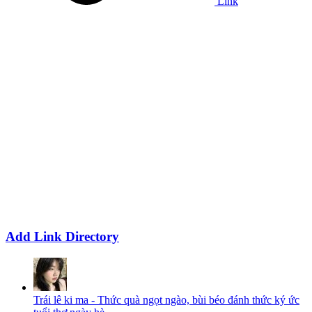
Link
Add Link Directory
Trái lê ki ma - Thức quà ngọt ngào, bùi béo đánh thức ký ức