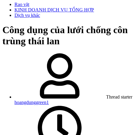
Rao vặt
KINH DOANH DỊCH VỤ TỔNG HỢP
Dịch vụ khác
Công dụng của lưới chống côn
trùng thái lan
Thread starter
hoangdunggreen1