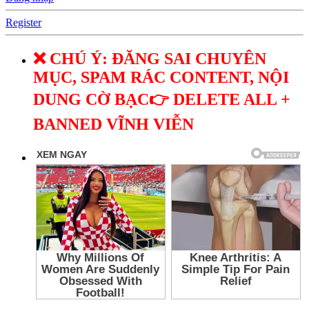
Register
❌ CHÚ Ý: ĐĂNG SAI CHUYÊN
MỤC, SPAM RÁC CONTENT, NỘI
DUNG CỜ BẠC👉 DELETE ALL +
BANNED VĨNH VIỄN