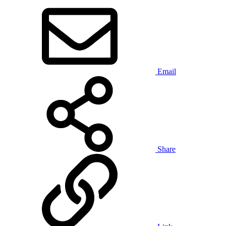
Email
Share