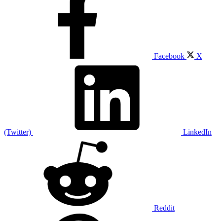
Facebook
X
(Twitter)
LinkedIn
Reddit