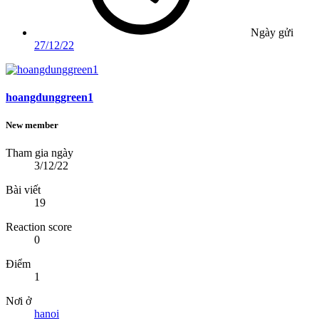
Ngày gửi
27/12/22
hoangdunggreen1
New member
Tham gia ngày
3/12/22
Bài viết
19
Reaction score
0
Điểm
1
Nơi ở
hanoi