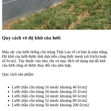
Quy cách về độ khít của lưới​
Màu sắc của lưới chống côn trùng Thái Lan về cơ bản là màu trắng.
Độ khít của lưới được tính dựa trên công thức mesh (số ô/ich) hoặc
số ô/cm2. Tùy thuộc vào nhu cầu và mục đích sử dụng mà độ khít
của lưới cũng sẽ được thay đổi cho phù hợp.
Quy cách sản phẩm:
Lưới chắn côn trùng 16 mesh: khoảng 40 ô/cm2
Lưới chắn côn trùng 18 mesh: khoảng 45 ô/cm2
Lưới chắn côn trùng 24 mesh: khoảng 60 ô/cm2
Lưới chắn côn trùng 32 mesh: khoảng 80 ô/cm2
Lưới chắn côn trùng 50 mesh: khoảng 200 ô/cm2