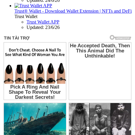
Updated:
24/6/26
Trust® Wallet - Download Wallet Extension | NFTs and DeFi
Trust Wallet
Trust Wallet APP
Updated:
23/6/26