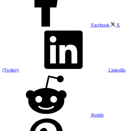
Facebook
X
(Twitter)
LinkedIn
Reddit