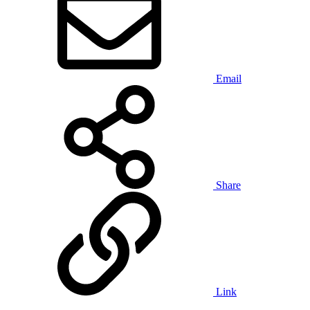
Email
Share
Link