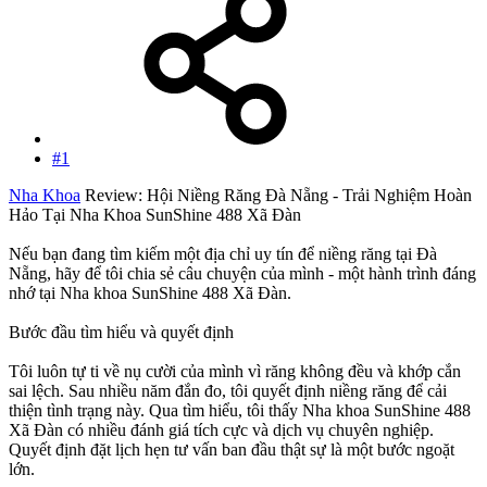
#1
Nha Khoa
Review: Hội Niềng Răng Đà Nẵng - Trải Nghiệm Hoàn
Hảo Tại Nha Khoa SunShine 488 Xã Đàn
Nếu bạn đang tìm kiếm một địa chỉ uy tín để niềng răng tại Đà
Nẵng, hãy để tôi chia sẻ câu chuyện của mình - một hành trình đáng
nhớ tại Nha khoa SunShine 488 Xã Đàn.
Bước đầu tìm hiểu và quyết định
Tôi luôn tự ti về nụ cười của mình vì răng không đều và khớp cắn
sai lệch. Sau nhiều năm đắn đo, tôi quyết định niềng răng để cải
thiện tình trạng này. Qua tìm hiểu, tôi thấy Nha khoa SunShine 488
Xã Đàn có nhiều đánh giá tích cực và dịch vụ chuyên nghiệp.
Quyết định đặt lịch hẹn tư vấn ban đầu thật sự là một bước ngoặt
lớn.