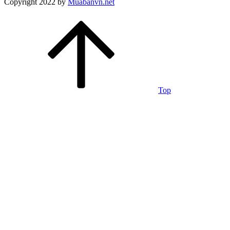
Copyright 2022 by
Muabanvn.net
Top