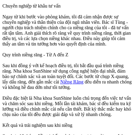
Chuyên nghiệp từ khâu tư vấn
Ngay từ khi bước vào phòng khám, tôi đã cảm nhận được sự
chuyên nghiệp và thân thiện của đội ngũ nhân viên. Bác sĩ Tùng -
người chịu trách nhiệm chính cho ca niềng răng của tôi - đã tư vấn
rất tận tâm. Anh giải thích rõ ràng về quy trình niềng răng, thời gian
điều trị, và các lựa chọn niềng khác nhau. Điều này giúp tôi cảm
thấy an tâm và tin tưởng hơn vào quyết định của mình.
Quy trình niềng răng - Từ A đến Z
Sau khi đồng ý với kế hoạch điều trị, tôi bắt đầu quá trình niềng
răng. Nha khoa SunShine sử dụng công nghệ hiện đại nhất, đảm
bảo sự chính xác và an toàn tuyệt đối. Các bước từ chụp X-quang,
lấy dấu răng, đến gắn mắc cài
Niềng Răng
đều diễn ra nhanh chóng
và không hề đau đớn như tôi tưởng.
Điều đặc biệt là Nha khoa SunShine luôn chú trọng đến việc tư vấn
và chăm sóc sau khi niềng. Mỗi lần tái khám, bác sĩ đều kiểm tra kỹ
lưỡng và điều chỉnh mắc cài nếu cần thiết. Bất kỳ thắc mắc hay khó
chịu nào của tôi đều được giải đáp và xử lý nhanh chóng.
Kết quả và trải nghiệm sau khi niềng