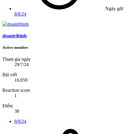
Ngày gửi
8/8/24
doantribinh
Active member
Tham gia ngày
29/7/24
Bài viết
10,059
Reaction score
1
Điểm
38
8/8/24