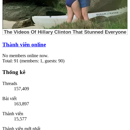
Thành viên online
No members online now.
Total: 91 (members: 1, guests: 90)
Thống kê
Threads
157,409
Bài viết
163,897
Thành viên
15,577
Thành viên mới nhất