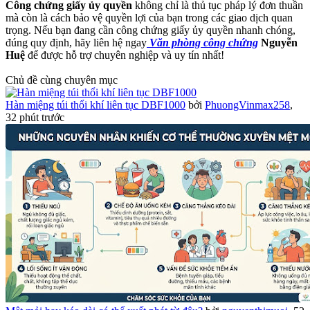
Công chứng giấy ủy quyền
không chỉ là thủ tục pháp lý đơn thuần
mà còn là cách bảo vệ quyền lợi của bạn trong các giao dịch quan
trọng. Nếu bạn đang cần công chứng giấy ủy quyền nhanh chóng,
đúng quy định, hãy liên hệ ngay
Văn phòng công chứng
Nguyễn
Huệ
để được hỗ trợ chuyên nghiệp và uy tín nhất!
Chủ đề cùng chuyên mục
Hàn miệng túi thổi khí liên tục DBF1000
bởi
PhuongVinmax258
,
32 phút trước