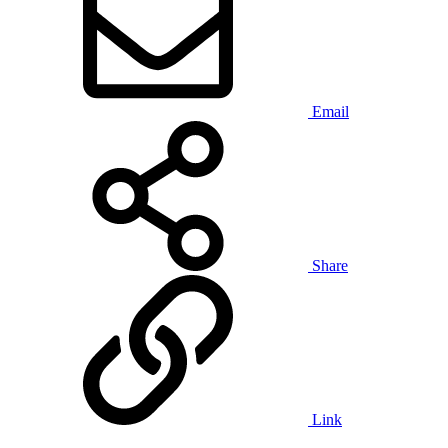
Email
Share
Link