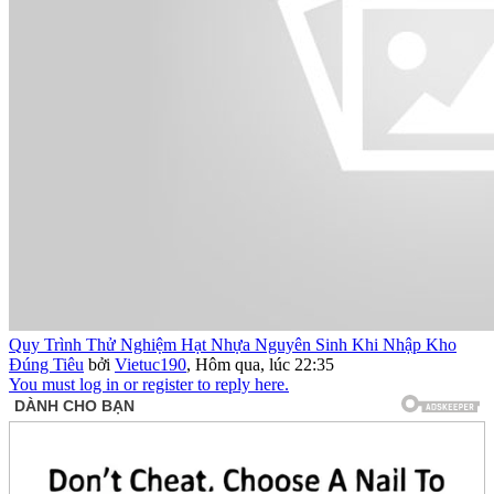
Quy Trình Thử Nghiệm Hạt Nhựa Nguyên Sinh Khi Nhập Kho
Đúng Tiêu
bởi
Vietuc190
,
Hôm qua, lúc 22:35
You must log in or register to reply here.