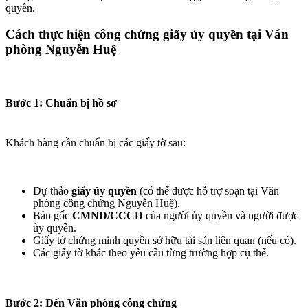
quyền.
Cách thực hiện công chứng giấy ủy quyền tại Văn
phòng Nguyễn Huệ​
Bước 1: Chuẩn bị hồ sơ​
Khách hàng cần chuẩn bị các giấy tờ sau:
Dự thảo
giấy ủy quyền
(có thể được hỗ trợ soạn tại Văn
phòng công chứng Nguyễn Huệ).
Bản gốc
CMND/CCCD
của người ủy quyền và người được
ủy quyền.
Giấy tờ chứng minh quyền sở hữu tài sản liên quan (nếu có).
Các giấy tờ khác theo yêu cầu từng trường hợp cụ thể.
Bước 2: Đến Văn phòng công chứng​