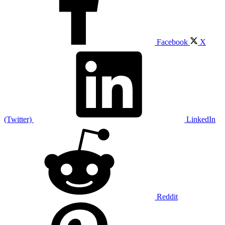
Facebook
X
(Twitter)
LinkedIn
Reddit