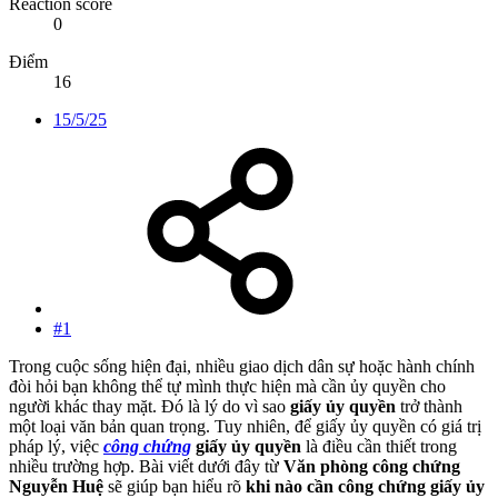
Reaction score
0
Điểm
16
15/5/25
#1
Trong cuộc sống hiện đại, nhiều giao dịch dân sự hoặc hành chính
đòi hỏi bạn không thể tự mình thực hiện mà cần ủy quyền cho
người khác thay mặt. Đó là lý do vì sao
giấy ủy quyền
trở thành
một loại văn bản quan trọng. Tuy nhiên, để giấy ủy quyền có giá trị
pháp lý, việc
công chứng
giấy ủy quyền
là điều cần thiết trong
nhiều trường hợp. Bài viết dưới đây từ
Văn phòng công chứng
Nguyễn Huệ
sẽ giúp bạn hiểu rõ
khi nào cần công chứng giấy ủy