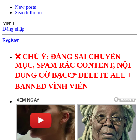
New posts
Search forums
Menu
Đăng nhập
Register
❌ CHÚ Ý: ĐĂNG SAI CHUYÊN
MỤC, SPAM RÁC CONTENT, NỘI
DUNG CỜ BẠC👉 DELETE ALL +
BANNED VĨNH VIỄN