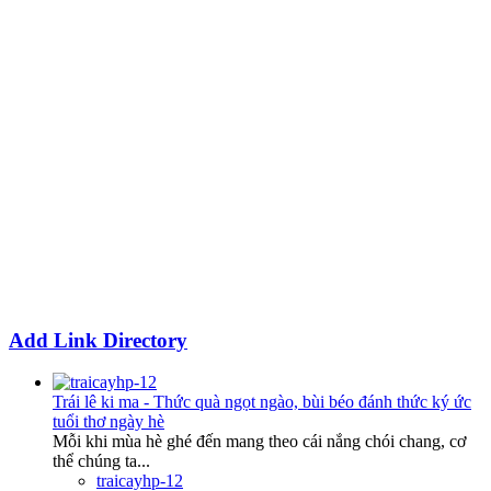
Add Link Directory
Trái lê ki ma - Thức quà ngọt ngào, bùi béo đánh thức ký ức
tuổi thơ ngày hè
Mỗi khi mùa hè ghé đến mang theo cái nắng chói chang, cơ
thể chúng ta...
traicayhp-12