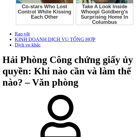
Rao vặt
KINH DOANH DỊCH VỤ TỔNG HỢP
Dịch vụ khác
Hải Phòng
Công chứng giấy ủy
quyền: Khi nào cần và làm thế
nào? – Văn phòng