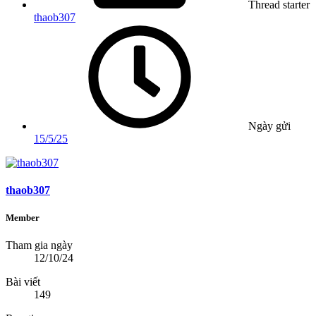
Thread starter
thaob307
Ngày gửi
15/5/25
thaob307
Member
Tham gia ngày
12/10/24
Bài viết
149