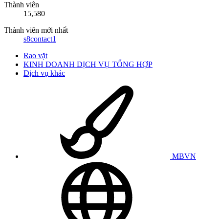
Thành viên
15,580
Thành viên mới nhất
s8contact1
Rao vặt
KINH DOANH DỊCH VỤ TỔNG HỢP
Dịch vụ khác
MBVN