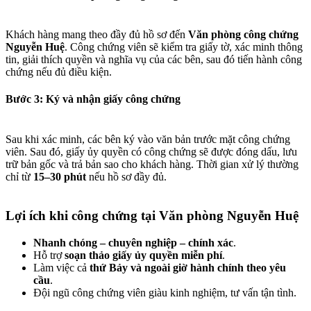
Khách hàng mang theo đầy đủ hồ sơ đến
Văn phòng công chứng
Nguyễn Huệ
. Công chứng viên sẽ kiểm tra giấy tờ, xác minh thông
tin, giải thích quyền và nghĩa vụ của các bên, sau đó tiến hành công
chứng nếu đủ điều kiện.
Bước 3: Ký và nhận giấy công chứng​
Sau khi xác minh, các bên ký vào văn bản trước mặt công chứng
viên. Sau đó, giấy ủy quyền có công chứng sẽ được đóng dấu, lưu
trữ bản gốc và trả bản sao cho khách hàng. Thời gian xử lý thường
chỉ từ
15–30 phút
nếu hồ sơ đầy đủ.
Lợi ích khi công chứng tại Văn phòng Nguyễn Huệ​
Nhanh chóng – chuyên nghiệp – chính xác
.
Hỗ trợ
soạn thảo giấy ủy quyền miễn phí
.
Làm việc cả
thứ Bảy và ngoài giờ hành chính theo yêu
cầu
.
Đội ngũ công chứng viên giàu kinh nghiệm, tư vấn tận tình.