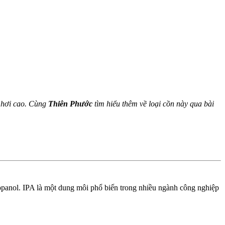
y hơi cao. Cùng
Thiên Phước
tìm hiểu thêm về loại cồn này qua bài
opanol. IPA là một dung môi phổ biến trong nhiều ngành công nghiệp