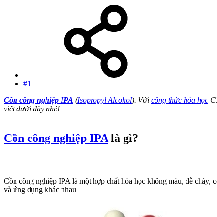
#1
Cồn công nghiệp IPA
(
Isopropyl Alcohol
). Với
công thức hóa học
C3
viết dưới đây nhé!
Cồn công nghiệp IPA
là gì?
Cồn công nghiệp IPA là một hợp chất hóa học không màu, dễ cháy, có
và ứng dụng khác nhau.