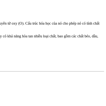
ên tử oxy (O). Cấu trúc hóa học của nó cho phép nó có tính chất
 có khả năng hòa tan nhiều loại chất, bao gồm các chất béo, dầu,