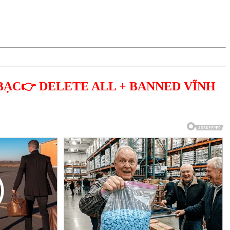
BẠC👉 DELETE ALL + BANNED VĨNH