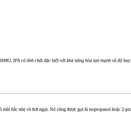
H8O, IPA có tính chất đặc biệt với khả năng hòa tan mạnh và độ ba
 mùi hắc nhẹ và hơi ngọt. Nó cũng được gọi là isopropanol hoặc 2-pr