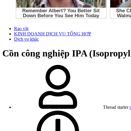
Rao vặt
KINH DOANH DỊCH VỤ TỔNG HỢP
Dịch vụ khác
Cồn công nghiệp IPA (Isopropy
Thread starter