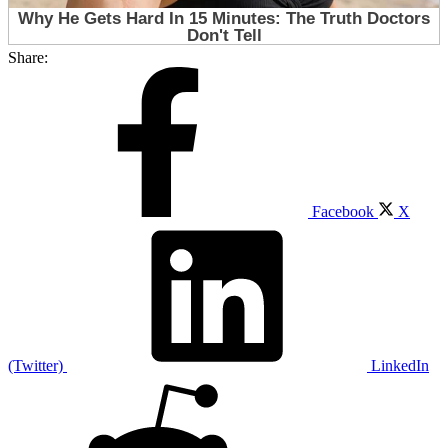
Share:
Facebook
X
(Twitter)
LinkedIn