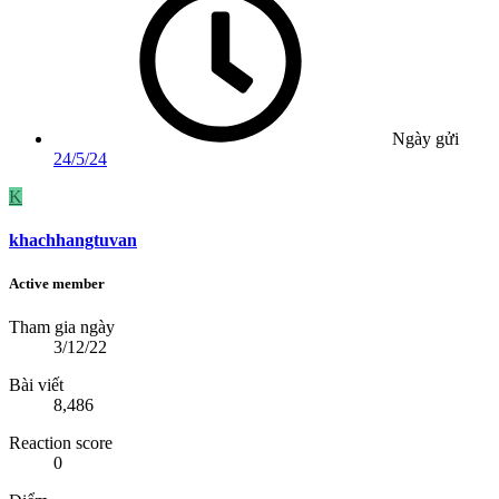
Ngày gửi
24/5/24
K
khachhangtuvan
Active member
Tham gia ngày
3/12/22
Bài viết
8,486
Reaction score
0