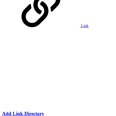
Link
Add Link Directory