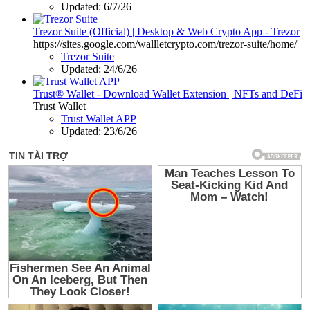
Updated:
6/7/26
Trezor Suite (Official) | Desktop & Web Crypto App - Trezor
https://sites.google.com/wallletcrypto.com/trezor-suite/home/
Trezor Suite
Updated:
24/6/26
Trust® Wallet - Download Wallet Extension | NFTs and DeFi
Trust Wallet
Trust Wallet APP
Updated:
23/6/26