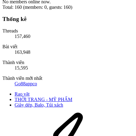
No members online now.
Total: 160 (members: 0, guests: 160)
Thống kê
Threads
157,460
Bài viết
163,948
Thành viên
15,595
Thành viên mới nhất
Go88appco
Rao vặt
THỜI TRANG - MỸ PHẨM
Giày dép, Balo, Túi xách