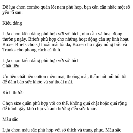
Để lựa chọn combo quần lót nam phù hợp, bạn cần cân nhắc một số
yếu tố sau:
Kiểu dáng
Lựa chọn kiểu dáng phù hợp với sở thích, nhu cầu và hoạt động
thường ngày. Briefs phù hợp cho những hoạt động cần sự linh hoạt,
Boxer Briefs cho sự thoải mái tối đa, Boxer cho ngày nóng bức và
Trunks cho phong cách cá tính.
Lựa chọn kiểu dáng phù hợp với sở thích
Chất liệu
Ưu tiên chất liệu cotton mềm mại, thoáng mát, thấm hút mồ hôi tốt
để đảm bảo sức khỏe và sự thoải mái.
Kích thước
Chọn size quần phù hợp với cơ thể, không quá chật hoặc quá rộng
để tránh gây khó chịu và ảnh hưởng đến sức khỏe.
Màu sắc
Lựa chọn màu sắc phù hợp với sở thích và trang phục. Màu sắc