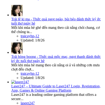
Trái lê ki ma - Thức quà ngọt ngào, bùi béo đánh thức ký ức
tuổi thơ ngày hè
Mỗi khi mùa hè ghé đến mang theo cái nắng chói chang, cơ
thể chúng ta...
traicayhp-12
Updated:
1/8/26
Trái bòng boong - Thức quà mộc mạc, ngọt thanh đánh thức
ký ức tuổi thơ ngày hè
Mỗi khi mùa hè mang theo cái nắng oi ả và những cơn mưa
chợt đến chợt...
traicayhp-12
Updated:
1/8/26
Laser247 – Ultimate Guide to Laser247 Login, Registration,
App, Games & Online Gaming Platform
Laser247 is a leading online gaming platform that offers a
secure...
laseer247