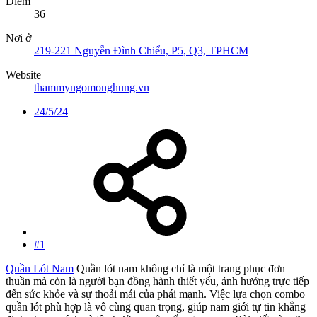
Điểm
36
Nơi ở
219-221 Nguyễn Đình Chiểu, P5, Q3, TPHCM
Website
thammyngomonghung.vn
24/5/24
#1
Quần Lót Nam
Quần lót nam không chỉ là một trang phục đơn
thuần mà còn là người bạn đồng hành thiết yếu, ảnh hưởng trực tiếp
đến sức khỏe và sự thoải mái của phái mạnh. Việc lựa chọn combo
quần lót phù hợp là vô cùng quan trọng, giúp nam giới tự tin khẳng