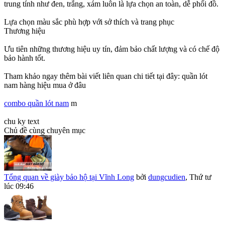
trung tính như đen, trắng, xám luôn là lựa chọn an toàn, dễ phối đồ.
Lựa chọn màu sắc phù hợp với sở thích và trang phục
Thương hiệu
Ưu tiên những thương hiệu uy tín, đảm bảo chất lượng và có chế độ
bảo hành tốt.
Tham khảo ngay thêm bài viết liên quan chi tiết tại đây: quần lót
nam hàng hiệu mua ở đâu
combo quần lót nam
m
chu ky text
Chủ đề cùng chuyên mục
Tổng quan về giày bảo hộ tại Vĩnh Long
bởi
dungcudien
,
Thứ tư
lúc 09:46