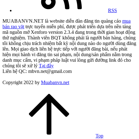
RSS
MUABANVN.NET là website diễn đàn đăng tin quảng cáo
mua
bán rao vặt
trực tuyến miễn phí, được phát triển dựa trên nền tảng
mã nguồn mở Xenforo version 2.3.4 đang trong thời gian hoạt động
thử nghiệm. Thành viên BQT không phải là người bán hàng, chúng
tôi không chịu trách nhiệm bất kỳ nội dung nào do người dùng đăng
lên. Mọi giao dịch liên hệ trực tiếp với người đăng bài, nếu phát
hiện mọi hành vi đăng tin sai phạm, nội dung/sản phẩm nằm trong
danh mục cấm, vi phạm pháp luật vui lòng gửi đường link đó cho
chúng tôi sẽ xử lý
Tại đây
Liên hệ QC: mbvn.net@gmail.com
Copyright 2022 by
Muabanvn.net
Top