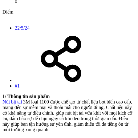
0
Điểm
1
22/5/24
#1
1/ Thông tin sản phẩm
Nút bịt tai
3M loại 1100 được chế tạo từ chất liệu bọt biển cao cấp,
mang đến sự mềm mại và thoải mái cho người dùng. Chất liệu này
có khả năng tự điều chỉnh, giúp nút bịt tai vừa khít với mọi kích cỡ
tai, đảm bảo sự dễ chịu ngay cả khi đeo trong thời gian dài. Điều
này giúp bạn tận hưởng sự yên tĩnh, giảm thiểu tối đa tiếng ồn từ
môi trường xung quanh.