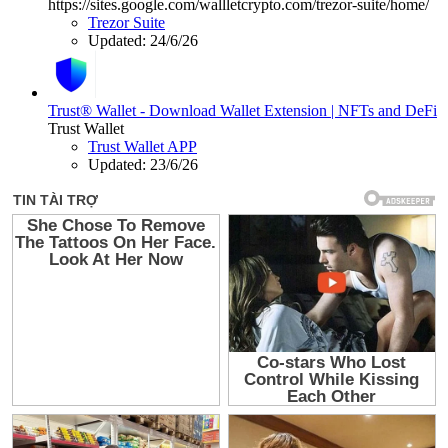
https://sites.google.com/wallletcrypto.com/trezor-suite/home/
Trezor Suite
Updated:
24/6/26
Trust® Wallet - Download Wallet Extension | NFTs and DeFi
Trust Wallet
Trust Wallet APP
Updated:
23/6/26