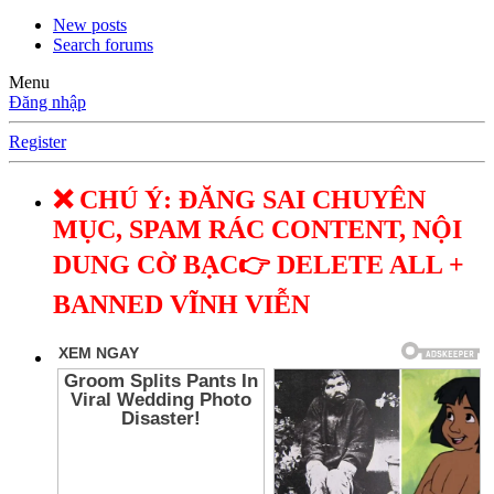
New posts
Search forums
Menu
Đăng nhập
Register
❌ CHÚ Ý: ĐĂNG SAI CHUYÊN
MỤC, SPAM RÁC CONTENT, NỘI
DUNG CỜ BẠC👉 DELETE ALL +
BANNED VĨNH VIỄN