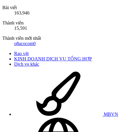
Bài viết
163,946
Thành viên
15,591
Thành viên mới nhất
o8acocom0
Rao vặt
KINH DOANH DỊCH VỤ TỔNG HỢP
Dịch vụ khác
MBVN