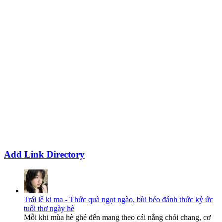
Add Link Directory
Trái lê ki ma - Thức quà ngọt ngào, bùi béo đánh thức ký ức
tuổi thơ ngày hè
Mỗi khi mùa hè ghé đến mang theo cái nắng chói chang, cơ