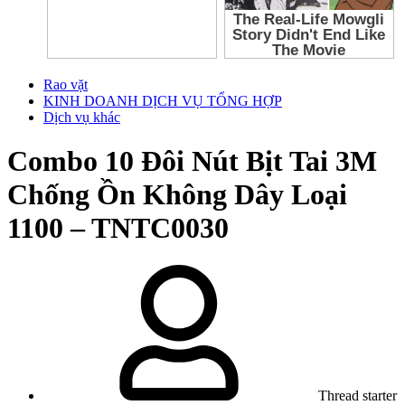
Rao vặt
KINH DOANH DỊCH VỤ TỔNG HỢP
Dịch vụ khác
Combo 10 Đôi Nút Bịt Tai 3M
Chống Ồn Không Dây Loại
1100 – TNTC0030
Thread starter