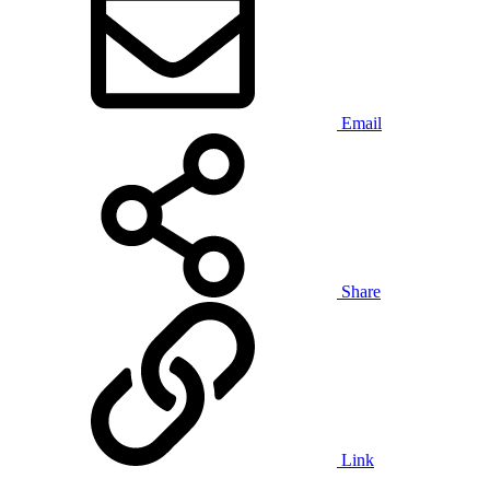
Email
Share
Link