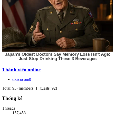
Thành viên online
o8acocom0
Total: 93 (members: 1, guests: 92)
Thống kê
Threads
157,458