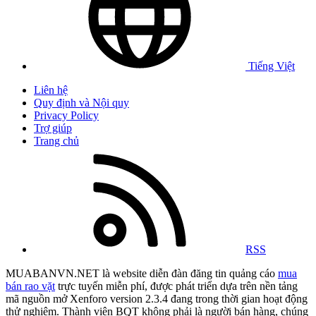
Tiếng Việt
Liên hệ
Quy định và Nội quy
Privacy Policy
Trợ giúp
Trang chủ
RSS
MUABANVN.NET là website diễn đàn đăng tin quảng cáo
mua
bán rao vặt
trực tuyến miễn phí, được phát triển dựa trên nền tảng
mã nguồn mở Xenforo version 2.3.4 đang trong thời gian hoạt động
thử nghiệm. Thành viên BQT không phải là người bán hàng, chúng