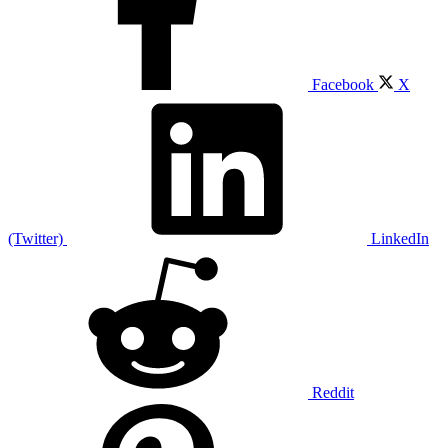
Facebook
X
(Twitter)
LinkedIn
Reddit