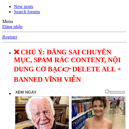
New posts
Search forums
Menu
Đăng nhập
Register
❌ CHÚ Ý: ĐĂNG SAI CHUYÊN
MỤC, SPAM RÁC CONTENT, NỘI
DUNG CỜ BẠC👉 DELETE ALL +
BANNED VĨNH VIỄN