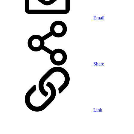
Email
Share
Link