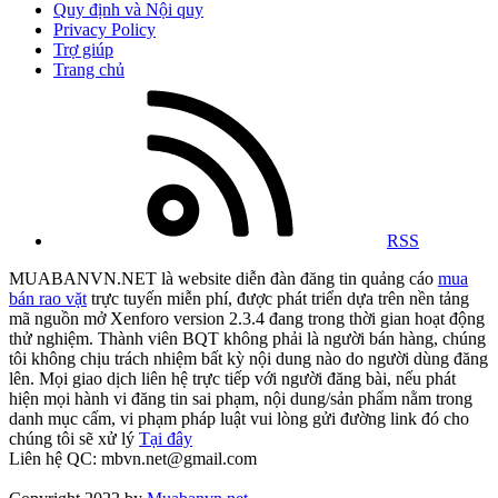
Quy định và Nội quy
Privacy Policy
Trợ giúp
Trang chủ
RSS
MUABANVN.NET là website diễn đàn đăng tin quảng cáo
mua
bán rao vặt
trực tuyến miễn phí, được phát triển dựa trên nền tảng
mã nguồn mở Xenforo version 2.3.4 đang trong thời gian hoạt động
thử nghiệm. Thành viên BQT không phải là người bán hàng, chúng
tôi không chịu trách nhiệm bất kỳ nội dung nào do người dùng đăng
lên. Mọi giao dịch liên hệ trực tiếp với người đăng bài, nếu phát
hiện mọi hành vi đăng tin sai phạm, nội dung/sản phẩm nằm trong
danh mục cấm, vi phạm pháp luật vui lòng gửi đường link đó cho
chúng tôi sẽ xử lý
Tại đây
Liên hệ QC: mbvn.net@gmail.com