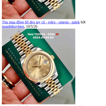
Thu mua đồng hồ đeo tay cũ - rolex - omega - patek
bởi
quanhthuyhien
,
10/5/26