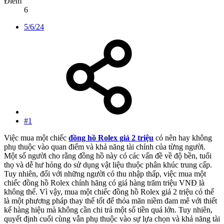
Điểm
6
5/6/24
#1
Việc mua một chiếc
đồng hồ Rolex giá 2 triệu
có nên hay không
phụ thuộc vào quan điểm và khả năng tài chính của từng người.
Một số người cho rằng đồng hồ này có các vấn đề về độ bền, tuổi
thọ và dễ hư hỏng do sử dụng vật liệu thuộc phân khúc trung cấp.
Tuy nhiên, đối với những người có thu nhập thấp, việc mua một
chiếc đồng hồ Rolex chính hãng có giá hàng trăm triệu VNĐ là
không thể. Vì vậy, mua một chiếc đồng hồ Rolex giá 2 triệu có thể
là một phương pháp thay thế tốt để thỏa mãn niềm đam mê với thiết
kế hàng hiệu mà không cần chi trả một số tiền quá lớn. Tuy nhiên,
quyết định cuối cùng vẫn phụ thuộc vào sự lựa chọn và khả năng tài