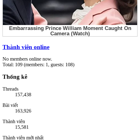
Thành viên online
No members online now.
Total: 109 (members: 1, guests: 108)
Thống kê
Threads
157,438
Bài viết
163,926
Thành viên
15,581
Thành viên mới nhất