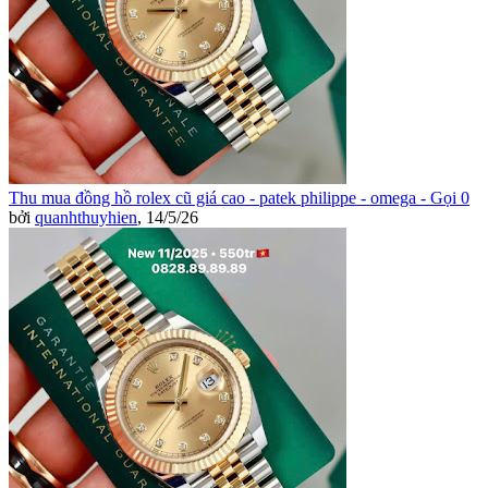
Thu mua đồng hồ rolex cũ giá cao - patek philippe - omega - Gọi 0
bởi
quanhthuyhien
,
14/5/26