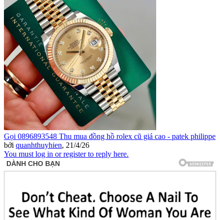
Gọi 0896893548 Thu mua đồng hồ rolex cũ giá cao - patek philippe
bởi
quanhthuyhien
,
21/4/26
You must log in or register to reply here.