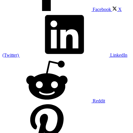
Facebook
X
(Twitter)
LinkedIn
Reddit