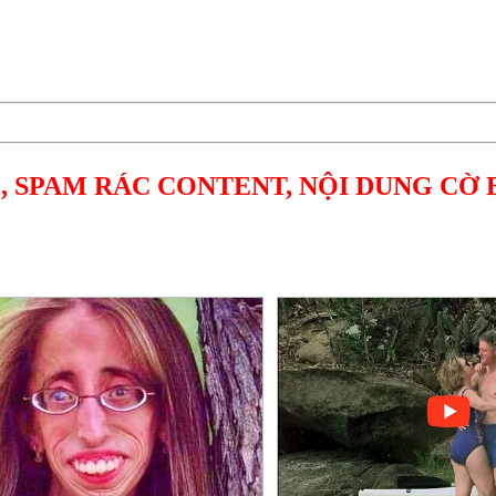
, SPAM RÁC CONTENT, NỘI DUNG CỜ 