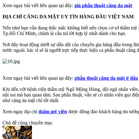
Xem ngay bài viết liên quan tại đây:
giá phẫu thuật căng da mặt
ĐỊA CHỈ CĂNG DA MẶT UY TÍN HÀNG ĐẦU VIỆT NAM
Nếu như bạn vẫn đang thắc mắc không biết nên chọn cơ sở thẩm mỹ 
Tp.Hồ Chí Minh, chính là câu trả lời hợp lý nhất dành cho bạn.
Nơi đây hoạt động dưới sự dẫn dắt của chuyên gia hàng đầu trong lĩ
nước ngoài. bác sĩ sẽ là người trực tiếp thực hiện ca phẫu thuật că
Xem ngay bài viết liên quan tại đây:
phẫu thuật căng da mặt ở đâu
Khi đến với bệnh viện thẩm mỹ Ngô Mộng Hùng, đội ngũ nhân viên, y t
nội soi mà bạn quan tâm. Sau phẫu thuật, vẫn sẽ có nhân viên gọi đ
như căng da mặt chỉ tốt nhất.
Xem ngay địa chỉ
thẩm mỹ viện
được đông đảo khách hàng tin tưởng
Chủ đề cùng chuyên mục