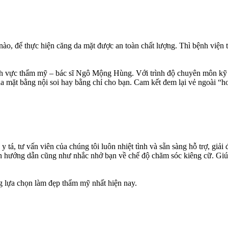
nào, để thực hiện căng da mặt được an toàn chất lượng. Thì bệnh vi
nh vực thẩm mỹ – bác sĩ Ngô Mộng Hùng. Với trình độ chuyên môn kỹ t
ng da mặt bằng nội soi hay bằng chỉ cho bạn. Cam kết đem lại vẻ ngoài
á, tư vấn viên của chúng tôi luôn nhiệt tình và sẵn sàng hỗ trợ, giải
iện hướng dẫn cũng như nhắc nhở bạn về chế độ chăm sóc kiêng cữ. Giúp
 lựa chọn làm đẹp thẩm mỹ nhất hiện nay.