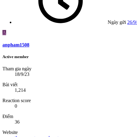
Ngày gửi
26/9
A
anpham1508
Active member
Tham gia ngày
18/9/23
Bài viết
1,214
Reaction score
0
Điểm
36
Website