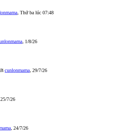
lonmama
,
Thứ ba lúc 07:48
unlonmama
,
1/8/26
ởi
cunlonmama
,
29/7/26
,
25/7/26
nmama
,
24/7/26