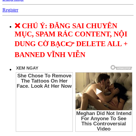
Register
❌ CHÚ Ý: ĐĂNG SAI CHUYÊN
MỤC, SPAM RÁC CONTENT, NỘI
DUNG CỜ BẠC👉 DELETE ALL +
BANNED VĨNH VIỄN