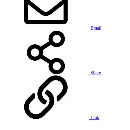
Email
Share
Link