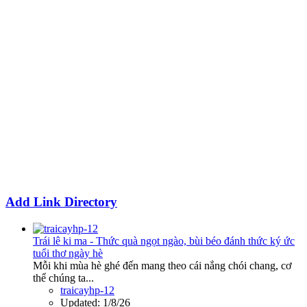
Add Link Directory
Trái lê ki ma - Thức quà ngọt ngào, bùi béo đánh thức ký ức
tuổi thơ ngày hè
Mỗi khi mùa hè ghé đến mang theo cái nắng chói chang, cơ
thể chúng ta...
traicayhp-12
Updated:
1/8/26