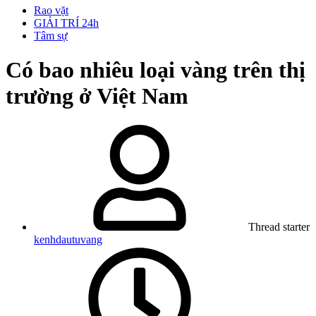
Rao vặt
GIẢI TRÍ 24h
Tâm sự
Có bao nhiêu loại vàng trên thị
trường ở Việt Nam
Thread starter
kenhdautuvang