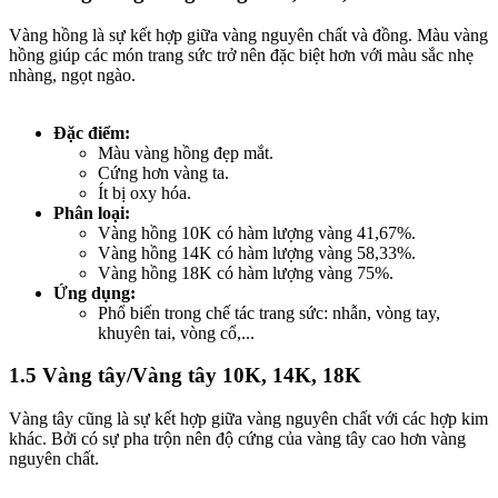
Vàng hồng là sự kết hợp giữa vàng nguyên chất và đồng. Màu vàng
hồng giúp các món trang sức trở nên đặc biệt hơn với màu sắc nhẹ
nhàng, ngọt ngào.
Đặc điểm:
Màu vàng hồng đẹp mắt.
Cứng hơn vàng ta.
Ít bị oxy hóa.
Phân loại:
Vàng hồng 10K có hàm lượng vàng 41,67%.
Vàng hồng 14K có hàm lượng vàng 58,33%.
Vàng hồng 18K có hàm lượng vàng 75%.
Ứng dụng:
Phổ biến trong chế tác trang sức: nhẫn, vòng tay,
khuyên tai, vòng cổ,...
1.5 Vàng tây/Vàng tây 10K, 14K, 18K​
Vàng tây cũng là sự kết hợp giữa vàng nguyên chất với các hợp kim
khác. Bởi có sự pha trộn nên độ cứng của vàng tây cao hơn vàng
nguyên chất.