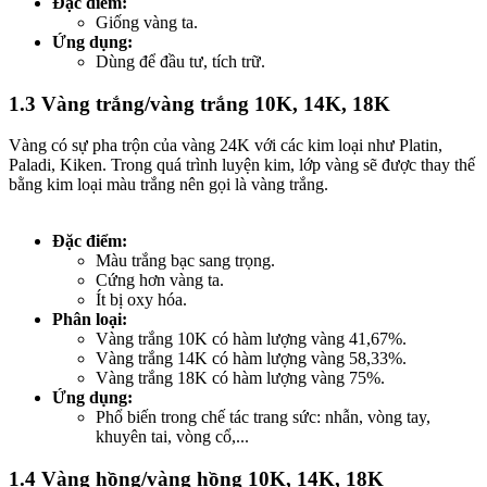
Đặc điểm:
Giống vàng ta.
Ứng dụng:
Dùng để đầu tư, tích trữ.
1.3 Vàng trắng/vàng trắng 10K, 14K, 18K​
Vàng có sự pha trộn của vàng 24K với các kim loại như Platin,
Paladi, Kiken. Trong quá trình luyện kim, lớp vàng sẽ được thay thế
bằng kim loại màu trắng nên gọi là vàng trắng.
Đặc điểm:
Màu trắng bạc sang trọng.
Cứng hơn vàng ta.
Ít bị oxy hóa.
Phân loại:
Vàng trắng 10K có hàm lượng vàng 41,67%.
Vàng trắng 14K có hàm lượng vàng 58,33%.
Vàng trắng 18K có hàm lượng vàng 75%.
Ứng dụng:
Phổ biến trong chế tác trang sức: nhẫn, vòng tay,
khuyên tai, vòng cổ,...
1.4 Vàng hồng/vàng hồng 10K, 14K, 18K​