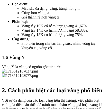
Đặc điểm:
Màu sắc đa dạng: vàng, trắng, hồng,...
Cứng hơn vàng ta.
Giá thành rẻ hơn vàng ta.
Phân loại:
Vàng tây 10K có hàm lượng vàng 41,67%.
Vàng tây 14K có hàm lượng vàng 58,33%.
Vàng tây 18K có hàm lượng vàng 75%.
Ứng dụng:
Phổ biến trong chế tác trang sức: nhẫn, vòng tay,
khuyên tai, vòng cổ,...
1.6 Vàng Ý​
Vàng Ý là vàng có nguồn gốc từ nước
2. Cách phân biệt các loại vàng phổ biến​
Với sự đa dạng của các loại vàng trên thị trường, việc phân biệt
chúng là điều cần thiết để tránh mua nhầm vàng giả hoặc vàng kém