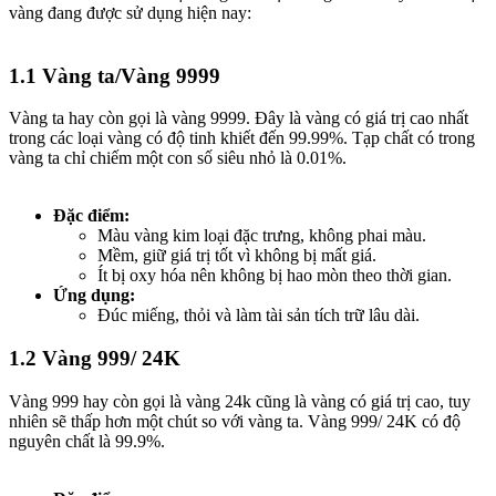
vàng đang được sử dụng hiện nay:
1.1 Vàng ta/Vàng 9999​
Vàng ta hay còn gọi là vàng 9999. Đây là vàng có giá trị cao nhất
trong các loại vàng có độ tinh khiết đến 99.99%. Tạp chất có trong
vàng ta chỉ chiếm một con số siêu nhỏ là 0.01%.
Đặc điểm:
Màu vàng kim loại đặc trưng, không phai màu.
Mềm, giữ giá trị tốt vì không bị mất giá.
Ít bị oxy hóa nên không bị hao mòn theo thời gian.
Ứng dụng:
Đúc miếng, thỏi và làm tài sản tích trữ lâu dài.
1.2 Vàng 999/ 24K​
Vàng 999 hay còn gọi là vàng 24k cũng là vàng có giá trị cao, tuy
nhiên sẽ thấp hơn một chút so với vàng ta. Vàng 999/ 24K có độ
nguyên chất là 99.9%.