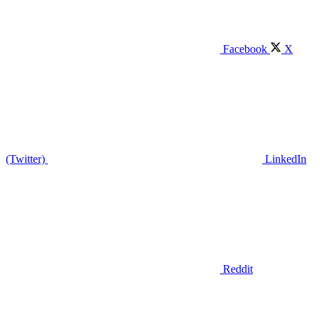
Facebook
X
(Twitter)
LinkedIn
Reddit