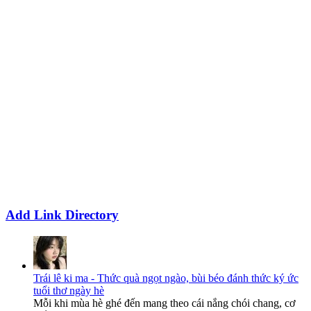
Add Link Directory
Trái lê ki ma - Thức quà ngọt ngào, bùi béo đánh thức ký ức
tuổi thơ ngày hè
Mỗi khi mùa hè ghé đến mang theo cái nắng chói chang, cơ