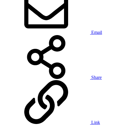
Email
Share
Link