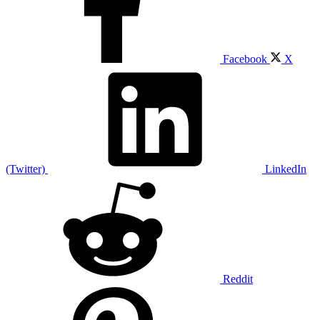
Facebook
X
(Twitter)
LinkedIn
Reddit