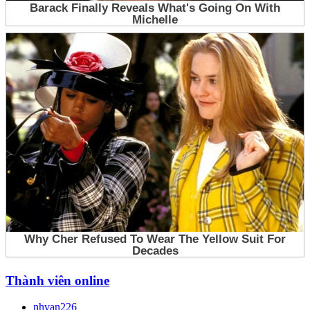
Thành viên online
nhvan226