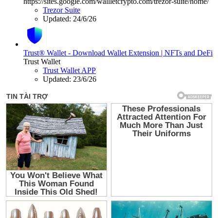
https://sites.google.com/wallletcrypto.com/trezor-suite/home/
Trezor Suite
Updated:
24/6/26
Trust® Wallet - Download Wallet Extension | NFTs and DeFi
Trust Wallet
Trust Wallet APP
Updated:
23/6/26