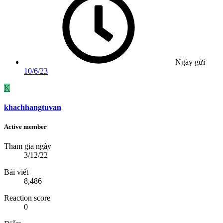
Ngày gửi
10/6/23
K
khachhangtuvan
Active member
Tham gia ngày
3/12/22
Bài viết
8,486
Reaction score
0