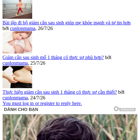
Bài tập đi bộ giảm cân sau sinh giúp mẹ khỏe mạnh và tự tin hơn
bởi
cunlonmama
,
26/7/26
Giảm cân sau sinh mổ 1 tháng có thực sự phù hợp?
bởi
cunlonmama
,
25/7/26
Thực hiện giảm cân sau sinh 1 tháng có thực sự cần thiết?
bởi
cunlonmama
,
24/7/26
You must log in or register to reply here.