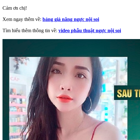
Cảm ơn chị!
Xem ngay thêm về:
bảng giá nâng ngực nội soi
Tìm hiểu thêm thông tin về:
video phẫu thuật ngực nội soi