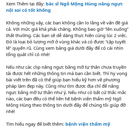
Xem Thêm tại đây:
bác sĩ Ngô Mộng Hùng nâng ngực
nội soi có tốt không
Không những vậy, các bạn không cần lo lắng về vấn đề giá
cả. Với mức giá khá phải chăng. Không bao giờ “lên xuống”
thất thường. Các bạn sẽ dễ dàng thực hiện cùng lúc 2 việc.
Đó là loại bỏ lượng mỡ ở vùng khác và có được “cặp tuyết
lê” quyến rũ. Cùng xem bảng giá dưới đây để có cái nhìn
tổng quát chỉ có nhé!
Nếu như các clip nâng ngực bằng mỡ tự thân chưa truyền
tải được hết những thông tin mà bạn cần biết. Thì hy vọng
bài viết trên đã có thể giúp bạn hiểu kỹ hơn về phương
pháp làm đẹp này. Cũng như tìm được địa chỉ để nâng
ngực bằng mỡ tự thân như ý. Nếu như có bất cứ thắc mắc
nào, các bạn đều có thể liên hệ bệnh viện thẩm mỹ Ngô
Mộng Hùng theo thông tin dưới đây để chúng tôi giúp đỡ
nhé!
Tìm hiểu ngay để biết thêm:
bệnh viện thẩm mỹ