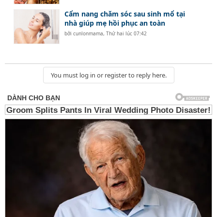
Cẩm nang chăm sóc sau sinh mổ tại
nhà giúp mẹ hồi phục an toàn
bởi
cunlonmama
,
Thứ hai lúc 07:42
You must log in or register to reply here.