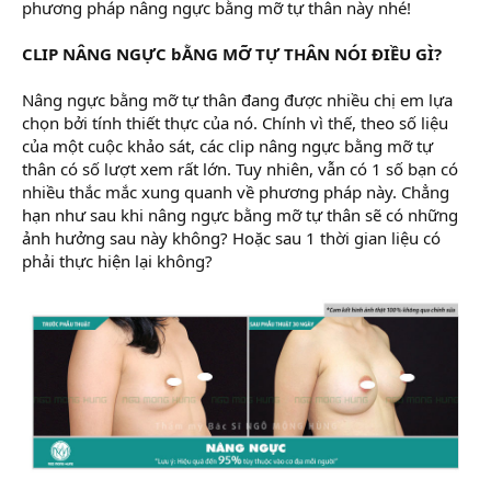
phương pháp nâng ngực bằng mỡ tự thân này nhé!
CLIP NÂNG NGỰC bẰNG MỠ TỰ THÂN NÓI ĐIỀU GÌ?
Nâng ngực bằng mỡ tự thân đang được nhiều chị em lựa
chọn bởi tính thiết thực của nó. Chính vì thế, theo số liệu
của một cuộc khảo sát, các clip nâng ngực bằng mỡ tự
thân có số lượt xem rất lớn. Tuy nhiên, vẫn có 1 số bạn có
nhiều thắc mắc xung quanh về phương pháp này. Chẳng
hạn như sau khi nâng ngực bằng mỡ tự thân sẽ có những
ảnh hưởng sau này không? Hoặc sau 1 thời gian liệu có
phải thực hiện lại không?