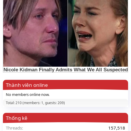
Thành viên online
No members online now.
Total: 210 (members: 1, guests: 209)
Thống kê
Threads
157,518