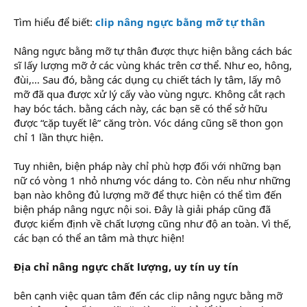
Tìm hiểu để biết:
clip nâng ngực bằng mỡ tự thân
Nâng ngực bằng mỡ tự thân được thực hiện bằng cách bác
sĩ lấy lượng mỡ ở các vùng khác trên cơ thể. Như eo, hông,
đùi,… Sau đó, bằng các dụng cụ chiết tách ly tâm, lấy mô
mỡ đã qua được xử lý cấy vào vùng ngực. Không cắt rạch
hay bóc tách. bằng cách này, các bạn sẽ có thể sở hữu
được “cặp tuyết lê” căng tròn. Vóc dáng cũng sẽ thon gọn
chỉ 1 lần thực hiện.
Tuy nhiên, biện pháp này chỉ phù hợp đối với những bạn
nữ có vòng 1 nhỏ nhưng vóc dáng to. Còn nếu như những
bạn nào không đủ lượng mỡ để thực hiện có thể tìm đến
biện pháp nâng ngực nội soi. Đây là giải pháp cũng đã
được kiểm định về chất lượng cũng như độ an toàn. Vì thế,
các bạn có thể an tâm mà thực hiện!
Địa chỉ nâng ngực chất lượng, uy tín uy tín
bên cạnh việc quan tâm đến các clip nâng ngực bằng mỡ