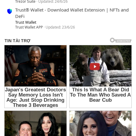
Trezor Suite
Updated:
24/6/26
Trust® Wallet - Download Wallet Extension | NFTs and
DeFi
Trust Wallet
Trust Wallet APP
Updated:
23/6/26