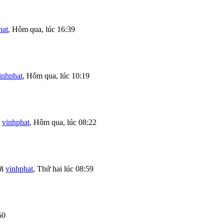
hat
,
Hôm qua, lúc 16:39
inhphat
,
Hôm qua, lúc 10:19
i
vinhphat
,
Hôm qua, lúc 08:22
ởi
vinhphat
,
Thứ hai lúc 08:59
50