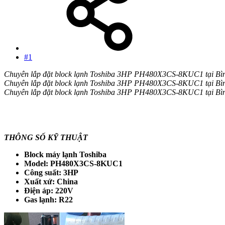
#1
Chuyên lắp đặt block lạnh Toshiba 3HP PH480X3CS-8KUC1 tại Bình
Chuyên lắp đặt block lạnh Toshiba 3HP PH480X3CS-8KUC1 tại Bình
Chuyên lắp đặt block lạnh Toshiba 3HP PH480X3CS-8KUC1 tại Bình
THÔNG SỐ KỸ THUẬT
Block máy lạnh Toshiba
Model: PH480X3CS-8KUC1
Công suất: 3HP
Xuất xứ: China
Điện áp: 220V
Gas lạnh: R22