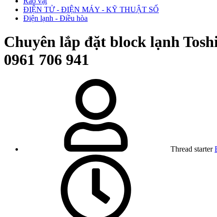
Rao vặt
ĐIỆN TỬ - ĐIỆN MÁY - KỸ THUẬT SỐ
Điện lạnh - Điều hòa
Chuyên lắp đặt block lạnh Tos
0961 706 941
Thread starter