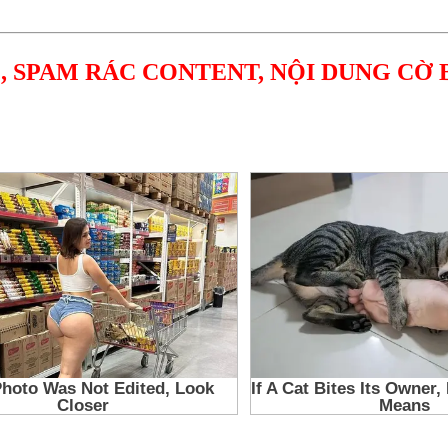
, SPAM RÁC CONTENT, NỘI DUNG CỜ 