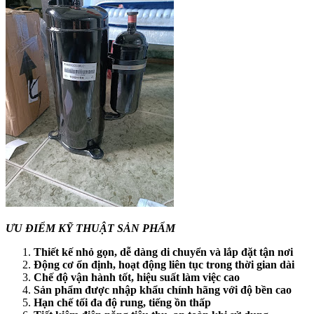
ƯU ĐIỂM KỸ THUẬT SẢN PHẨM
Thiết kế nhỏ gọn, dễ dàng di chuyển và lắp đặt tận nơi
Động cơ ổn định, hoạt động liên tục trong thời gian dài
Chế độ vận hành tốt, hiệu suất làm việc cao
Sản phẩm được nhập khẩu chính hãng với độ bền cao
Hạn chế tối đa độ rung, tiếng ồn thấp