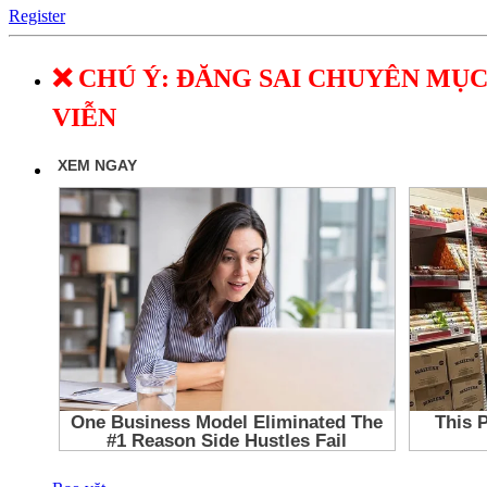
Register
❌ CHÚ Ý: ĐĂNG SAI CHUYÊN MỤC
VIỄN