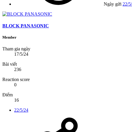
Ngày gửi
22/5
BLOCK PANASONIC
Member
Tham gia ngày
17/5/24
Bài viết
236
Reaction score
0
Điểm
16
22/5/24