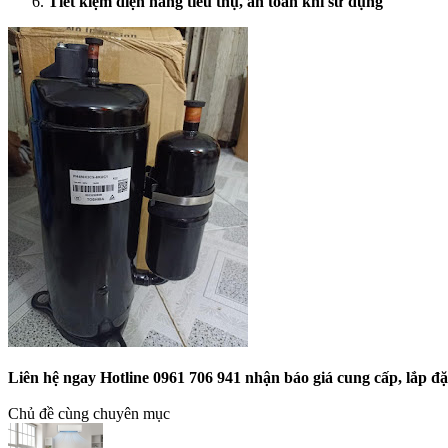
Tiết kiệm điện năng tiêu thụ, an toàn khi sử dụng
Liên hệ ngay Hotline 0961 706 941 nhận báo giá cung cấp, lắp đ
Chủ đề cùng chuyên mục