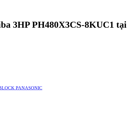
hiba 3HP PH480X3CS-8KUC1 tại B
BLOCK PANASONIC