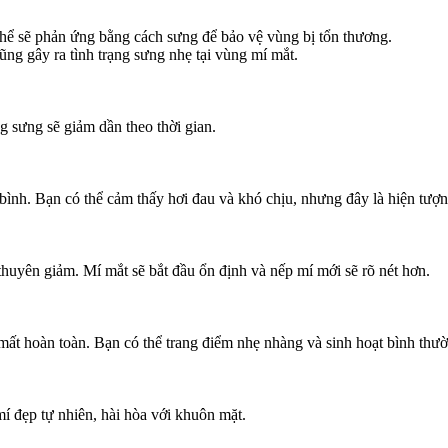
 thể sẽ phản ứng bằng cách sưng để bảo vệ vùng bị tổn thương.
ũng gây ra tình trạng sưng nhẹ tại vùng mí mắt.
ng sưng sẽ giảm dần theo thời gian.
bình. Bạn có thể cảm thấy hơi đau và khó chịu, nhưng đây là hiện tượ
huyên giảm. Mí mắt sẽ bắt đầu ổn định và nếp mí mới sẽ rõ nét hơn.
 mất hoàn toàn. Bạn có thể trang điểm nhẹ nhàng và sinh hoạt bình thư
mí đẹp tự nhiên, hài hòa với khuôn mặt.