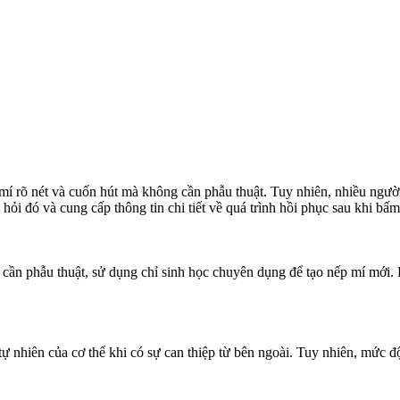
í rõ nét và cuốn hút mà không cần phẫu thuật. Tuy nhiên, nhiều ngườ
 hỏi đó và cung cấp thông tin chi tiết về quá trình hồi phục sau kh
cần phẫu thuật, sử dụng chỉ sinh học chuyên dụng để tạo nếp mí mới.
tự nhiên của cơ thể khi có sự can thiệp từ bên ngoài. Tuy nhiên, mức đ