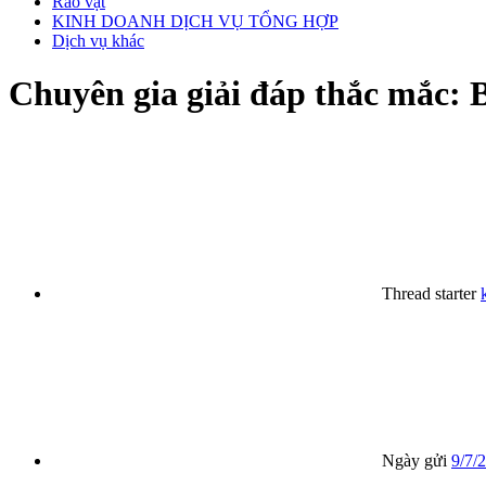
Rao vặt
KINH DOANH DỊCH VỤ TỔNG HỢP
Dịch vụ khác
Chuyên gia giải đáp thắc mắc:
Thread starter
Ngày gửi
9/7/