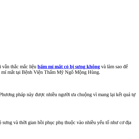
i vẫn thắc mắc liệu
bấm mí mắt có bị sưng không
và làm sao để
i bấm mí mắt tại Bệnh Viện Thẩm Mỹ Ngô Mộng Hùng.
 Phương pháp này được nhiều người ưa chuộng vì mang lại kết quả tự
ộ sưng và thời gian hồi phục phụ thuộc vào nhiều yếu tố như cơ địa