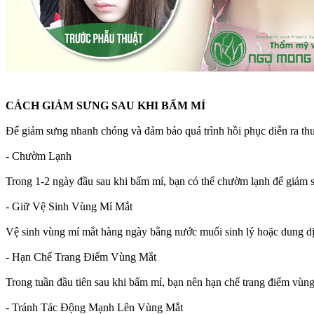
CÁCH GIẢM SƯNG SAU KHI BẤM MÍ
Để giảm sưng nhanh chóng và đảm bảo quá trình hồi phục diễn ra thuậ
- Chườm Lạnh
Trong 1-2 ngày đầu sau khi bấm mí, bạn có thể chườm lạnh để giảm 
- Giữ Vệ Sinh Vùng Mí Mắt
Vệ sinh vùng mí mắt hàng ngày bằng nước muối sinh lý hoặc dung dị
- Hạn Chế Trang Điểm Vùng Mắt
Trong tuần đầu tiên sau khi bấm mí, bạn nên hạn chế trang điểm vùng
- Tránh Tác Động Mạnh Lên Vùng Mắt