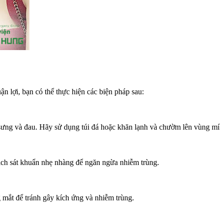
n lợi, bạn có thể thực hiện các biện pháp sau:
sưng và đau. Hãy sử dụng túi đá hoặc khăn lạnh và chườm lên vùng mí
ch sát khuẩn nhẹ nhàng để ngăn ngừa nhiễm trùng.
 mắt để tránh gây kích ứng và nhiễm trùng.