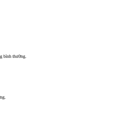
ng bình thường.
ờng.