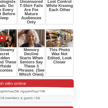
h viên online
ngVinmax258
nguyenthuy1108
 128 (members: 4, guests: 124)