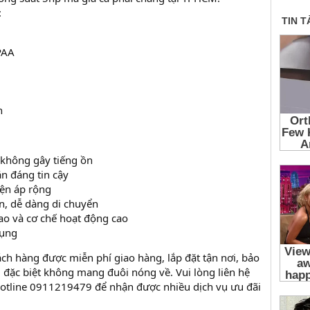
:
PAA
n
 không gây tiếng ồn
ắn đáng tin cậy
iện áp rộng
, dễ dàng di chuyển
ao và cơ chế hoạt động cao
dụng
ch hàng được miễn phí giao hàng, lắp đặt tận nơi, bảo
 đặc biệt không mang đuôi nóng về. Vui lòng liên hệ
Hotline 0911219479 để nhận được nhiều dịch vụ ưu đãi