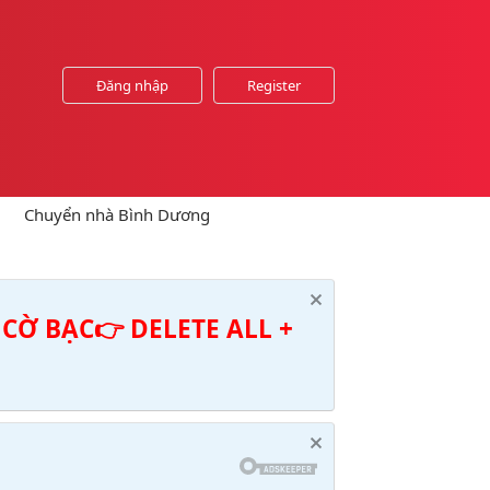
Đăng nhập
Register
Chuyển nhà Bình Dương
CỜ BẠC👉 DELETE ALL +