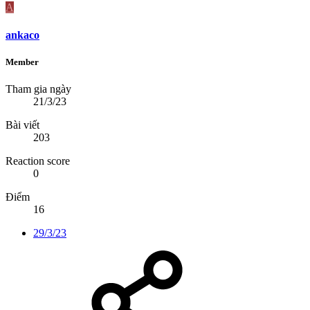
A
ankaco
Member
Tham gia ngày
21/3/23
Bài viết
203
Reaction score
0
Điểm
16
29/3/23