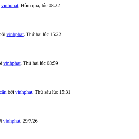
i
vinhphat
,
Hôm qua, lúc 08:22
bởi
vinhphat
,
Thứ hai lúc 15:22
ởi
vinhphat
,
Thứ hai lúc 08:59
căn
bởi
vinhphat
,
Thứ sáu lúc 15:31
ởi
vinhphat
,
29/7/26