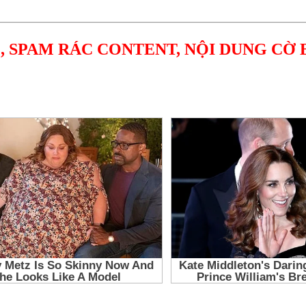
, SPAM RÁC CONTENT, NỘI DUNG CỜ 