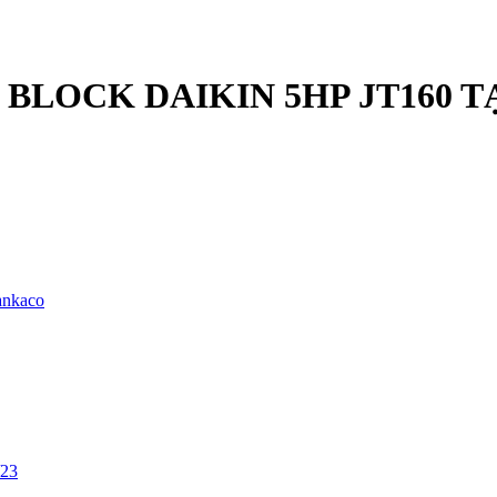
BLOCK DAIKIN 5HP JT160 T
ankaco
/23