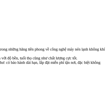
t trong những hãng tiên phong về công nghệ máy nén lạnh không khí
i độ bền, tuổi thọ cũng như chất lượng cực tốt.
: có bảo hành dài hạn, lắp đặt miễn phí tận nơi, đặc biệt không