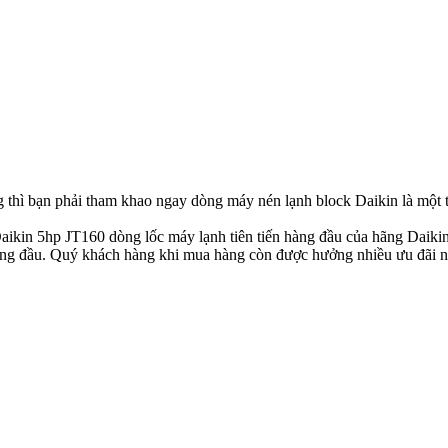
ng thì bạn phải tham khao ngay dòng máy nén lạnh block Daikin là mộ
 5hp JT160 dòng lốc máy lạnh tiên tiến hàng đầu của hãng Daikin vớ
àng đầu. Quý khách hàng khi mua hàng còn được hưởng nhiều ưu đãi như