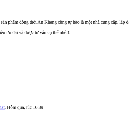
ản phẩm đồng thời An Khang cũng tự hào là một nhà cung cấp, lắp đặt,
ều ưu đãi và được tư vấn cụ thể nhé!!!
hat
,
Hôm qua, lúc 16:39