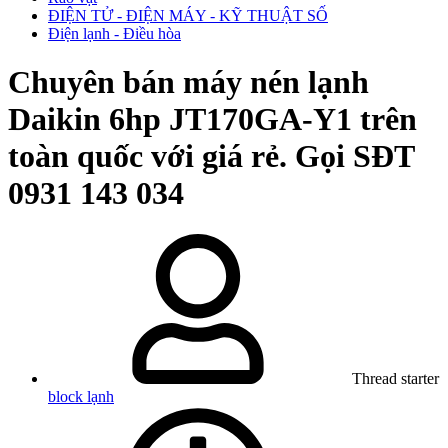
ĐIỆN TỬ - ĐIỆN MÁY - KỸ THUẬT SỐ
Điện lạnh - Điều hòa
Chuyên bán máy nén lạnh
Daikin 6hp JT170GA-Y1 trên
toàn quốc với giá rẻ. Gọi SĐT
0931 143 034
Thread starter
block lạnh