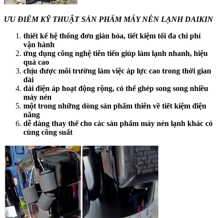
ƯU ĐIỂM KỸ THUẬT SẢN PHẨM MÁY NÉN LẠNH DAIKIN
thiết kế hệ thống đơn giản hóa, tiết kiệm tối đa chi phí
vận hành
ứng dụng công nghệ tiên tiến giúp làm lạnh nhanh, hiệu
quả cao
chịu được môi trường làm việc áp lực cao trong thời gian
dài
dải điện áp hoạt động rộng, có thể ghép song song nhiều
máy nén
một trong những dòng sản phẩm thiên về tiết kiệm điện
năng
dễ dàng thay thế cho các sản phẩm máy nén lạnh khác có
cùng công suất