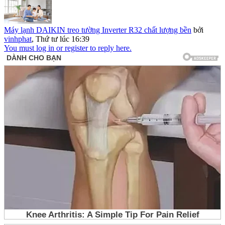
Máy lạnh DAIKIN treo tường Inverter R32 chất lượng bền
bởi
vinhphat
,
Thứ tư lúc 16:39
You must log in or register to reply here.