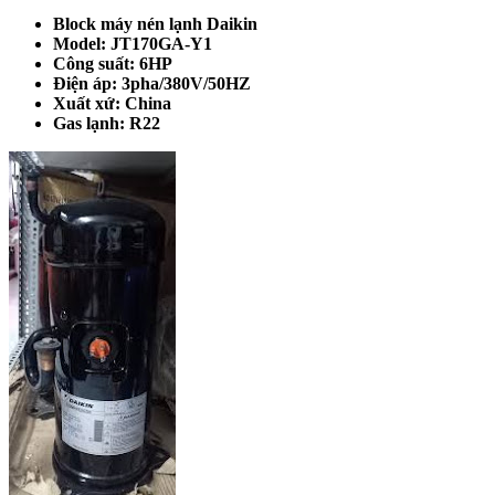
Block máy nén lạnh Daikin
Model: JT170GA-Y1
Công suất: 6HP
Điện áp: 3pha/380V/50HZ
Xuất xứ: China
Gas lạnh: R22