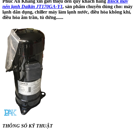
Phúc An Khang xin giới thiệu đến quý khách hàng
Block máy
nén lạnh Daikin JT170GA-Y1
,
sản phẩm chuyên dùng cho: máy
lạnh dân dụng, chiller máy làm lạnh nước, điều hòa không khí,
điều hòa âm trần, tủ đứng......
THÔNG SỐ KỸ THUẬT