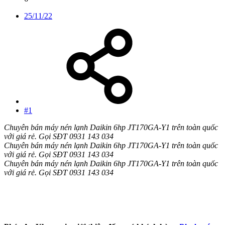
25/11/22
#1
Chuyên bán máy nén lạnh Daikin 6hp JT170GA-Y1 trên toàn quốc
với giá rẻ. Gọi SĐT 0931 143 034
Chuyên bán máy nén lạnh Daikin 6hp JT170GA-Y1 trên toàn quốc
với giá rẻ. Gọi SĐT 0931 143 034
Chuyên bán máy nén lạnh Daikin 6hp JT170GA-Y1 trên toàn quốc
với giá rẻ. Gọi SĐT 0931 143 034