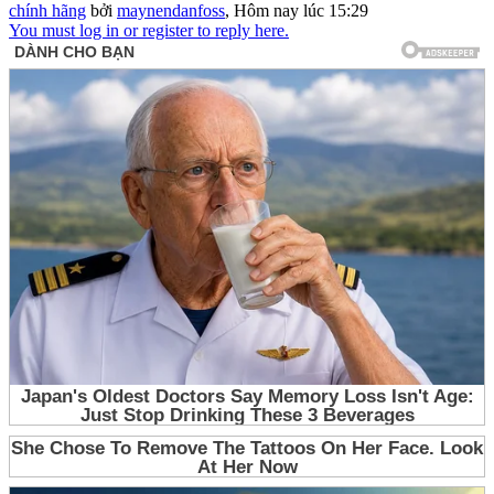
chính hãng
bởi
maynendanfoss
,
Hôm nay lúc 15:29
You must log in or register to reply here.