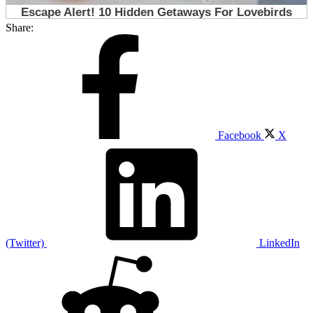
Share:
Facebook
X
(Twitter)
LinkedIn