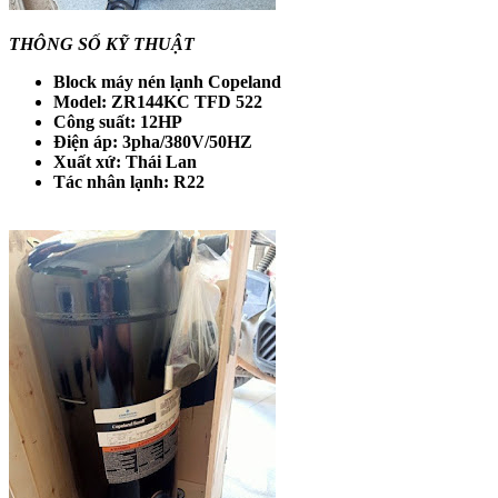
THÔNG SỐ KỸ THUẬT
Block máy nén lạnh Copeland
Model: ZR144KC TFD 522
Công suất: 12HP
Điện áp: 3pha/380V/50HZ
Xuất xứ: Thái Lan
Tác nhân lạnh: R22