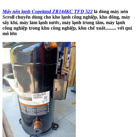
Máy nén lạnh Copeland ZR144KC TFD 522
là dòng máy nén
Scroll chuyên dùng cho kho lạnh công nghiệp, kho đông, máy
sấy khí, máy làm lạnh nước, máy lạnh trung tâm, máy lạnh
công nghiệp trong khu công nghiệp, khu chế xuất......... với qui
mô lớn