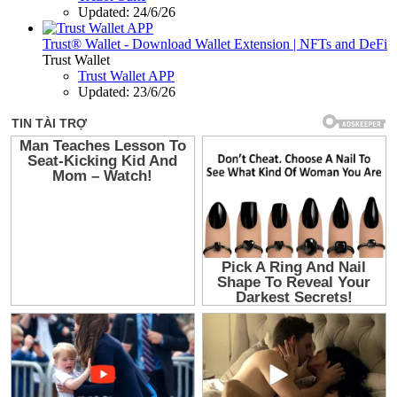
Updated:
24/6/26
Trust® Wallet - Download Wallet Extension | NFTs and DeFi
Trust Wallet
Trust Wallet APP
Updated:
23/6/26