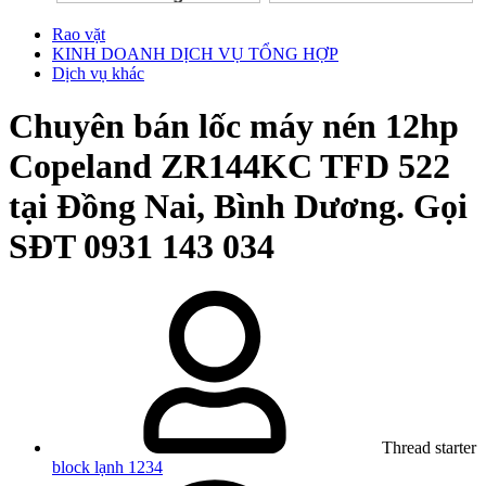
Rao vặt
KINH DOANH DỊCH VỤ TỔNG HỢP
Dịch vụ khác
Chuyên bán lốc máy nén 12hp
Copeland ZR144KC TFD 522
tại Đồng Nai, Bình Dương. Gọi
SĐT 0931 143 034
Thread starter
block lạnh 1234