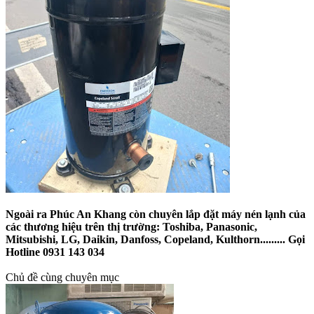
Ngoài ra Phúc An Khang còn chuyên lắp đặt máy nén lạnh của
các thương hiệu trên thị trường: Toshiba, Panasonic,
Mitsubishi, LG, Daikin, Danfoss, Copeland, Kulthorn......... Gọi
Hotline 0931 143 034
Chủ đề cùng chuyên mục