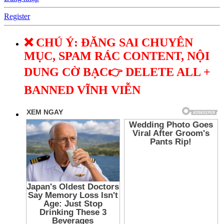
Register
❌ CHÚ Ý: ĐĂNG SAI CHUYÊN
MỤC, SPAM RÁC CONTENT, NỘI
DUNG CỜ BẠC👉 DELETE ALL +
BANNED VĨNH VIỄN