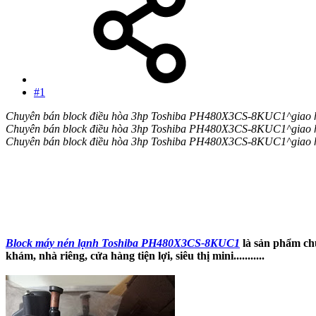
#1
Chuyên bán block điều hòa 3hp Toshiba PH480X3CS-8KUC1^giao h
Chuyên bán block điều hòa 3hp Toshiba PH480X3CS-8KUC1^giao h
Chuyên bán block điều hòa 3hp Toshiba PH480X3CS-8KUC1^giao h
Block máy nén lạnh Toshiba PH480X3CS-8KUC1
là sản phẩm ch
khám, nhà riêng, cửa hàng tiện lợi, siêu thị mini...........