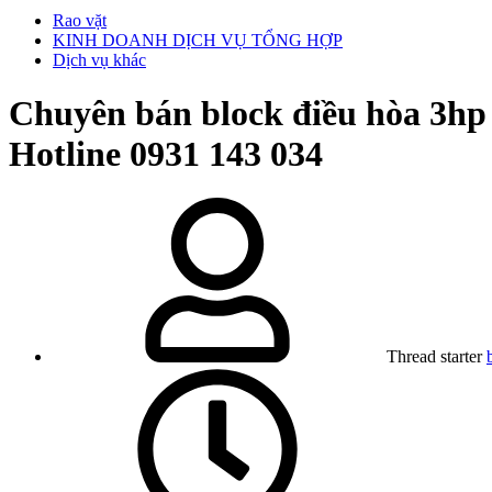
Rao vặt
KINH DOANH DỊCH VỤ TỔNG HỢP
Dịch vụ khác
Chuyên bán block điều hòa 3h
Hotline 0931 143 034
Thread starter