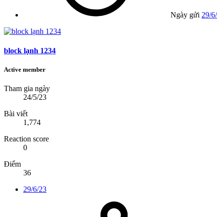
Ngày gửi
29/6
block lạnh 1234
Active member
Tham gia ngày
24/5/23
Bài viết
1,774
Reaction score
0
Điểm
36
29/6/23