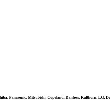
ba, Panasonic, Mitsubishi, Copeland, Danfoss, Kulthorn, LG, Daiki