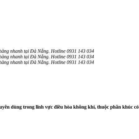
àng nhanh tại Đà Nẵng. Hotline 0931 143 034
àng nhanh tại Đà Nẵng. Hotline 0931 143 034
àng nhanh tại Đà Nẵng. Hotline 0931 143 034
uyên dùng trong lĩnh vực điều hòa không khí, thuộc phân khúc c