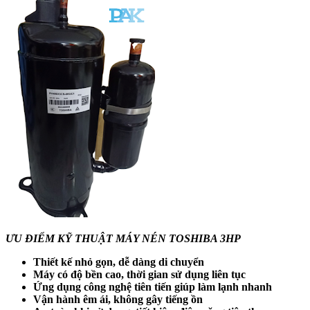
ƯU ĐIỂM KỸ THUẬT MÁY NÉN TOSHIBA 3HP
Thiết kế nhỏ gọn, dễ dàng di chuyển
Máy có độ bền cao, thời gian sử dụng liên tục
Ứng dụng công nghệ tiên tiến giúp làm lạnh nhanh
Vận hành êm ái, không gây tiếng ồn