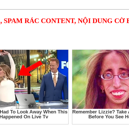
, SPAM RÁC CONTENT, NỘI DUNG CỜ 