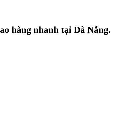
o hàng nhanh tại Đà Nẵng.