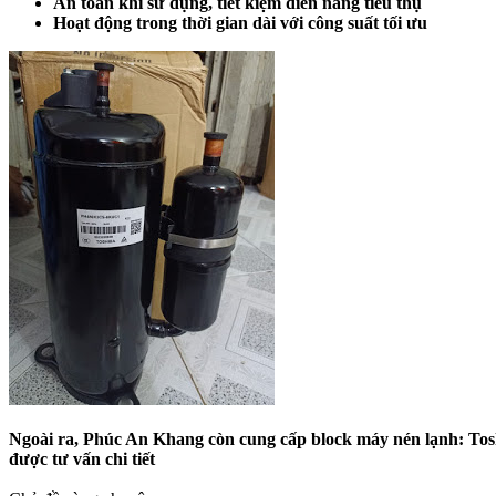
An toàn khi sử dụng, tiết kiệm điên năng tiêu thụ
Hoạt động trong thời gian dài với công suất tối ưu
Ngoài ra, Phúc An Khang còn cung cấp block máy nén lạnh: Toshi
được tư vấn chi tiết