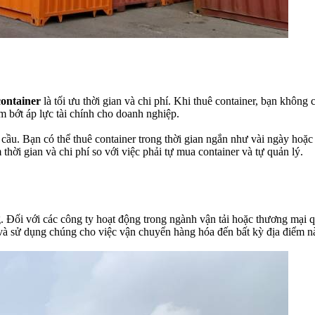
container
là tối ưu thời gian và chi phí. Khi thuê container, bạn khôn
ảm bớt áp lực tài chính cho doanh nghiệp.
 cầu. Bạn có thể thuê container trong thời gian ngắn như vài ngày hoặc
hời gian và chi phí so với việc phải tự mua container và tự quản lý.
 Đối với các công ty hoạt động trong ngành vận tải hoặc thương mại quố
và sử dụng chúng cho việc vận chuyển hàng hóa đến bất kỳ địa điểm nà