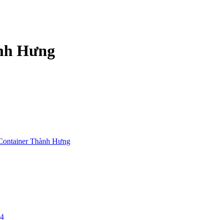
ành Hưng
Container Thành Hưng
24