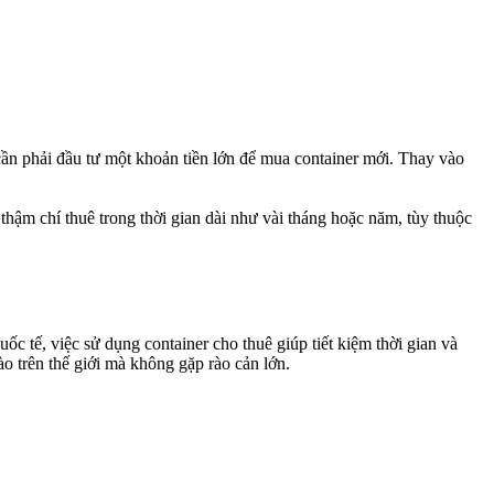
g cần phải đầu tư một khoản tiền lớn để mua container mới. Thay vào
 thậm chí thuê trong thời gian dài như vài tháng hoặc năm, tùy thuộc
c tế, việc sử dụng container cho thuê giúp tiết kiệm thời gian và
o trên thế giới mà không gặp rào cản lớn.