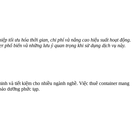
ệp tối ưu hóa thời gian, chi phí và nâng cao hiệu suất hoạt động.
r phổ biến và những lưu ý quan trọng khi sử dụng dịch vụ này.
inh và tiết kiệm cho nhiều ngành nghề. Việc thuê container mang
 bảo dưỡng phức tạp.