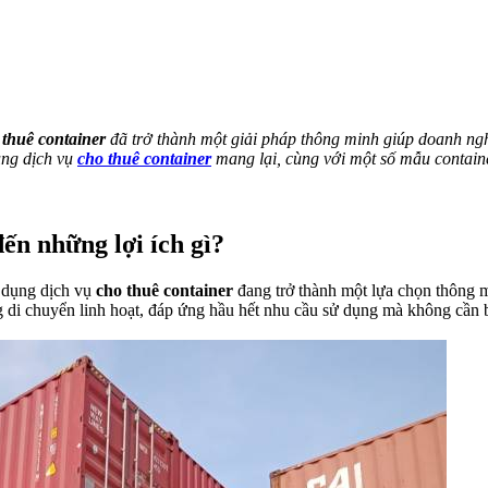
 thuê container
đã trở thành một giải pháp thông minh giúp doanh nghi
ụng dịch vụ
cho thuê container
mang lại, cùng với một số mẫu containe
n những lợi ích gì?​
ử dụng dịch vụ
cho thuê container
đang trở thành một lựa chọn thông m
 năng di chuyển linh hoạt, đáp ứng hầu hết nhu cầu sử dụng mà không cần