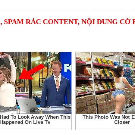
, SPAM RÁC CONTENT, NỘI DUNG CỜ 