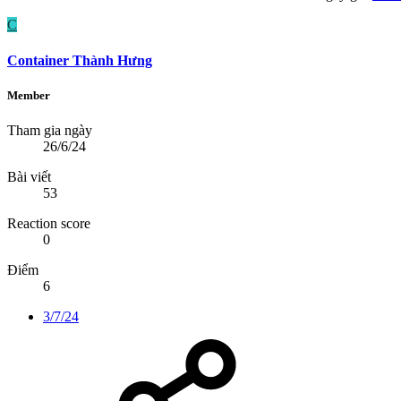
C
Container Thành Hưng
Member
Tham gia ngày
26/6/24
Bài viết
53
Reaction score
0
Điểm
6
3/7/24