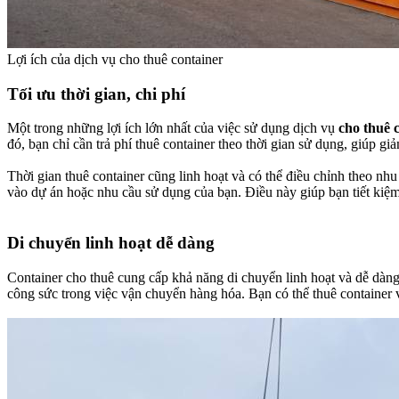
Lợi ích của dịch vụ cho thuê container
Tối ưu thời gian, chi phí​
Một trong những lợi ích lớn nhất của việc sử dụng dịch vụ
cho thuê 
đó, bạn chỉ cần trả phí thuê container theo thời gian sử dụng, giúp gi
Thời gian thuê container cũng linh hoạt và có thể điều chỉnh theo nhu
vào dự án hoặc nhu cầu sử dụng của bạn. Điều này giúp bạn tiết kiệm t
Di chuyển linh hoạt dễ dàng​
Container cho thuê cung cấp khả năng di chuyển linh hoạt và dễ dàng.
công sức trong việc vận chuyển hàng hóa. Bạn có thể thuê container 