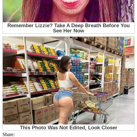
Share: