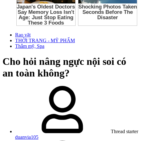
Rao vặt
THỜI TRANG - MỸ PHẨM
Thẫm mỹ, Spa
Cho hỏi nâng ngực nội soi có
an toàn không?
Thread starter
duanvia105