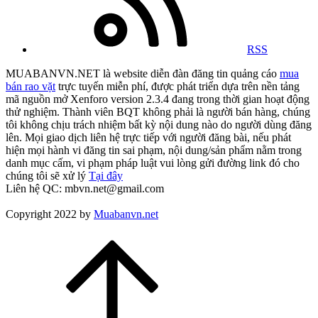
RSS
MUABANVN.NET là website diễn đàn đăng tin quảng cáo
mua
bán rao vặt
trực tuyến miễn phí, được phát triển dựa trên nền tảng
mã nguồn mở Xenforo version 2.3.4 đang trong thời gian hoạt động
thử nghiệm. Thành viên BQT không phải là người bán hàng, chúng
tôi không chịu trách nhiệm bất kỳ nội dung nào do người dùng đăng
lên. Mọi giao dịch liên hệ trực tiếp với người đăng bài, nếu phát
hiện mọi hành vi đăng tin sai phạm, nội dung/sản phẩm nằm trong
danh mục cấm, vi phạm pháp luật vui lòng gửi đường link đó cho
chúng tôi sẽ xử lý
Tại đây
Liên hệ QC: mbvn.net@gmail.com
Copyright 2022 by
Muabanvn.net