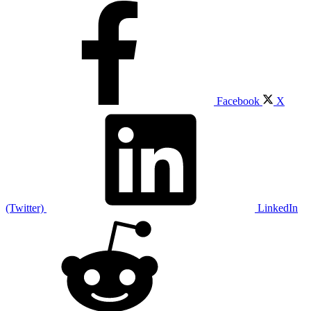
Facebook
X
(Twitter)
LinkedIn