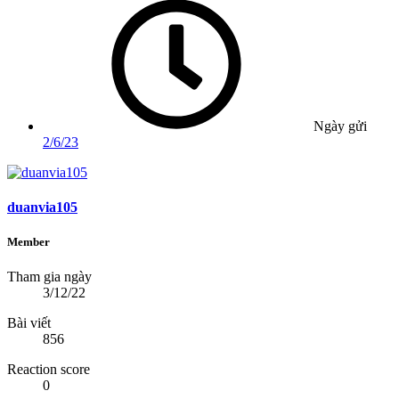
Ngày gửi
2/6/23
duanvia105
Member
Tham gia ngày
3/12/22
Bài viết
856
Reaction score
0