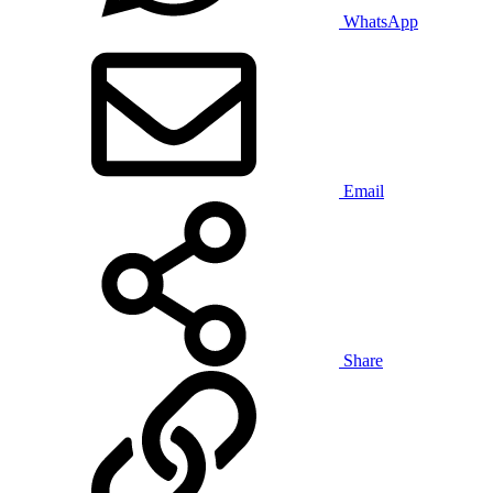
WhatsApp
Email
Share