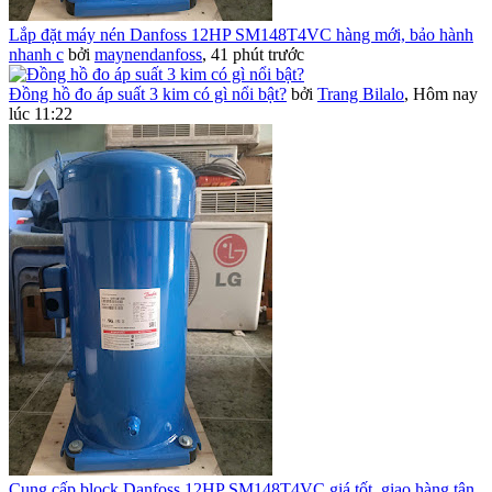
Lắp đặt máy nén Danfoss 12HP SM148T4VC hàng mới, bảo hành
nhanh c
bởi
maynendanfoss
,
41 phút trước
Đồng hồ đo áp suất 3 kim có gì nổi bật?
bởi
Trang Bilalo
,
Hôm nay
lúc 11:22
Cung cấp block Danfoss 12HP SM148T4VC giá tốt, giao hàng tận