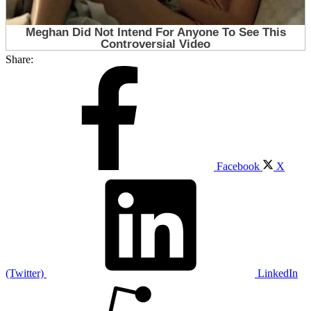
Share:
Facebook
X
(Twitter)
LinkedIn