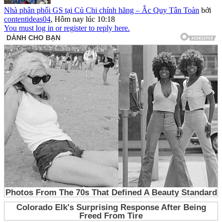
Nhà phân phối GS tại Củ Chi chính hãng – Ắc Quy Tân Toàn
bởi
contentideas04
,
Hôm nay lúc 10:18
You must log in or register to reply here.