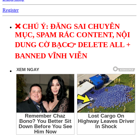
Register
❌ CHÚ Ý: ĐĂNG SAI CHUYÊN
MỤC, SPAM RÁC CONTENT, NỘI
DUNG CỜ BẠC👉 DELETE ALL +
BANNED VĨNH VIỄN