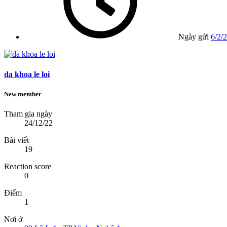
Ngày gửi
6/2/
da khoa le loi
New member
Tham gia ngày
24/12/22
Bài viết
19
Reaction score
0
Điểm
1
Nơi ở