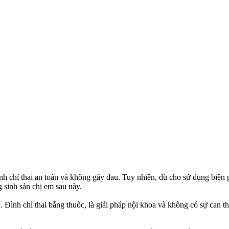
ình chỉ thai an toàn và không gây đau. Tuy nhiên, dù cho sử dụng biện 
g sinh sản chị em sau này.
ốc. Đình chỉ thai bằng thuốc, là giải pháp nội khoa và không có sự can 