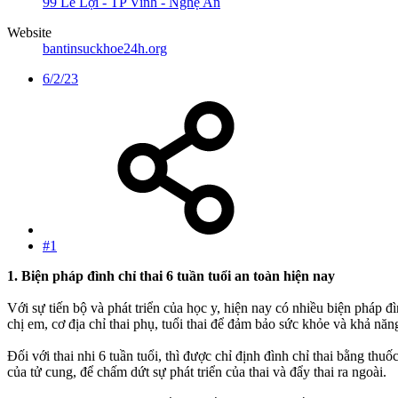
99 Lê Lợi - TP Vinh - Nghệ An
Website
bantinsuckhoe24h.org
6/2/23
#1
1. Biện pháp đình chỉ thai 6 tuần tuổi an toàn hiện nay
Với sự tiến bộ và phát triển của học y, hiện nay có nhiều biện pháp đ
chị em, cơ địa chỉ thai phụ, tuổi thai để đảm bảo sức khỏe và khả năn
Đối với thai nhi 6 tuần tuổi, thì được chỉ định đình chỉ thai bằng thu
của tử cung, để chấm dứt sự phát triển của thai và đẩy thai ra ngoài.