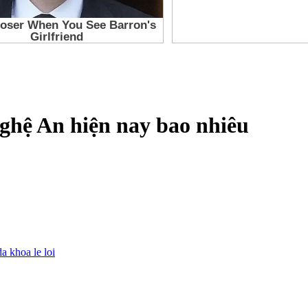
Nghệ An hiện nay bao nhiêu
da khoa le loi