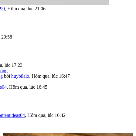
190
,
Hôm qua, lúc 21:06
 20:58
, lúc 17:23
ng
bởi
huybilalo
,
Hôm qua, lúc 16:47
as04
,
Hôm qua, lúc 16:45
ontentideas04
,
Hôm qua, lúc 16:42