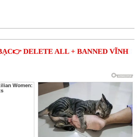
BẠC👉 DELETE ALL + BANNED VĨNH