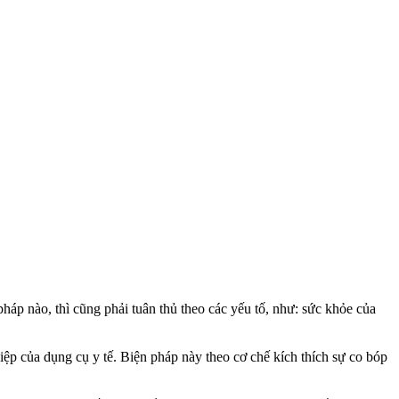
pháp nào, thì cũng phải tuân thủ theo các yếu tố, như: sức khỏe của
thiệp của dụng cụ y tế. Biện pháp này theo cơ chế kích thích sự co bóp