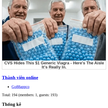
Thành viên online
Go88appco
Total: 194 (members: 1, guests: 193)
Thống kê