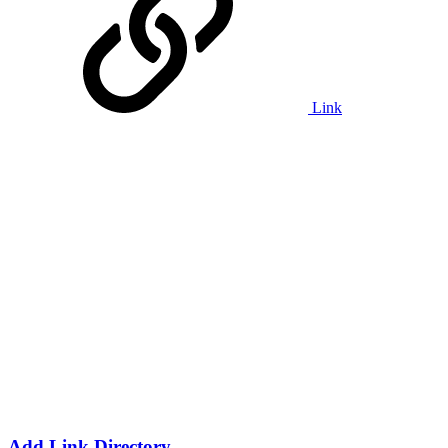
Link
Add Link Directory