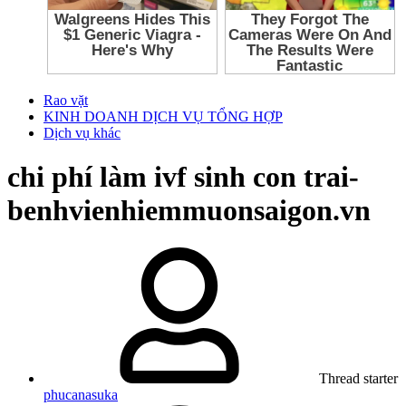
Rao vặt
KINH DOANH DỊCH VỤ TỔNG HỢP
Dịch vụ khác
chi phí làm ivf sinh con trai-
benhvienhiemmuonsaigon.vn
Thread starter
phucanasuka