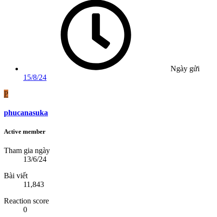
Ngày gửi
15/8/24
P
phucanasuka
Active member
Tham gia ngày
13/6/24
Bài viết
11,843
Reaction score
0