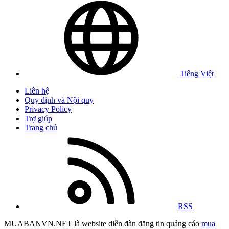
Tiếng Việt
Liên hệ
Quy định và Nội quy
Privacy Policy
Trợ giúp
Trang chủ
RSS
MUABANVN.NET là website diễn đàn đăng tin quảng cáo
mua