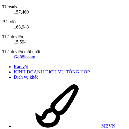
Threads
157,460
Bài viết
163,948
Thành viên
15,594
Thành viên mới nhất
Go88iccom
Rao vặt
KINH DOANH DỊCH VỤ TỔNG HỢP
Dịch vụ khác
MBVN