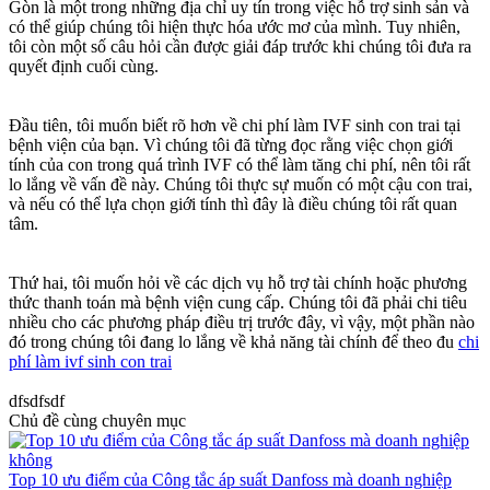
Gòn là một trong những địa chỉ uy tín trong việc hỗ trợ sinh sản và
có thể giúp chúng tôi hiện thực hóa ước mơ của mình. Tuy nhiên,
tôi còn một số câu hỏi cần được giải đáp trước khi chúng tôi đưa ra
quyết định cuối cùng.
Đầu tiên, tôi muốn biết rõ hơn về chi phí làm IVF sinh con trai tại
bệnh viện của bạn. Vì chúng tôi đã từng đọc rằng việc chọn giới
tính của con trong quá trình IVF có thể làm tăng chi phí, nên tôi rất
lo lắng về vấn đề này. Chúng tôi thực sự muốn có một cậu con trai,
và nếu có thể lựa chọn giới tính thì đây là điều chúng tôi rất quan
tâm.
Thứ hai, tôi muốn hỏi về các dịch vụ hỗ trợ tài chính hoặc phương
thức thanh toán mà bệnh viện cung cấp. Chúng tôi đã phải chi tiêu
nhiều cho các phương pháp điều trị trước đây, vì vậy, một phần nào
đó trong chúng tôi đang lo lắng về khả năng tài chính để theo đu
chi
phí làm ivf sinh con trai
dfsdfsdf
Chủ đề cùng chuyên mục
Top 10 ưu điểm của Công tắc áp suất Danfoss mà doanh nghiệp