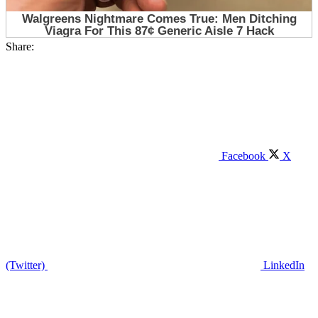
Share:
Facebook
X
(Twitter)
LinkedIn