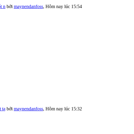
t n
bởi
maynendanfoss
,
Hôm nay lúc 15:54
 tạ
bởi
maynendanfoss
,
Hôm nay lúc 15:32