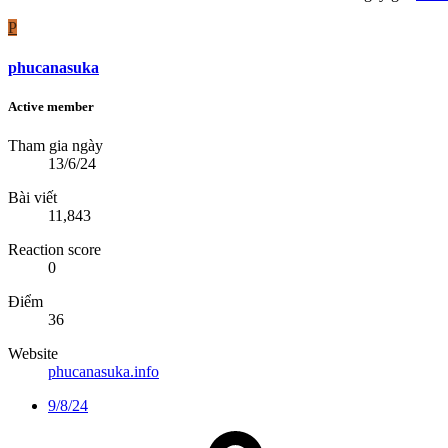
P
phucanasuka
Active member
Tham gia ngày
13/6/24
Bài viết
11,843
Reaction score
0
Điểm
36
Website
phucanasuka.info
9/8/24