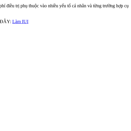
 phí điều trị phụ thuộc vào nhiều yếu tố cá nhân và từng trường hợp cụ
ẠI ĐÂY:
Làm IUI