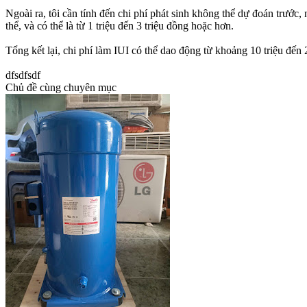
Ngoài ra, tôi cần tính đến chi phí phát sinh không thể dự đoán trước,
thể, và có thể là từ 1 triệu đến 3 triệu đồng hoặc hơn.
Tổng kết lại, chi phí làm IUI có thể dao động từ khoảng 10 triệ
dfsdfsdf
Chủ đề cùng chuyên mục