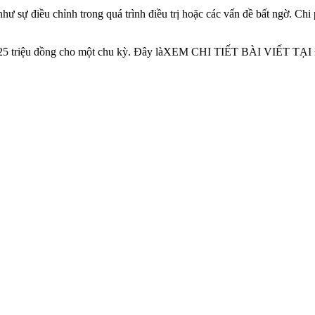
 như sự điều chỉnh trong quá trình điều trị hoặc các vấn đề bất ngờ. Chi
u đến 25 triệu đồng cho một chu kỳ. Đây làXEM CHI TIẾT BÀI VIẾT T