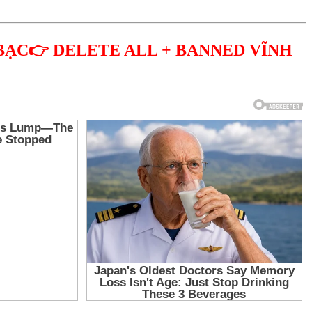
BẠC👉 DELETE ALL + BANNED VĨNH