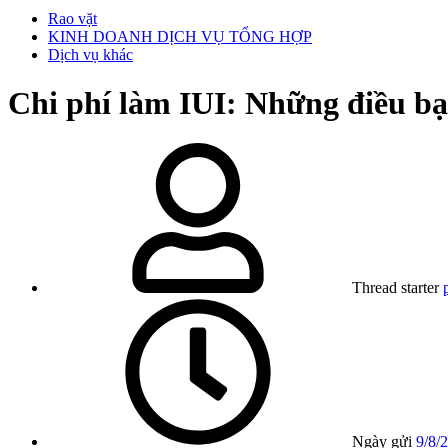
Rao vặt
KINH DOANH DỊCH VỤ TỔNG HỢP
Dịch vụ khác
Chi phí làm IUI: Những điều bạ
Thread starter
Ngày gửi
9/8/