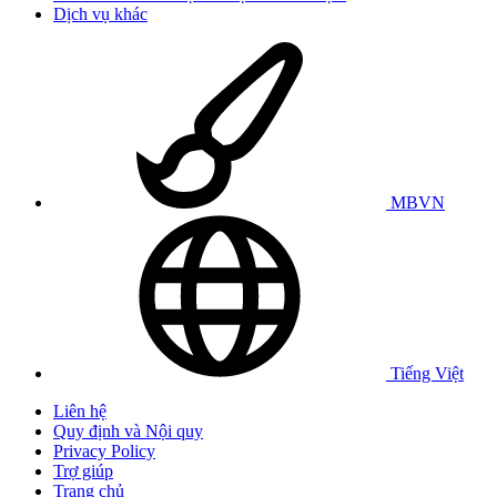
Dịch vụ khác
MBVN
Tiếng Việt
Liên hệ
Quy định và Nội quy
Privacy Policy
Trợ giúp
Trang chủ