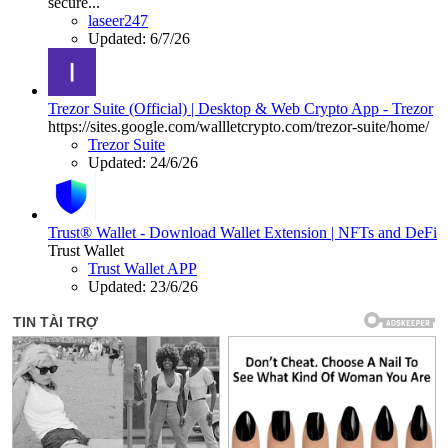
secure...
laseer247
Updated:
6/7/26
Trezor Suite (Official) | Desktop & Web Crypto App - Trezor
https://sites.google.com/wallletcrypto.com/trezor-suite/home/
Trezor Suite
Updated:
24/6/26
Trust® Wallet - Download Wallet Extension | NFTs and DeFi
Trust Wallet
Trust Wallet APP
Updated:
23/6/26