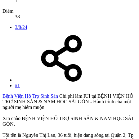
1
Điểm
38
3/8/24
#1
Bệnh Viện Hỗ Trợ Sinh Sản
Chi phí làm IUI tại BỆNH VIỆN HỖ
TRỢ SINH SẢN & NAM HỌC SÀI GÒN - Hành trình của một
người mẹ hiếm muộn
Xin chào BỆNH VIỆN HỖ TRỢ SINH SẢN & NAM HỌC SÀI
GÒN,
Tôi tên là Nguyễn Thị Lan, 36 tuổi, hiện đang sống tại Quận 2, Tp.