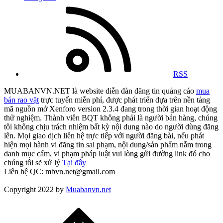
RSS
MUABANVN.NET là website diễn đàn đăng tin quảng cáo
mua
bán rao vặt
trực tuyến miễn phí, được phát triển dựa trên nền tảng
mã nguồn mở Xenforo version 2.3.4 đang trong thời gian hoạt động
thử nghiệm. Thành viên BQT không phải là người bán hàng, chúng
tôi không chịu trách nhiệm bất kỳ nội dung nào do người dùng đăng
lên. Mọi giao dịch liên hệ trực tiếp với người đăng bài, nếu phát
hiện mọi hành vi đăng tin sai phạm, nội dung/sản phẩm nằm trong
danh mục cấm, vi phạm pháp luật vui lòng gửi đường link đó cho
chúng tôi sẽ xử lý
Tại đây
Liên hệ QC: mbvn.net@gmail.com
Copyright 2022 by
Muabanvn.net