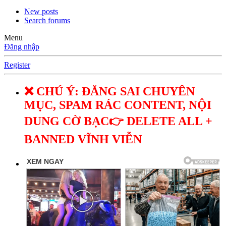
New posts
Search forums
Menu
Đăng nhập
Register
❌ CHÚ Ý: ĐĂNG SAI CHUYÊN
MỤC, SPAM RÁC CONTENT, NỘI
DUNG CỜ BẠC👉 DELETE ALL +
BANNED VĨNH VIỄN