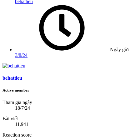
behattieu
Ngày gửi
3/8/24
behattieu
Active member
Tham gia ngày
18/7/24
Bài viết
11,941
Reaction score