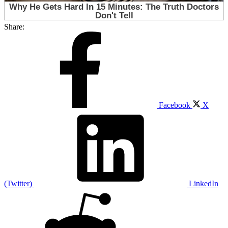
Share:
Facebook
X
(Twitter)
LinkedIn