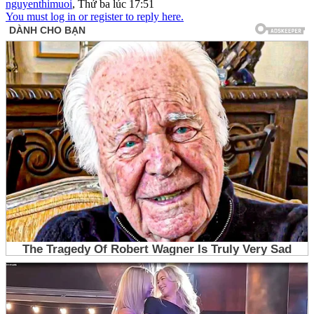
nguyenthimuoi
,
Thứ ba lúc 17:51
You must log in or register to reply here.