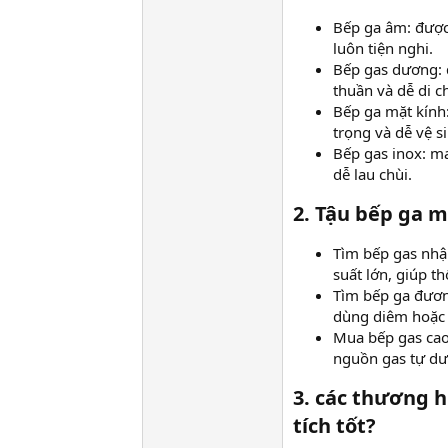
Bếp ga âm: được
luôn tiện nghi.
Bếp gas dương: 
thuần và dễ di c
Bếp ga mặt kính
trọng và dễ vệ s
Bếp gas inox: ma
dễ lau chùi.
2. Tậu bếp ga m
Tìm bếp gas nhậ
suất lớn, giúp t
Tìm bếp ga đương
dùng diêm hoặc 
Mua bếp gas cao
nguồn gas tự dư
3. các thương 
tích tốt?