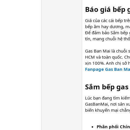
Báo giá bếp 
Giá của các cái bếp tr
bếp âm hay dương, mặt
Để đảm bảo Sắm bếp ga
tín, mang chuỗi hệ thố
Gas Ban Mai là chuỗi 
HCM và toàn quốc. Ch
xịn 100%. Anh chị sở 
Fanpage Gas Ban Ma
Sắm bếp gas 
Lúc bạn đang tìm kiế
GasBanMai, nơi sản xu
biến khuyến mại chẳng
Phân phối Chí