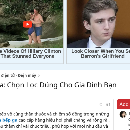
 điện tử - Điện máy
a: Chọn Lọc Đúng Cho Gia Đình Bạn
Add 
#1
u bếp vô cùng thân thuộc và chiếm số đông trong những
 bếp ga
cao cấp hàng hiệu hơi phải chăng và rộng rãi,
iệu thậm chí vài chục triệu, phù hợp với mọi nhu cầu và