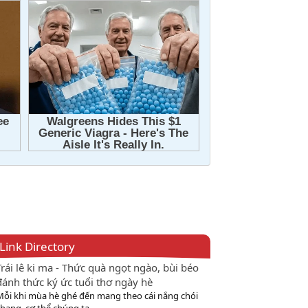
Link Directory
Trái lê ki ma - Thức quà ngọt ngào, bùi béo
đánh thức ký ức tuổi thơ ngày hè
Mỗi khi mùa hè ghé đến mang theo cái nắng chói