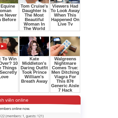
h viên online
mbers online now.
 122 (members: 1, guests: 121)