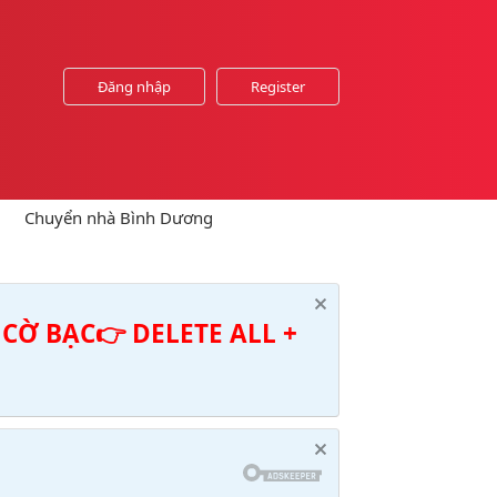
Đăng nhập
Register
Chuyển nhà Bình Dương
CỜ BẠC👉 DELETE ALL +