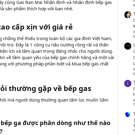
c
Hãy cùng Gas Ban Mai Nhận định và Nhận định bếp gas
t
 là sản phẩm thích hợp với bạn nhé.
ao cấp xịn với giá rẻ
t
 chẳng thể thiếu trong toàn bộ các gia đình Việt Nam,
 nội trợ. Đây là 1 công cụ nấu nướng rộng rãi và thân
 tiện ích và tầm quan trọng đáng nhắc cho người dùng.
 tin về tầm quan yếu của bếp gas chính hãng và một vài
ùng với phương pháp phân biệt và Mua bếp gas chất
o
ỏi thường gặp về bếp gas
u hỏi mà người dùng thường quan tâm lúc muốn Sắm
T
g bếp ga được phân dòng như thế nào
T
?
T