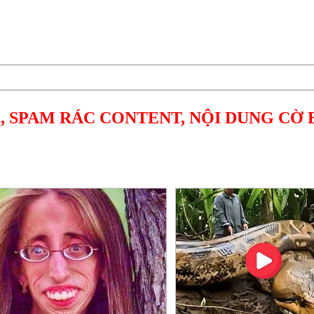
, SPAM RÁC CONTENT, NỘI DUNG CỜ 