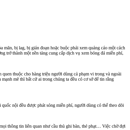
hỏa mãn, bị lag, bị gián đoạn hoặc buộc phải xem quảng cáo một cách
ng trở thành một nền tảng cung cấp dịch vụ xem bóng đá miễn phí,
n quen thuộc cho hàng triệu người dùng cả phạm vi trong và ngoài
ạnh mẽ thì bất cứ ai trong chúng ta đều có cơ sở để tin rằng
vi quốc nội đều được phát sóng miễn phí, người dùng có thể theo dõi
t mọi thông tin liên quan như cầu thủ ghi bàn, thẻ phạt… Việc chờ đợi