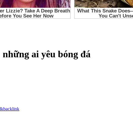
 những ai yêu bóng đá
dkbacklink