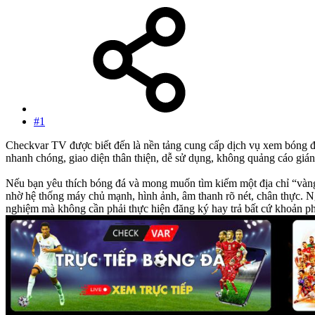
#1
Checkvar TV được biết đến là nền tảng cung cấp dịch vụ xem bóng đá
nhanh chóng, giao diện thân thiện, dễ sử dụng, không quảng cáo gián 
Nếu bạn yêu thích bóng đá và mong muốn tìm kiếm một địa chỉ “vàng”
nhờ hệ thống máy chủ mạnh, hình ảnh, âm thanh rõ nét, chân thực. 
nghiệm mà không cần phải thực hiện đăng ký hay trả bất cứ khoản ph