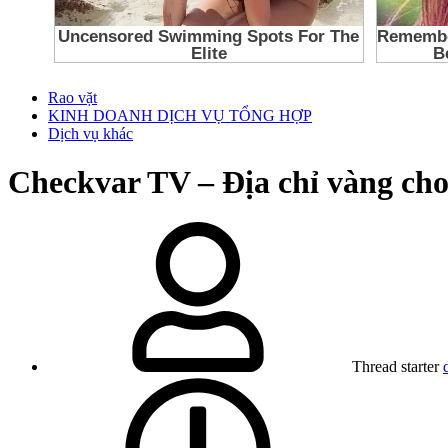
Rao vặt
KINH DOANH DỊCH VỤ TỔNG HỢP
Dịch vụ khác
Checkvar TV – Địa chỉ vàng cho
Thread starter