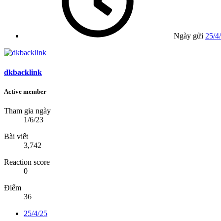
Ngày gửi
25/4
dkbacklink
Active member
Tham gia ngày
1/6/23
Bài viết
3,742
Reaction score
0
Điểm
36
25/4/25