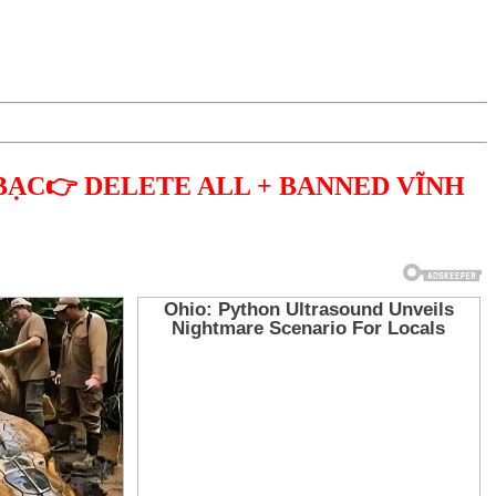
BẠC👉 DELETE ALL + BANNED VĨNH