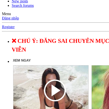
New posts
Search forums
Menu
Đăng nhập
Register
❌ CHÚ Ý: ĐĂNG SAI CHUYÊN MỤC
VIỄN