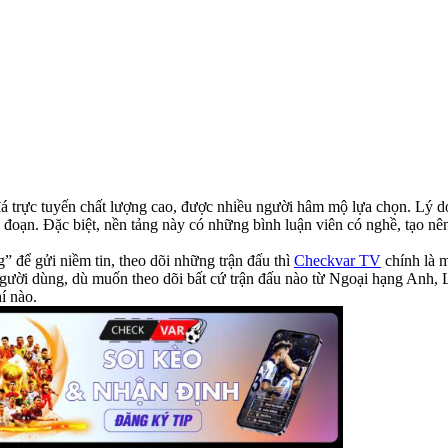
 trực tuyến chất lượng cao, được nhiều người hâm mộ lựa chọn. Lý do
đoạn. Đặc biệt, nền tảng này có những bình luận viên có nghề, tạo nên 
 để gửi niềm tin, theo dõi những trận đấu thì
Checkvar TV
chính là m
Người dùng, dù muốn theo dõi bất cứ trận đấu nào từ Ngoại hạng Anh,
í nào.