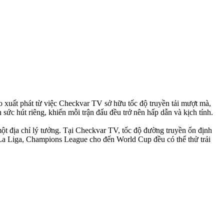
 xuất phát từ việc Checkvar TV sở hữu tốc độ truyền tải mượt mà,
sức hút riêng, khiến mỗi trận đấu đều trở nên hấp dẫn và kịch tính.
ột địa chỉ lý tưởng. Tại Checkvar TV, tốc độ đường truyền ổn định
 La Liga, Champions League cho đến World Cup đều có thể thử trải