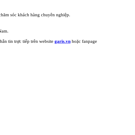
ụ chăm sóc khách hàng chuyên nghiệp.
 Nam.
nhắn tin trực tiếp trên website
garis.vn
hoặc fanpage