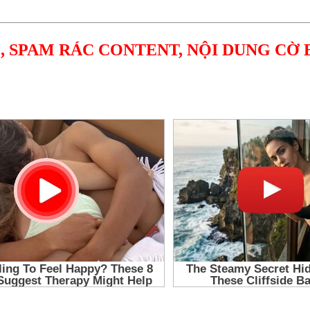
, SPAM RÁC CONTENT, NỘI DUNG CỜ 