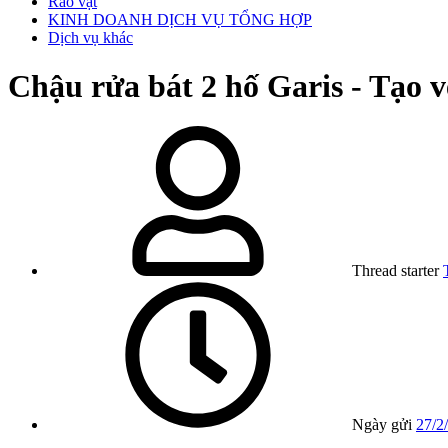
Rao vặt
KINH DOANH DỊCH VỤ TỔNG HỢP
Dịch vụ khác
Chậu rửa bát 2 hố Garis - Tạo 
Thread starter
Ngày gửi
27/2