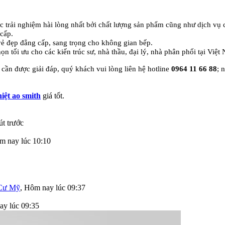
ợc trải nghiệm hài lòng nhất bởi chất lượng sản phẩm cũng như dịch v
cấp.
 vẻ đẹp đẳng cấp, sang trọng cho không gian bếp.
ọn tối ưu cho các kiến trúc sư, nhà thầu, đại lý, nhà phân phối tại Việt
cần được giải đáp, quý khách vui lòng liên hệ hotline
0964 11 66 88
; 
ệt ao smith
giá tốt.
út trước
m nay lúc 10:10
Cư Mỹ
,
Hôm nay lúc 09:37
y lúc 09:35