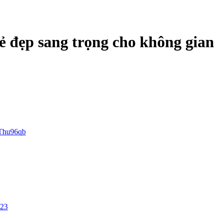
vẻ đẹp sang trọng cho không gian
Thu96qb
/23