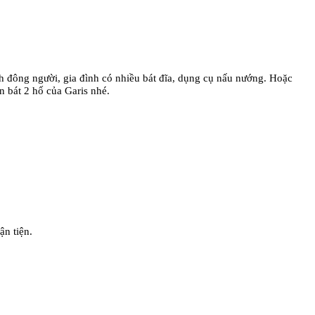
đình đông người, gia đình có nhiều bát đĩa, dụng cụ nấu nướng. Hoặc
n bát 2 hố của Garis nhé.
ận tiện.