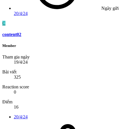
Ngày gửi
20/4/24
C
content02
Member
Tham gia ngày
19/4/24
Bài viết
325
Reaction score
0
Điểm
16
20/4/24