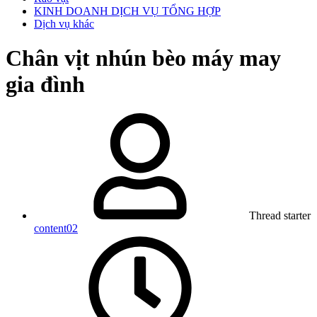
KINH DOANH DỊCH VỤ TỔNG HỢP
Dịch vụ khác
Chân vịt nhún bèo máy may
gia đình
Thread starter
content02