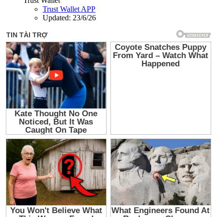
Trust Wallet
Trust Wallet APP
Updated:
23/6/26