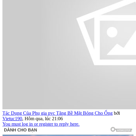
Tác Dụng Của Phụ gia pvc Tăng Bề Mặt Bóng Cho Ống
bởi
Vietuc190
,
Hôm qua, lúc 21:06
You must log in or register to reply here.