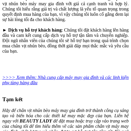
vịt nhún bèo máy may gia đình với giá cả cạnh tranh và hợp lý.
Chúng tôi hiểu rằng giá trị và chất lượng là yếu tố quan trọng trong
quyết định mua hàng của bạn, vì vậy chúng tôi luôn cố gắng đem lại
sự hài lòng tối đa cho khách hàng.
► Dịch vụ hỗ trợ khách hàng
: Chúng tôi đặt khách hàng lên hàng
đầu và cam kết cung cấp dịch vụ hỗ trợ tận tâm và chuyên nghiệp.
Đội ngũ nhân viên của chúng tôi sẽ hỗ trợ bạn trong quá trình chọn
mua chân vịt nhún bèo, đồng thời giải đáp mọi thắc mắc và yêu cầu
của bạn.
>>>> Xem thêm: Nhà cung cấp máy may gia đình và các linh kiện
phụ tùng hàng đầu
Tạm kết
Hãy để chân vịt nhún bèo máy may gia đình trở thành công cụ sáng
tạo và biến hóa cho các thiết kế may mặc đẹp của bạn. Liên hệ
ngay với
BEAUTY LADY
để đặt mua hoặc truy cập vào trang web
của chúng tôi để tìm hiểu thêm về các sản phẩm chân vịt máy may