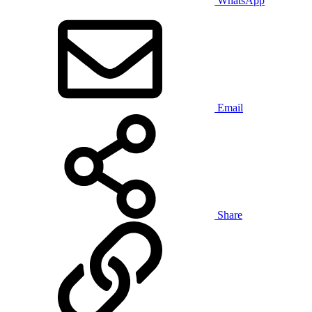
WhatsApp
Email
Share