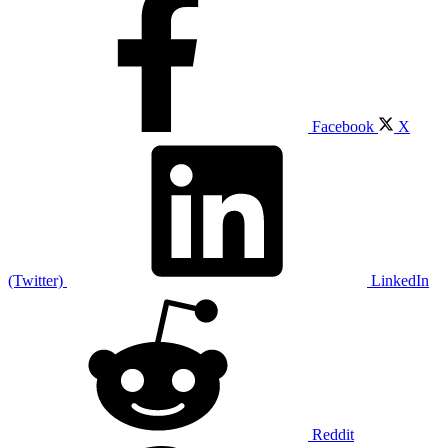
Facebook
X
(Twitter)
LinkedIn
Reddit