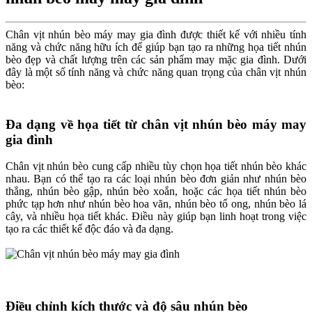
Chân vịt nhún bèo máy may gia đình được thiết kế với nhiều tính
năng và chức năng hữu ích để giúp bạn tạo ra những họa tiết nhún
bèo đẹp và chất lượng trên các sản phẩm may mặc gia đình. Dưới
đây là một số tính năng và chức năng quan trọng của chân vịt nhún
bèo:
Đa dạng về họa tiết từ chân vịt nhún bèo máy may
gia đình
Chân vịt nhún bèo cung cấp nhiều tùy chọn họa tiết nhún bèo khác
nhau. Bạn có thể tạo ra các loại nhún bèo đơn giản như nhún bèo
thẳng, nhún bèo gập, nhún bèo xoắn, hoặc các họa tiết nhún bèo
phức tạp hơn như nhún bèo hoa văn, nhún bèo tổ ong, nhún bèo lá
cây, và nhiều họa tiết khác. Điều này giúp bạn linh hoạt trong việc
tạo ra các thiết kế độc đáo và đa dạng.
Điều chỉnh kích thước và độ sâu nhún bèo