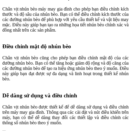
Chân vịt nhún bèo máy may gia đình cho phép bạn điều chỉnh kích
thước và độ sâu của nhún bèo. Bạn có thể điều chỉnh kích thước của
các đường nhún bèo để phù hợp với yêu cầu thiết kế và vật liệu may
mặc. Điều này giúp bạn tạo ra những họa tiết nhún bèo chính xác và
đồng nhất trên các sản phẩm.
Điều chỉnh mật độ nhún bèo
Chân vịt nhún bèo cũng cho phép bạn điều chỉnh mật độ của các
đường nhún bèo. Bạn có thể tăng hoặc giảm độ rộng và độ căng của
các đường nhún bèo để tạo ra hiệu ứng nhún bèo theo ý muốn. Điều
này giúp bạn đạt được sự đa dạng và linh hoạt trong thiết kế nhún
bèo.
Dễ dàng sử dụng và điều chỉnh
Chân vịt nhún bèo được thiết kế để dễ dàng sử dụng và điều chỉnh
trên máy may gia đình. Thông qua các cài đặt và nút điều khiển trên
máy, bạn có thể dễ dàng thay đổi các thiết lập và điều chỉnh các
thông số nhún bèo theo ý muốn.