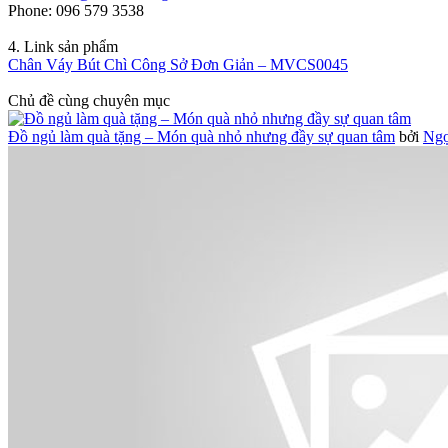
Phone: 096 579 3538
4. Link sản phẩm
Chân Váy Bút Chì Công Sở Đơn Giản – MVCS0045
Chủ đề cùng chuyên mục
Đồ ngủ làm quà tặng – Món quà nhỏ nhưng đầy sự quan tâm
bởi
Ngọ