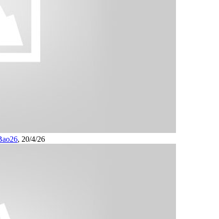
Bao26
,
20/4/26