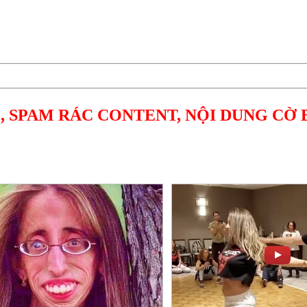
, SPAM RÁC CONTENT, NỘI DUNG CỜ 