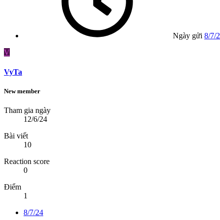
Ngày gửi
8/7/
V
VyTa
New member
Tham gia ngày
12/6/24
Bài viết
10
Reaction score
0
Điểm
1
8/7/24