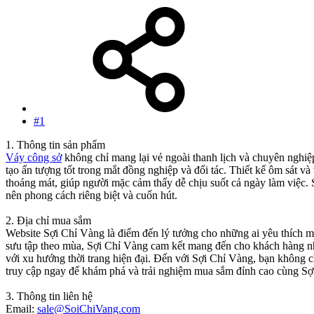
#1
1. Thông tin sản phẩm
Váy công sở
không chỉ mang lại vẻ ngoài thanh lịch và chuyên nghiệp
tạo ấn tượng tốt trong mắt đồng nghiệp và đối tác. Thiết kế ôm sát và
thoáng mát, giúp người mặc cảm thấy dễ chịu suốt cả ngày làm việc. 
nên phong cách riêng biệt và cuốn hút.
2. Địa chỉ mua sắm
Website Sợi Chỉ Vàng là điểm đến lý tưởng cho những ai yêu thích mu
sưu tập theo mùa, Sợi Chỉ Vàng cam kết mang đến cho khách hàng nhữ
với xu hướng thời trang hiện đại. Đến với Sợi Chỉ Vàng, bạn không 
truy cập ngay để khám phá và trải nghiệm mua sắm đỉnh cao cùng Sợ
3. Thông tin liên hệ
Email:
sale@SoiChiVang.com