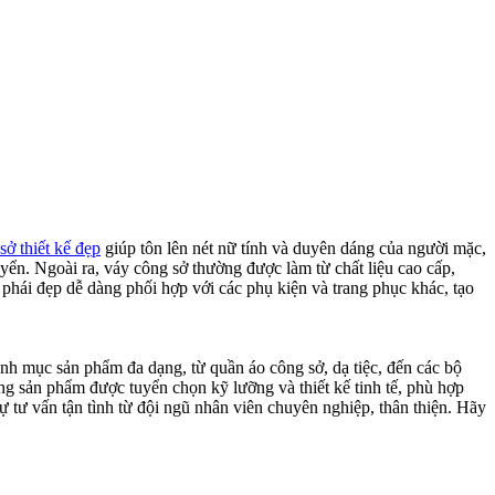
sở thiết kế đẹp
giúp tôn lên nét nữ tính và duyên dáng của người mặc,
uyển. Ngoài ra, váy công sở thường được làm từ chất liệu cao cấp,
 phái đẹp dễ dàng phối hợp với các phụ kiện và trang phục khác, tạo
nh mục sản phẩm đa dạng, từ quần áo công sở, dạ tiệc, đến các bộ
g sản phẩm được tuyển chọn kỹ lưỡng và thiết kế tinh tế, phù hợp
tư vấn tận tình từ đội ngũ nhân viên chuyên nghiệp, thân thiện. Hãy