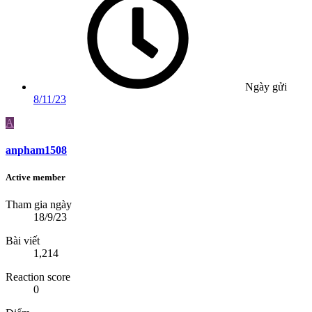
Ngày gửi
8/11/23
A
anpham1508
Active member
Tham gia ngày
18/9/23
Bài viết
1,214
Reaction score
0