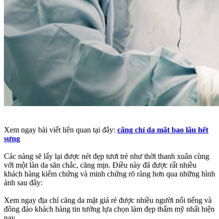
Xem ngay bài viết liên quan tại đây:
căng chỉ da mặt bao lâu hết
sưng
Các nàng sẽ lấy lại được nét đẹp tươi trẻ như thời thanh xuân cùng
với một làn da săn chắc, căng mịn. Điều này đã được rất nhiều
khách hàng kiểm chứng và minh chứng rõ ràng hơn qua những hình
ảnh sau đây:
Xem ngay địa chỉ căng da mặt giá rẻ được nhiều người nổi tiếng và
đông đảo khách hàng tin tưởng lựa chọn làm đẹp thẩm mỹ nhất hiện
nay.