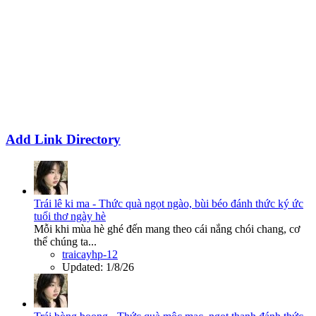
Add Link Directory
Trái lê ki ma - Thức quà ngọt ngào, bùi béo đánh thức ký ức
tuổi thơ ngày hè
Mỗi khi mùa hè ghé đến mang theo cái nắng chói chang, cơ
thể chúng ta...
traicayhp-12
Updated:
1/8/26