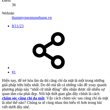
Điểm
36
Website
thammyngomonghung.vn
8/11/23
#1
Hiện nay, để trẻ hóa làn da thì căng chỉ da mặt là một trong những
giải pháp hữu hiệu nhất. Do đó mà tất cả những vấn đề xoay quanh
phương pháp này “nhất cử nhất động” đều nhận được rất nhiều sự
quan tâm của phái đẹp. Nổi bật thời gian gần đây chính là cách
chăm sóc căng chỉ da mặt
. Vậy cách chăm sóc sau căng chỉ da mặt
là như thế nào? Chúng ta sẽ cùng nhau tìm hiểu rõ hơn trong bài
viết dưới đây nhé.