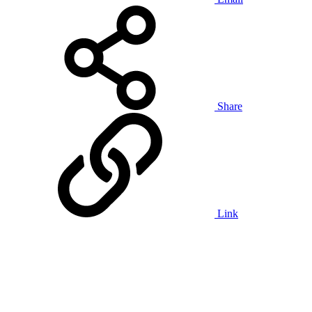
Share
Link