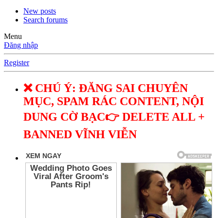
New posts
Search forums
Menu
Đăng nhập
Register
❌ CHÚ Ý: ĐĂNG SAI CHUYÊN
MỤC, SPAM RÁC CONTENT, NỘI
DUNG CỜ BẠC👉 DELETE ALL +
BANNED VĨNH VIỄN