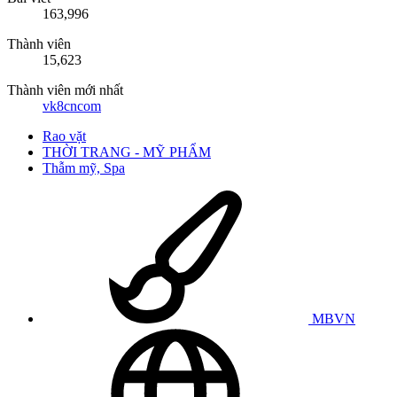
163,996
Thành viên
15,623
Thành viên mới nhất
vk8cncom
Rao vặt
THỜI TRANG - MỸ PHẨM
Thẫm mỹ, Spa
MBVN