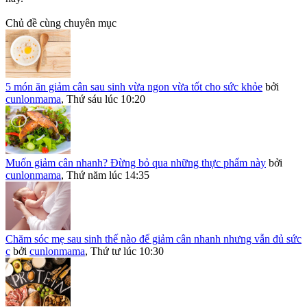
Chủ đề cùng chuyên mục
5 món ăn giảm cân sau sinh vừa ngon vừa tốt cho sức khỏe
bởi
cunlonmama
,
Thứ sáu lúc 10:20
Muốn giảm cân nhanh? Đừng bỏ qua những thực phẩm này
bởi
cunlonmama
,
Thứ năm lúc 14:35
Chăm sóc mẹ sau sinh thế nào để giảm cân nhanh nhưng vẫn đủ sức
c
bởi
cunlonmama
,
Thứ tư lúc 10:30