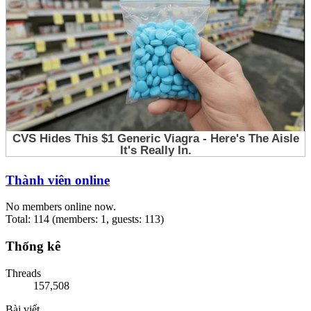
Thành viên online
No members online now.
Total: 114 (members: 1, guests: 113)
Thống kê
Threads
157,508
Bài viết