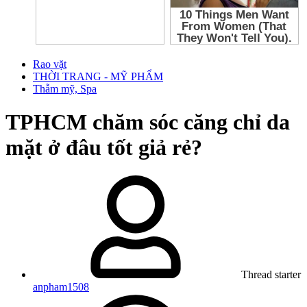
Rao vặt
THỜI TRANG - MỸ PHẨM
Thẫm mỹ, Spa
TPHCM
chăm sóc căng chỉ da
mặt ở đâu tốt giả rẻ?
Thread starter
anpham1508