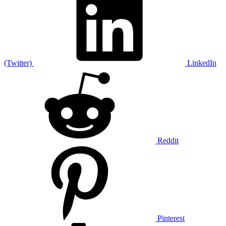
(Twitter)
LinkedIn
Reddit
Pinterest