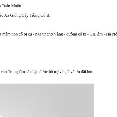
ờn Tuấn Muôn
c Xã Giống Cây Trồng Cổ Bi
mầm non cổ bi cũ - ngã tư chợ Vàng - đường cổ bi - Gia lâm - Hà Nộ
cho Trung tâm sẽ nhận được hỗ trợ về giá và ưu đãi lớn.