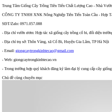
Trung Tâm Giống Cây Trồng Tiên Tiến Chất Lượng Cao - Nhà Vư
CÔNG TY TNHH XNK Nông Nghiệp Tiên Tiến Toàn Cầu - Hợp Tá
SĐT/Zalo: 0971.057.088
- Địa chỉ vườn ươm: Hợp tác xã giống cây trồng cổ bi, đối diện trường 
- Địa chỉ trụ sở: Thôn Vàng, xã Cổ Bi, Huyện Gia Lâm, TP Hà Nội
- Email:
giongcaytrongkinhtecao@gmail.com
- Web: giongcaytrongkinhtecao.vn
- Trong trường hợp quý khách đăng ký làm đại lý cung cấp cây giống 
Chủ đề cùng chuyên mục