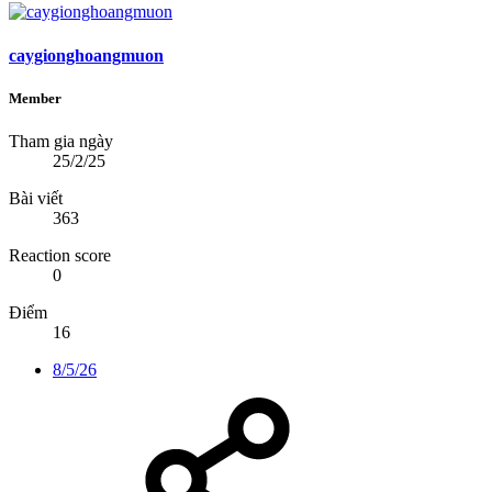
caygionghoangmuon
Member
Tham gia ngày
25/2/25
Bài viết
363
Reaction score
0
Điểm
16
8/5/26