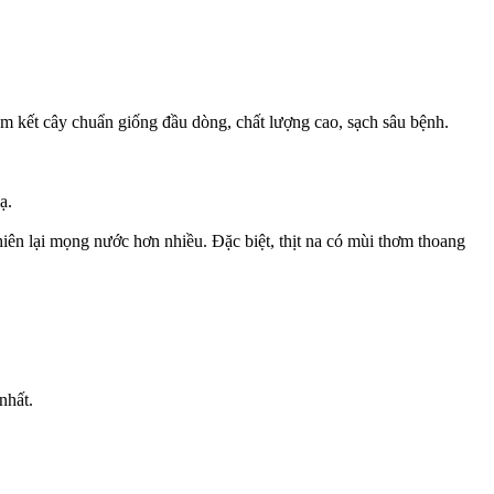
kết cây chuẩn giống đầu dòng, chất lượng cao, sạch sâu bệnh.
ạ.
hiên lại mọng nước hơn nhiều. Đặc biệt, thịt na có mùi thơm thoang
nhất.