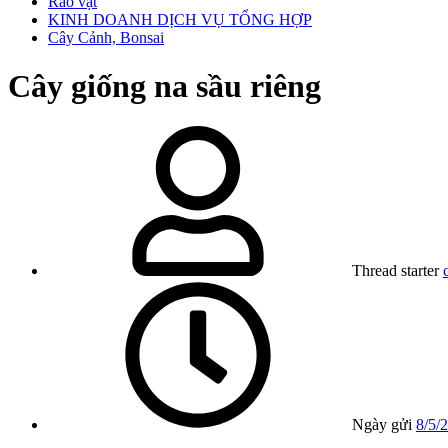
Rao vặt
KINH DOANH DỊCH VỤ TỔNG HỢP
Cây Cảnh, Bonsai
Cây giống na sầu riêng
Thread starter
Ngày gửi
8/5/