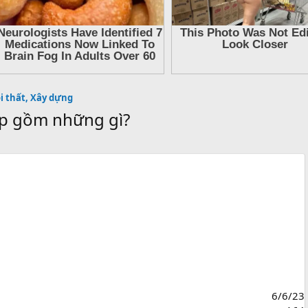
i thất, Xây dựng
ệp gồm những gì?
6/6/23