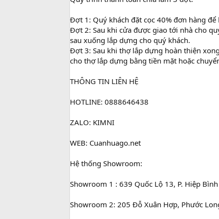
Đợt 1: Quý khách đặt cọc 40% đơn hàng để k
Đợt 2: Sau khi cửa được giao tới nhà cho q
sau xuống lắp dựng cho quý khách.
Đợt 3: Sau khi thợ lắp dựng hoàn thiện xong
cho thợ lắp dựng bằng tiền mặt hoặc chuyể
THÔNG TIN LIÊN HỆ
HOTLINE: 0888646438
ZALO: KIMNI
WEB: Cuanhuago.net
Hệ thống Showroom:
Showroom 1 : 639 Quốc Lộ 13, P. Hiệp Bình
Showroom 2: 205 Đỗ Xuân Hợp, Phước Long