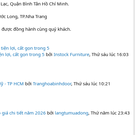
Lạc, Quận Bình Tân Hồ Chí Minh.
c Long, TP.Nha Trang
g được đồng hành cùng quý khách.
 lợi, cất gọn trong 5
bởi
Instock Furniture
,
Thứ sáu lúc 16:03
Mỹ - TP HCM
bởi
Tranghoabinhdoor
,
Thứ sáu lúc 10:21
 giá chi tiết năm 2026
bởi
langtumuadong
,
Thứ năm lúc 23:43