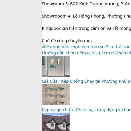
Showroom 3: 602 Kinh Dương Vương, P. An 
Showrooom 4: Lê Hồng Phong, Phường Phướ
Kingdoor xin trân trọng cảm ơn và rất mon
Chủ đề cùng chuyên mục
Hướng dẫn chọn nệm cao su 3cm trải sàn tiện
Giá Cửa Thép Chống Cháy tại Phường Phú 
Kẹp xà gồ chữ c: Phân loại, ứng dụng và báo