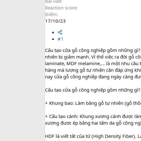
Bài viết
Reaction score
Điểm
17/10/23
#1
Cấu tạo cửa gỗ công nghiệp gồm những gì? 
nhiên bị giảm mạnh. Vì thế việc ra đời gỗ
laminate, MDF melamine,… là một nhu cầu 
hàng mà lượng gỗ tự nhiên cần đáp ứng khôn
nay cửa gỗ công nghiệp đang ngày càng đượ
Cấu tạo cửa gỗ công nghiệp gồm những gì?
+ Khung bao: Làm bằng gỗ tự nhiên (gỗ th
+ Cấu tạo cánh: Khung xương cánh được làm
xương được ép bằng hai tấm da gỗ công ngh
HDF là viết tắt của từ (High Density Fiber).