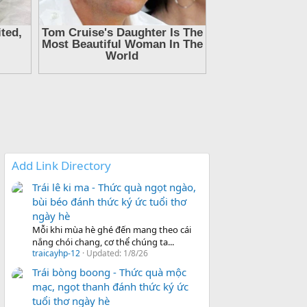
Add Link Directory
Trái lê ki ma - Thức quà ngọt ngào,
bùi béo đánh thức ký ức tuổi thơ
ngày hè
Mỗi khi mùa hè ghé đến mang theo cái
nắng chói chang, cơ thể chúng ta...
traicayhp-12
Updated:
1/8/26
Trái bòng boong - Thức quà mộc
mạc, ngọt thanh đánh thức ký ức
tuổi thơ ngày hè