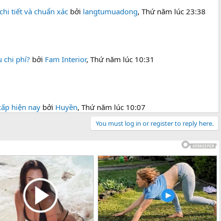
hi tiết và chuẩn xác
bởi
langtumuadong
,
Thứ năm lúc 23:38
 chi phí?
bởi
Fam Interior
,
Thứ năm lúc 10:31
cấp hiện nay
bởi
Huyền
,
Thứ năm lúc 10:07
You must log in or register to reply here.