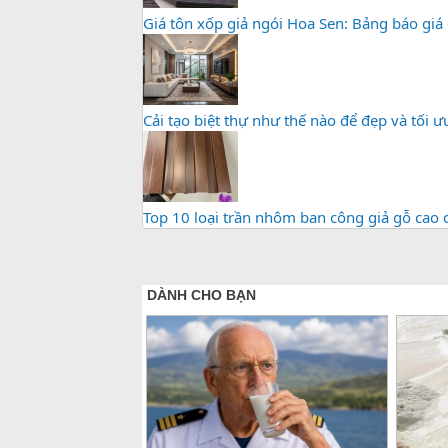
Giá tôn xốp giả ngói Hoa Sen: Bảng báo giá c
Cải tạo biệt thự như thế nào để đẹp và tối ưu
Top 10 loại trần nhôm ban công giả gỗ cao 