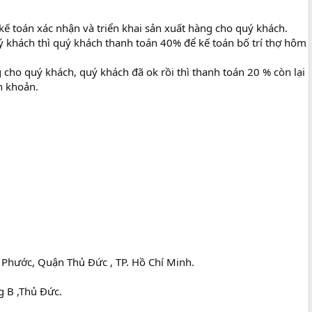
ế toán xác nhận và triển khai sản xuất hàng cho quý khách.
uý khách thì quý khách thanh toán 40% để kế toán bố trí thợ hôm
 cho quý khách, quý khách đã ok rồi thì thanh toán 20 % còn lại
n khoản.
 Phước, Quận Thủ Đức , TP. Hồ Chí Minh.
 B ,Thủ Đức.