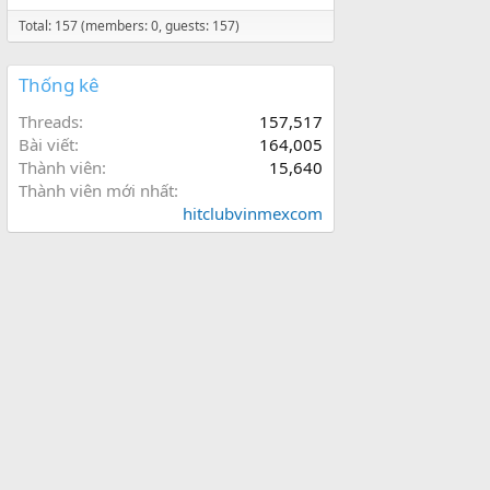
Total: 157 (members: 0, guests: 157)
Thống kê
Threads
157,517
Bài viết
164,005
Thành viên
15,640
Thành viên mới nhất
hitclubvinmexcom