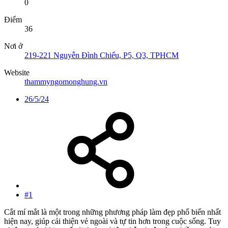
0
Điểm
36
Nơi ở
219-221 Nguyễn Đình Chiểu, P5, Q3, TPHCM
Website
thammyngomonghung.vn
26/5/24
#1
Cắt mí mắt là một trong những phương pháp làm đẹp phổ biến nhất
hiện nay, giúp cải thiện vẻ ngoài và tự tin hơn trong cuộc sống. Tuy