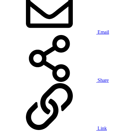
Email
Share
Link