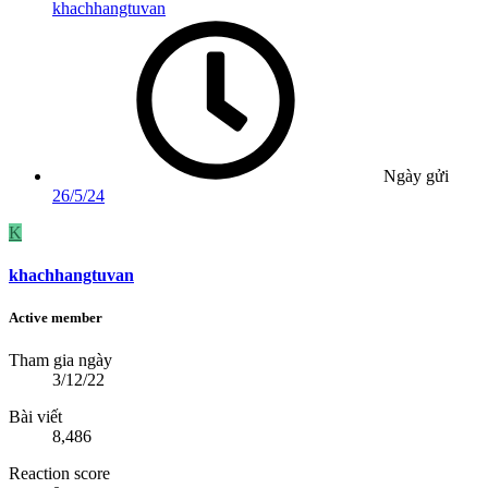
khachhangtuvan
Ngày gửi
26/5/24
K
khachhangtuvan
Active member
Tham gia ngày
3/12/22
Bài viết
8,486
Reaction score