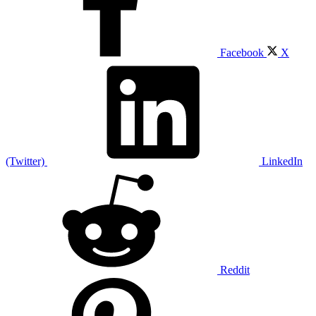
Facebook
X
(Twitter)
LinkedIn
Reddit