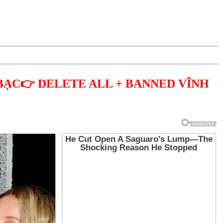
BẠC👉 DELETE ALL + BANNED VĨNH