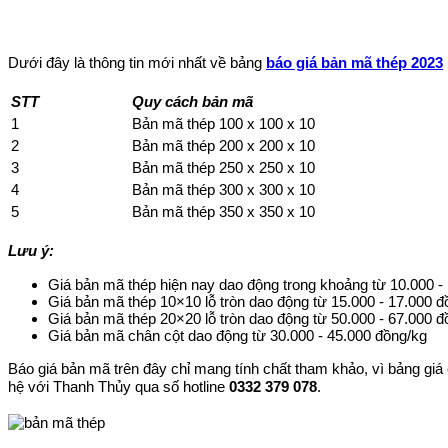
Dưới đây là thông tin mới nhất về bảng
báo giá bản mã thép 2023
STT
Quy cách bản mã
1
Bản mã thép 100 x 100 x 10
2
Bản mã thép 200 x 200 x 10
3
Bản mã thép 250 x 250 x 10
4
Bản mã thép 300 x 300 x 10
5
Bản mã thép 350 x 350 x 10
Lưu ý:
Giá bản mã thép hiện nay dao động trong khoảng từ 10.000 - 
Giá bản mã thép 10×10 lỗ tròn dao động từ 15.000 - 17.000 đồ
Giá bản mã thép 20×20 lỗ tròn dao động từ 50.000 - 67.000 đồ
Giá bản mã chân cột dao động từ 30.000 - 45.000 đồng/kg​
Báo giá bản mã trên đây chỉ mang tính chất tham khảo, vì bảng giá c
hệ với Thanh Thủy qua số hotline
0332 379 078
.