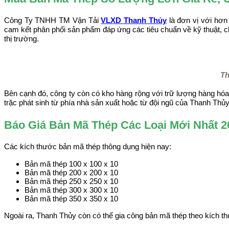
Công Ty TNHH TM Vận Tải
VLXD Thanh Thủy
là đơn vị với hơn 
cam kết phân phối sản phẩm đáp ứng các tiêu chuẩn về kỹ thuật, c
thị trường.
Th
Bên cạnh đó, công ty còn có kho hàng rộng với trữ lượng hàng h
trặc phát sinh từ phía nhà sản xuất hoặc từ đội ngũ của Thanh Thủy
Báo Giá Bản Mã Thép Các Loại Mới Nhất 2
Các kích thước bản mã thép thông dụng hiện nay:
Bản mã thép 100 x 100 x 10​
Bản mã thép 200 x 200 x 10​
Bản mã thép 250 x 250 x 10​
Bản mã thép 300 x 300 x 10​
Bản mã thép 350 x 350 x 10​
Ngoài ra, Thanh Thủy còn có thể gia công bản mã thép theo kích 