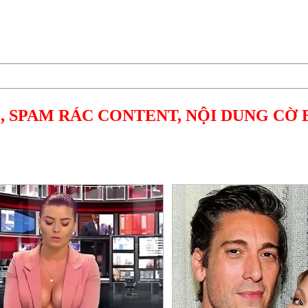
, SPAM RÁC CONTENT, NỘI DUNG CỜ 