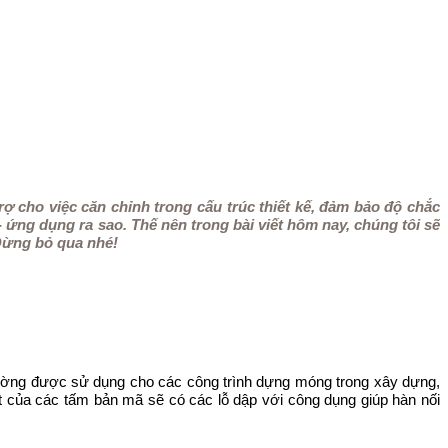
trợ cho việc căn chỉnh trong cấu trúc thiết kế, đảm bảo độ chắc
 ứng dụng ra sao. Thế nên trong bài viết hôm nay, chúng tôi sẽ
Đừng bỏ qua nhé!
hường được sử dụng cho các công trình dựng móng trong xây dựng,
t của các tấm bản mã sẽ có các lỗ dập với công dụng giúp hàn nối