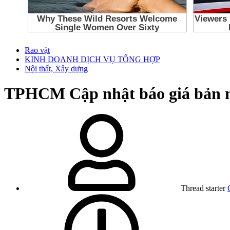
Rao vặt
KINH DOANH DỊCH VỤ TỔNG HỢP
Nội thất, Xây dựng
TPHCM
Cập nhật báo giá bản
Thread starter