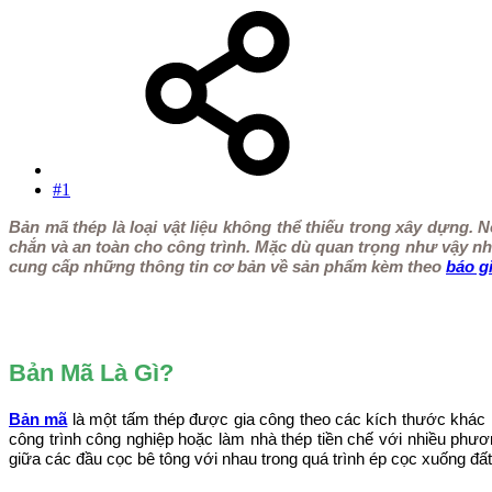
#1
Bản mã thép là loại vật liệu không thể thiếu trong xây dựng. N
chắn và an toàn cho công trình. Mặc dù quan trọng như vậy như
cung cấp những thông tin cơ bản về sản phẩm kèm theo
báo g
Bản Mã Là Gì?
Bản mã
là một tấm thép được gia công theo các kích thước khác
công trình công nghiệp hoặc làm nhà thép tiền chế với nhiều phư
giữa các đầu cọc bê tông với nhau trong quá trình ép cọc xuống đất