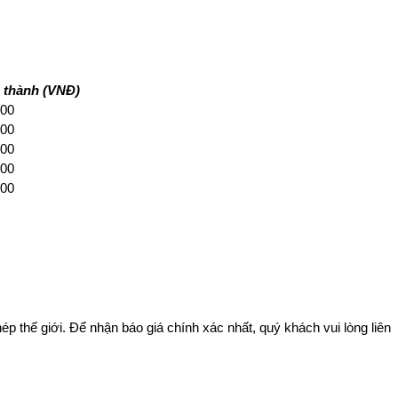
 thành (VNĐ)
00
00
00
00
00
ép thế giới. Để nhận báo giá chính xác nhất, quý khách vui lòng liên