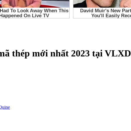
 mã thép mới nhất 2023 tại VLX
Quine