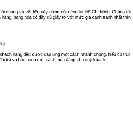
i chung và vật liệu xây dựng nói riêng tại Hồ Chí Minh. Chúng tôi
hàng, hàng hóa có đầy đủ giấy tờ với mức giá cạnh tranh nhất trên
 Bộ
a khách hàng đều được đáp ứng một cách nhanh chóng. Nếu có trục
, đổi trả và bảo hành một cách thỏa đáng cho quý khách.