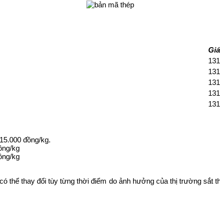
Giá
131
131
131
131
131
15.000 đồng/kg.​
ng/kg​
ng/kg​
ó thể thay đổi tùy từng thời điểm do ảnh hưởng của thị trường sắt th