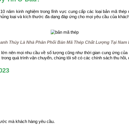
10 năm kinh nghiệm trong lĩnh vực cung cấp các loại bản mã thép nó
hủng loại và kích thước đa dạng đáp ứng cho mọi yêu cầu của khách 
anh Thủy Là Nhà Phân Phối Bản Mã Thép Chất Lượng Tại Nam
óa lớn nên mọi nhu cầu về số lượng cũng như thời gian cung ứng củ
 trong quá trình vận chuyển, chúng tôi sẽ có các chính sách thu hồi
023
thước mà khách hàng yêu cầu.