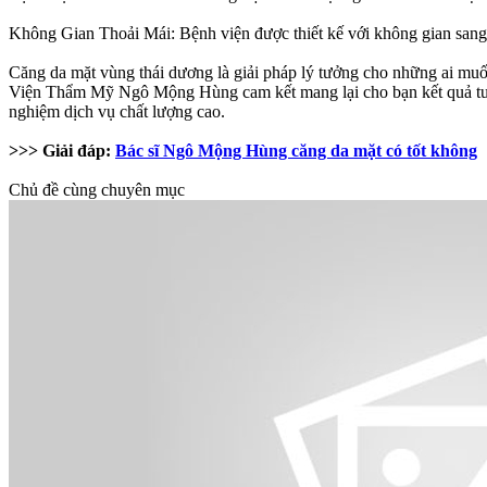
Không Gian Thoải Mái: Bệnh viện được thiết kế với không gian sang t
Căng da mặt vùng thái dương là giải pháp lý tưởng cho những ai muốn c
Viện Thẩm Mỹ Ngô Mộng Hùng cam kết mang lại cho bạn kết quả tuyệt 
nghiệm dịch vụ chất lượng cao.
>>> Giải đáp:
Bác sĩ Ngô Mộng Hùng căng da mặt có tốt không
Chủ đề cùng chuyên mục