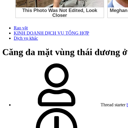
Rao vặt
KINH DOANH DỊCH VỤ TỔNG HỢP
Dịch vụ khác
Căng da mặt vùng thái dương ở
Thread starter