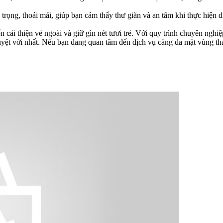
rọng, thoải mái, giúp bạn cảm thấy thư giãn và an tâm khi thực hiện d
ải thiện vẻ ngoài và giữ gìn nét tươi trẻ. Với quy trình chuyên nghiệp
vời nhất. Nếu bạn đang quan tâm đến dịch vụ căng da mặt vùng thái dư