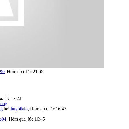
190
,
Hôm qua, lúc 21:06
, lúc 17:23
ng
bởi
huybilalo
,
Hôm qua, lúc 16:47
as04
,
Hôm qua, lúc 16:45