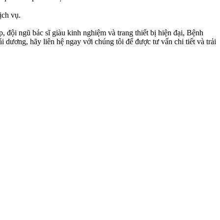
ịch vụ.
, đội ngũ bác sĩ giàu kinh nghiệm và trang thiết bị hiện đại, Bệnh
ơng, hãy liên hệ ngay với chúng tôi để được tư vấn chi tiết và trải