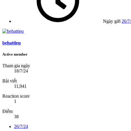
Ngày gửi
26/7
behattieu
Active member
Tham gia ngày
18/7/24
Bài viết
11,941
Reaction score
1
Điểm
38
26/7/24