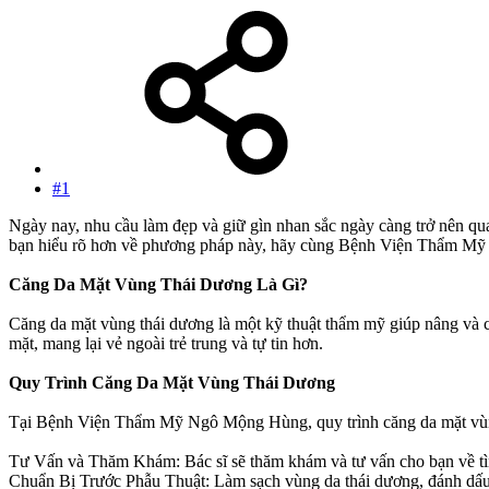
#1
Ngày nay, nhu cầu làm đẹp và giữ gìn nhan sắc ngày càng trở nên q
bạn hiểu rõ hơn về phương pháp này, hãy cùng Bệnh Viện Thẩm Mỹ N
Căng Da Mặt Vùng Thái Dương Là Gì?
Căng da mặt vùng thái dương là một kỹ thuật thẩm mỹ giúp nâng và că
mặt, mang lại vẻ ngoài trẻ trung và tự tin hơn.
Quy Trình Căng Da Mặt Vùng Thái Dương
Tại Bệnh Viện Thẩm Mỹ Ngô Mộng Hùng, quy trình căng da mặt vùng 
Tư Vấn và Thăm Khám: Bác sĩ sẽ thăm khám và tư vấn cho bạn về tìn
Chuẩn Bị Trước Phẫu Thuật: Làm sạch vùng da thái dương, đánh dấu c