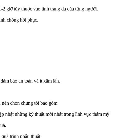
-2 giờ tùy thuộc vào tình trạng da của từng người.
anh chóng hồi phục.
ảm bảo an toàn và ít xâm lấn.
n nên chọn chúng tôi bao gồm:
 nhật những kỹ thuật mới nhất trong lĩnh vực thẩm mỹ.
quả.
quá trình phẫu thuật.