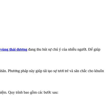
 vùng thái dương
đang thu hút sự chú ý của nhiều người. Để giúp
nhăn. Phương pháp này giúp tái tạo sự tươi trẻ và săn chắc cho khuôn
iệm. Quy trình bao gồm các bước sau: