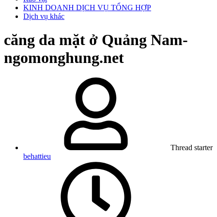
KINH DOANH DỊCH VỤ TỔNG HỢP
Dịch vụ khác
căng da mặt ở Quảng Nam-
ngomonghung.net
Thread starter
behattieu