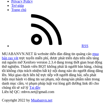
Privacy Policy
Trợ giúp
Trang chủ
RSS
MUABANVN.NET là website diễn đàn đăng tin quảng cáo
mua
bán rao vặt
trực tuyến miễn phí, được phát triển dựa trên nền tảng
mã nguồn mở Xenforo version 2.3.4 đang trong thời gian hoạt động
thử nghiệm. Thành viên BQT không phải là người bán hàng, chúng
tôi không chịu trách nhiệm bất kỳ nội dung nào do người dùng đăng
lên. Mọi giao dịch liên hệ trực tiếp với người đăng bài, nếu phát
hiện mọi hành vi đăng tin sai phạm, nội dung/sản phẩm nằm trong
danh mục cấm, vi phạm pháp luật vui lòng gửi đường link đó cho
chúng tôi sẽ xử lý
Tại đây
Liên hệ QC: mbvn.net@gmail.com
Copyright 2022 by
Muabanvn.net