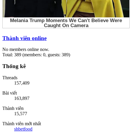
Thành viên online
No members online now.
Total: 389 (members: 0, guests: 389)
Thống kê
Threads
157,409
Bài viết
163,897
Thành viên
15,577
Thành viên mới nhất
shbetfood