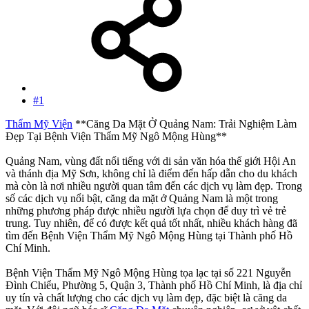
#1
Thẩm Mỹ Viện
**Căng Da Mặt Ở Quảng Nam: Trải Nghiệm Làm
Đẹp Tại Bệnh Viện Thẩm Mỹ Ngô Mộng Hùng**
Quảng Nam, vùng đất nổi tiếng với di sản văn hóa thế giới Hội An
và thánh địa Mỹ Sơn, không chỉ là điểm đến hấp dẫn cho du khách
mà còn là nơi nhiều người quan tâm đến các dịch vụ làm đẹp. Trong
số các dịch vụ nổi bật, căng da mặt ở Quảng Nam là một trong
những phương pháp được nhiều người lựa chọn để duy trì vẻ trẻ
trung. Tuy nhiên, để có được kết quả tốt nhất, nhiều khách hàng đã
tìm đến Bệnh Viện Thẩm Mỹ Ngô Mộng Hùng tại Thành phố Hồ
Chí Minh.
Bệnh Viện Thẩm Mỹ Ngô Mộng Hùng tọa lạc tại số 221 Nguyễn
Đình Chiểu, Phường 5, Quận 3, Thành phố Hồ Chí Minh, là địa chỉ
uy tín và chất lượng cho các dịch vụ làm đẹp, đặc biệt là căng da