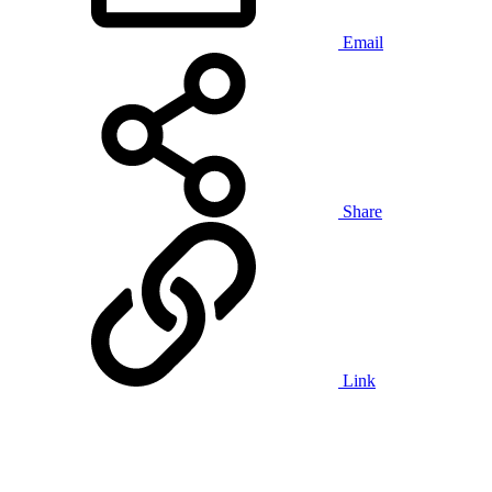
Email
Share
Link