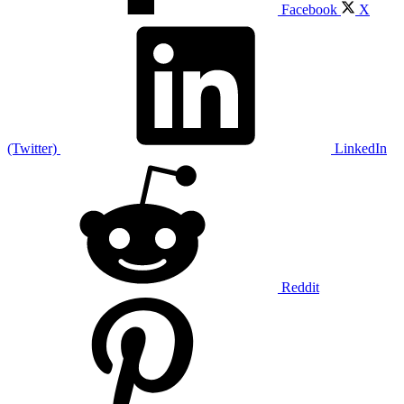
Facebook
X
(Twitter)
LinkedIn
Reddit