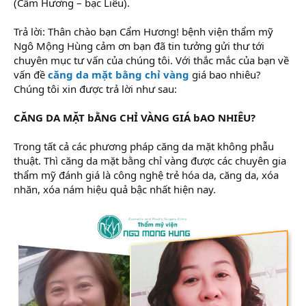
(Cẩm Hương – bạc Liêu).
Trả lời: Thân chào bạn Cẩm Hương! bệnh viện thẩm mỹ
Ngô Mộng Hùng cảm ơn bạn đã tin tưởng gửi thư tới
chuyên mục tư vấn của chúng tôi. Với thắc mắc của bạn về
vấn đề
căng da mặt bằng chỉ vàng
giá bao nhiêu?
Chúng tôi xin được trả lời như sau:
CĂNG DA MẶT bẰNG CHỈ VÀNG GIÁ bAO NHIÊU?
Trong tất cả các phương pháp căng da mặt không phẫu
thuật. Thì căng da mặt bằng chỉ vàng được các chuyên gia
thẩm mỹ đánh giá là công nghệ trẻ hóa da, căng da, xóa
nhăn, xóa nám hiệu quả bậc nhất hiện nay.