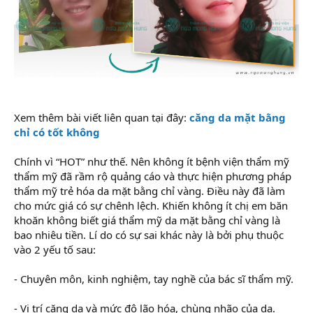
Xem thêm bài viết liên quan tại đây:
căng da mặt bằng
chỉ có tốt không
Chính vì “HOT” như thế. Nên không ít bệnh viện thẩm mỹ
thẩm mỹ đã rầm rộ quảng cáo và thực hiện phương pháp
thẩm mỹ trẻ hóa da mặt bằng chỉ vàng. Điều này đã làm
cho mức giá có sự chênh lệch. Khiến không ít chị em băn
khoăn không biết giá thẩm mỹ da mặt bằng chỉ vàng là
bao nhiêu tiền. Lí do có sự sai khác này là bởi phụ thuộc
vào 2 yếu tố sau:
- Chuyên môn, kinh nghiệm, tay nghề của bác sĩ thẩm mỹ.
- Vị trí căng da và mức độ lão hóa, chùng nhão của da.