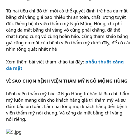
Từ hai tiêu chí đó thì mới có thể quyết định trẻ hóa da mặt
bằng chỉ vàng giá bao nhiêu thì an toàn, chất lượng tuyệt
đối. Riêng bệnh viện thẩm mỹ Ngô Mộng Hùng, chi phí
căng da mặt bằng chỉ vàng vô cùng phải chăng, đã thế
chất lượng cũng vô cùng hoàn hảo. Cùng tham khảo bảng
giá căng da mặt của bệnh viện thẩm mỹ dưới đây, để có cái
nhìn tổng quát nhất nhé
Xem thêm bài viết tham khảo tại đây:
phẫu thuật căng
da mặt
VÌ SAO CHỌN bỆNH VIỆN THẨM MỸ NGÔ MỘNG HÙNG
bệnh viện thẩm mỹ bác sĩ Ngô Hùng tự hào là địa chỉ thẩm
mỹ luôn mang đến cho khách hàng giá trị thẩm mỹ và sự
đảm bảo an toàn. Làm hài lòng mọi khách hàng đến bệnh
viện thẩm mỹ nói chung. Và căng da mặt bằng chỉ vàng
nói riêng.