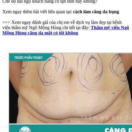
Chế độ đãi ngộ khách hàng có tận tình hay không?
Xem ngay thêm bài viết liên quan tại:
cách làm căng da bụng
>>> Xem ngay đánh giá của chị em về dịch vụ làm đẹp tại bệnh
viện thẩm mỹ Ngô Mộng Hùng chi tiết tại đây:
Thẩm mỹ viện Ngô
Mộng Hùng căng da mặt có tốt không