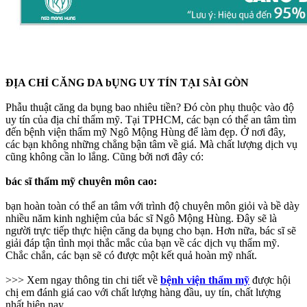
ĐỊA CHỈ CĂNG DA bỤNG UY TÍN TẠI SÀI GÒN
Phẫu thuật căng da bụng bao nhiêu tiền? Đó còn phụ thuộc vào độ
uy tín của địa chỉ thẩm mỹ. Tại TPHCM, các bạn có thể an tâm tìm
đến bệnh viện thẩm mỹ Ngô Mộng Hùng để làm đẹp. Ở nơi đây,
các bạn không những chẳng bận tâm về giá. Mà chất lượng dịch vụ
cũng không cần lo lắng. Cũng bởi nơi đây có:
bác sĩ thẩm mỹ chuyên môn cao:
bạn hoàn toàn có thể an tâm với trình độ chuyên môn giỏi và bề dày
nhiều năm kinh nghiệm của bác sĩ Ngô Mộng Hùng. Đây sẽ là
người trực tiếp thực hiện căng da bụng cho bạn. Hơn nữa, bác sĩ sẽ
giải đáp tận tình mọi thắc mắc của bạn về các dịch vụ thẩm mỹ.
Chắc chắn, các bạn sẽ có được một kết quả hoàn mỹ nhất.
>>> Xem ngay thông tin chi tiết về
bệnh viện thẩm mỹ
được hội
chị em đánh giá cao với chất lượng hàng đầu, uy tín, chất lượng
nhất hiện nay