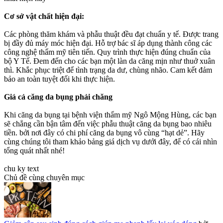
Cơ sở vật chất hiện đại:
Các phòng thăm khám và phẫu thuật đều đạt chuẩn y tế. Được trang
bị đầy đủ máy móc hiện đại. Hỗ trợ bác sĩ áp dụng thành công các
công nghệ thẩm mỹ tiên tiến. Quy trình thực hiện đúng chuẩn của
bộ Y Tế. Đem đến cho các bạn một làn da căng mịn như thuở xuân
thì. Khắc phục triệt để tình trạng da dư, chùng nhão. Cam kết đảm
bảo an toàn tuyệt đối khi thực hiện.
Giá cả căng da bụng phải chăng
Khi căng da bụng tại bệnh viện thẩm mỹ Ngô Mộng Hùng, các bạn
sẽ chẳng cần bận tâm đến việc phẫu thuật căng da bụng bao nhiêu
tiền. bởi nơi đây có chi phí căng da bụng vô cùng “hạt dẻ”. Hãy
cùng chúng tôi tham khảo bảng giá dịch vụ dưới đây, để có cái nhìn
tổng quát nhất nhé!
chu ky text
Chủ đề cùng chuyên mục