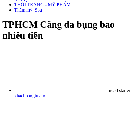
THỜI TRANG - MỸ PHẨM
Thẫm mỹ, Spa
TPHCM
Căng da bụng bao
nhiêu tiền
Thread starter
khachhangtuvan