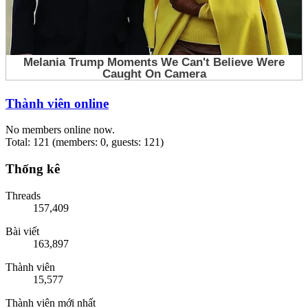
Thành viên online
No members online now.
Total: 121 (members: 0, guests: 121)
Thống kê
Threads
157,409
Bài viết
163,897
Thành viên
15,577
Thành viên mới nhất