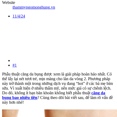
Website
thammyngomonghung.vn
11/4/24
#1
Phẫu thuật căng da bụng được xem là giải pháp hoàn hảo nhất. Có
thể lấy lại nét tươi trẻ, mịn màng cho làn da vòng 2. Phương pháp
này trở thành một trong những dịch vụ đang “hot” ở các bà mẹ bỉm
sữa. Vì xuất hiện ở nhiều thẩm mỹ, nên mức giá có sự chênh lệch.
Do đó, không ít bạn băn khoăn không biết phẫu thuật
căng da
bụng bao nhiêu tiền
? Cùng theo dõi bài viết sau, để làm rõ vấn đề
này hơn nhé!