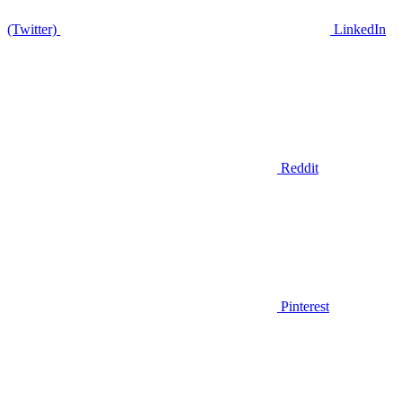
(Twitter)
LinkedIn
Reddit
Pinterest