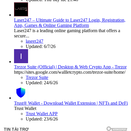
Laser247 – Ultimate Guide to Laser247 Login, Registration,
App, Games & Online Gaming Platform
Laser247 is a leading online gaming platform that offers a
secure...
laseer247
Updated:
6/7/26
Trezor Suite (Official) | Desktop & Web Crypto App - Trezor
https://sites.google.com/wallletcrypto.com/trezor-suite/home/
Trezor Suite
Updated:
24/6/26
Trust® Wallet - Download Wallet Extension | NFTs and DeFi
Trust Wallet
Trust Wallet APP
Updated:
23/6/26