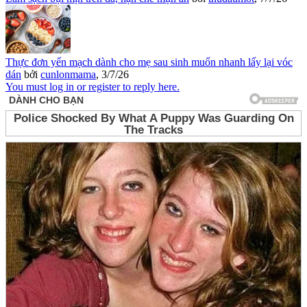
Thực đơn yến mạch dành cho mẹ sau sinh muốn nhanh lấy lại vóc
dán
bởi
cunlonmama
,
3/7/26
You must log in or register to reply here.