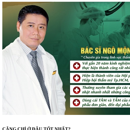
CĂNG CHỈ Ở ĐÂU TỐT NHẤT?