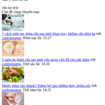
chu ky text
Chủ đề cùng chuyên mục
7 cách giúp mẹ giảm cân sau sinh khoa học, không cần nhịn ăn
bởi
cunlonmama
,
Hôm nay lúc 15:27
5 món ăn giảm cân sau sinh vừa ngon vừa tốt cho sức khỏe
bởi
cunlonmama
,
Thứ sáu lúc 10:20
Muốn giảm cân nhanh? Đừng bỏ qua những thực phẩm này
bởi
cunlonmama
,
Thứ năm lúc 14:35