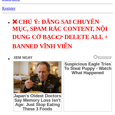
Register
❌ CHÚ Ý: ĐĂNG SAI CHUYÊN
MỤC, SPAM RÁC CONTENT, NỘI
DUNG CỜ BẠC👉 DELETE ALL +
BANNED VĨNH VIỄN