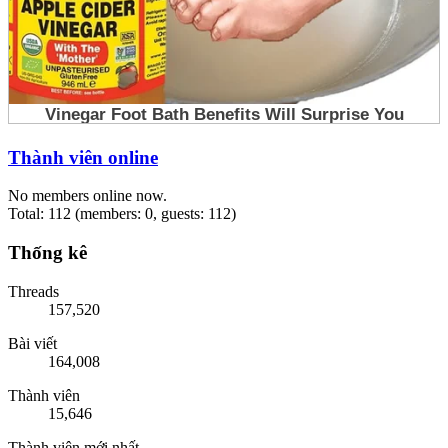
Thành viên online
No members online now.
Total: 112 (members: 0, guests: 112)
Thống kê
Threads
157,520
Bài viết
164,008
Thành viên
15,646
Thành viên mới nhất