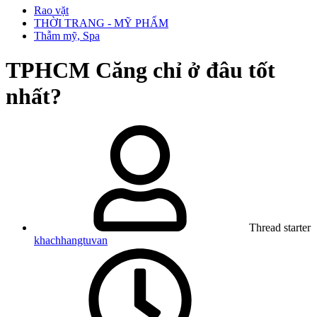
Rao vặt
THỜI TRANG - MỸ PHẨM
Thẫm mỹ, Spa
TPHCM
Căng chỉ ở đâu tốt
nhất?
Thread starter
khachhangtuvan