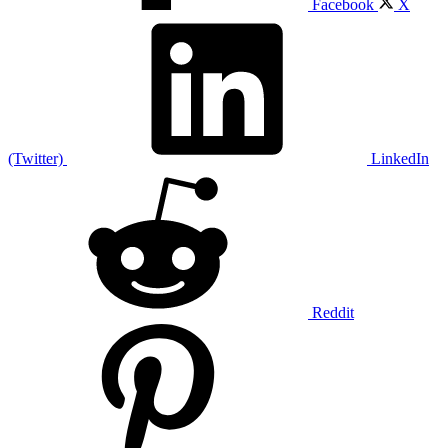
Facebook
X
(Twitter)
LinkedIn
Reddit