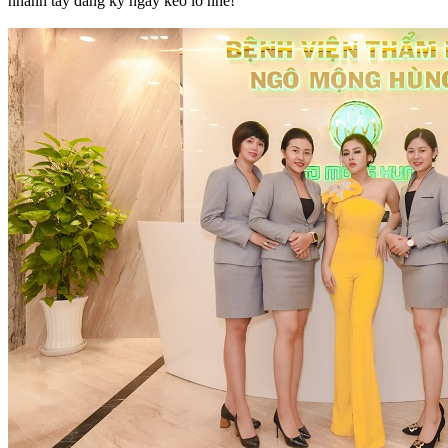
nhanh tay đăng ký ngay kẻo lỡ nhé!