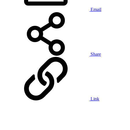
Email
Share
Link