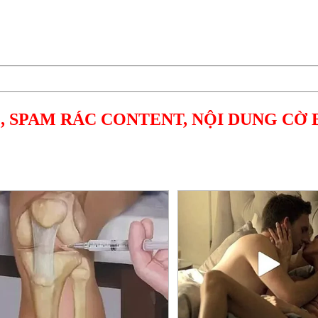
, SPAM RÁC CONTENT, NỘI DUNG CỜ 