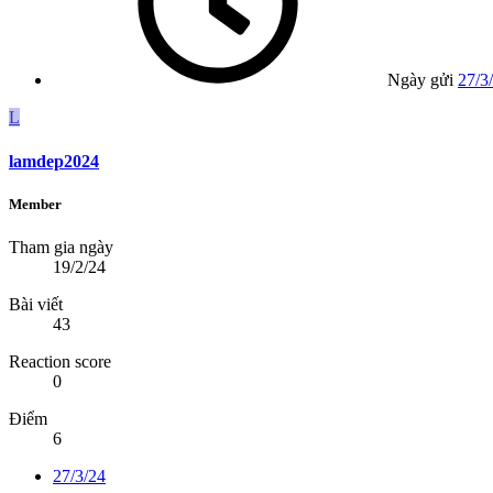
Ngày gửi
27/3
L
lamdep2024
Member
Tham gia ngày
19/2/24
Bài viết
43
Reaction score
0
Điểm
6
27/3/24