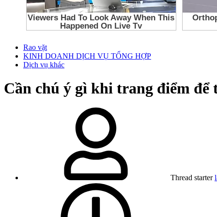
Rao vặt
KINH DOANH DỊCH VỤ TỔNG HỢP
Dịch vụ khác
Cần chú ý gì khi trang điểm để
Thread starter