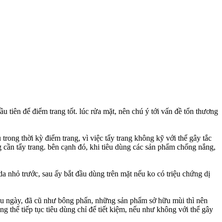
 tiên để điểm trang tốt. lúc rửa mặt, nên chú ý tới vấn đề tổn thương
rong thời kỳ điểm trang, vì việc tẩy trang không kỹ với thể gây tắc
 cần tẩy trang. bên cạnh đó, khi tiêu dùng các sản phẩm chống nắng,
a nhỏ trước, sau ấy bắt đầu dùng trên mặt nếu ko có triệu chứng dị
âu ngày, đã cũ như bông phấn, những sản phẩm sở hữu mùi thì nên
thể tiếp tục tiêu dùng chỉ để tiết kiệm, nếu như không với thể gây