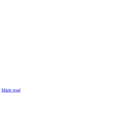
y
Mark read