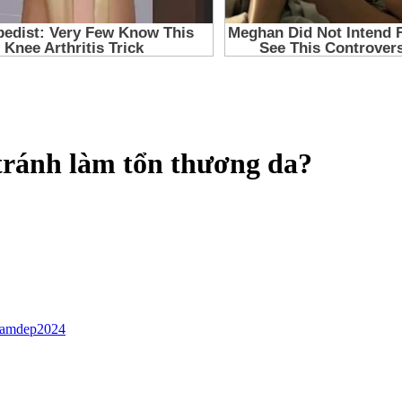
 tránh làm tổn thương da?
lamdep2024