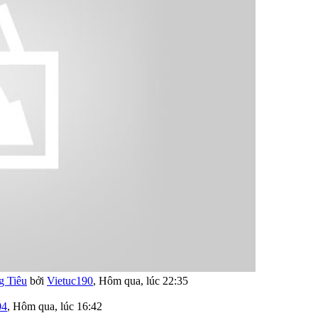
g Tiêu
bởi
Vietuc190
,
Hôm qua, lúc 22:35
04
,
Hôm qua, lúc 16:42