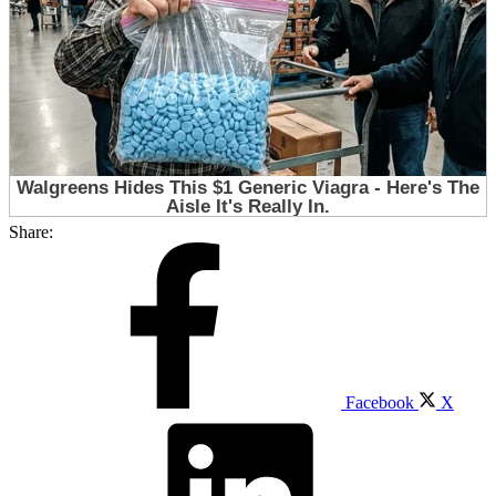
Share:
Facebook
X