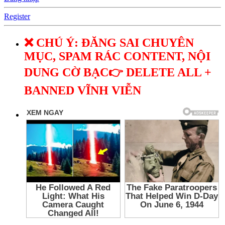
Register
❌ CHÚ Ý: ĐĂNG SAI CHUYÊN
MỤC, SPAM RÁC CONTENT, NỘI
DUNG CỜ BẠC👉 DELETE ALL +
BANNED VĨNH VIỄN