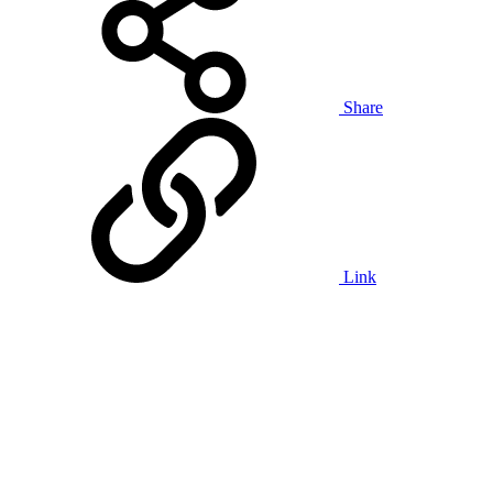
Share
Link