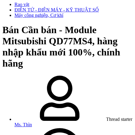
Rao vặt
ĐIỆN TỬ - ĐIỆN MÁY - KỸ THUẬT SỐ
Máy công nghiệp, Cơ khí
Bán
Cần bán - Module
Mitsubishi QD77MS4, hàng
nhập khẩu mới 100%, chính
hãng
Thread starter
Ms. Thìn