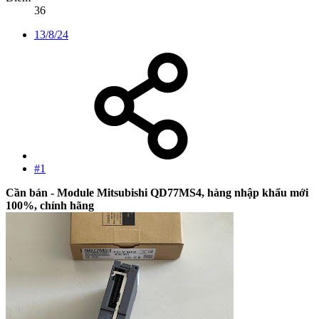
36
13/8/24
#1
Cần bán - Module Mitsubishi QD77MS4, hàng nhập khẩu mới
100%, chính hãng