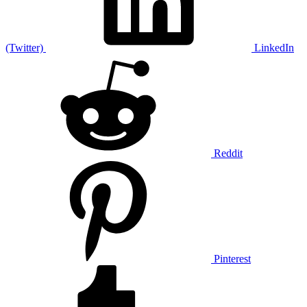
(Twitter)
LinkedIn
Reddit
Pinterest