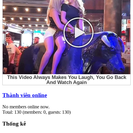
Thành viên online
No members online now.
Total: 130 (members: 0, guests: 130)
Thống kê