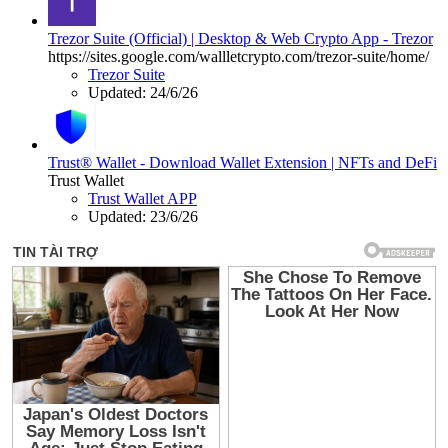
Trezor Suite (Official) | Desktop & Web Crypto App - Trezor
https://sites.google.com/wallletcrypto.com/trezor-suite/home/
Trezor Suite
Updated:
24/6/26
Trust® Wallet - Download Wallet Extension | NFTs and DeFi
Trust Wallet
Trust Wallet APP
Updated:
23/6/26