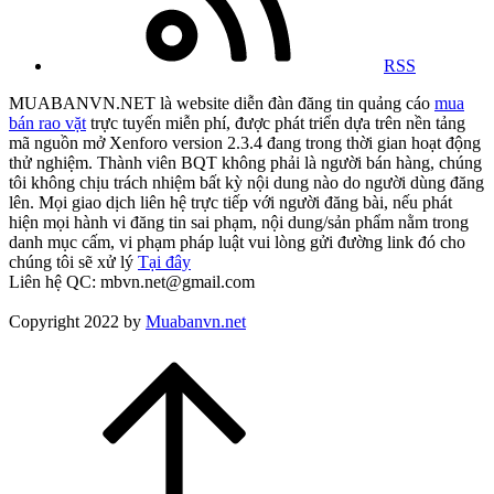
RSS
MUABANVN.NET là website diễn đàn đăng tin quảng cáo
mua
bán rao vặt
trực tuyến miễn phí, được phát triển dựa trên nền tảng
mã nguồn mở Xenforo version 2.3.4 đang trong thời gian hoạt động
thử nghiệm. Thành viên BQT không phải là người bán hàng, chúng
tôi không chịu trách nhiệm bất kỳ nội dung nào do người dùng đăng
lên. Mọi giao dịch liên hệ trực tiếp với người đăng bài, nếu phát
hiện mọi hành vi đăng tin sai phạm, nội dung/sản phẩm nằm trong
danh mục cấm, vi phạm pháp luật vui lòng gửi đường link đó cho
chúng tôi sẽ xử lý
Tại đây
Liên hệ QC: mbvn.net@gmail.com
Copyright 2022 by
Muabanvn.net