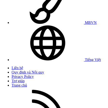
MBVN
Tiếng Việt
Liên hệ
Quy định và Nội quy
Privacy Policy
Trợ giúp
Trang chủ