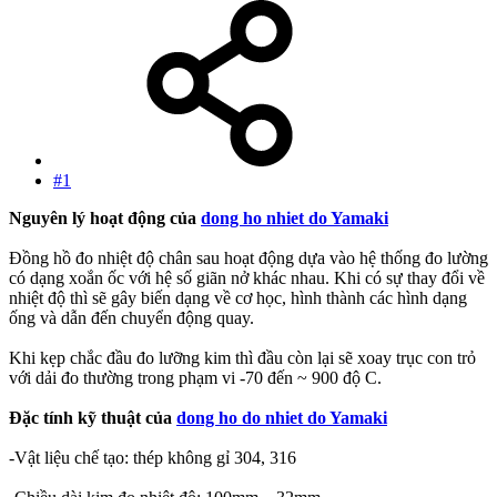
#1
Nguyên lý hoạt động của
dong ho nhiet do Yamaki
Đồng hồ đo nhiệt độ chân sau hoạt động dựa vào hệ thống đo lường
có dạng xoắn ốc với hệ số giãn nở khác nhau. Khi có sự thay đổi về
nhiệt độ thì sẽ gây biến dạng về cơ học, hình thành các hình dạng
ống và dẫn đến chuyển động quay.
Khi kẹp chắc đầu đo lưỡng kim thì đầu còn lại sẽ xoay trục con trỏ
với dải đo thường trong phạm vi -70 đến ~ 900 độ C.
Đặc tính kỹ thuật của
dong ho do nhiet do Yamaki
-Vật liệu chế tạo: thép không gỉ 304, 316