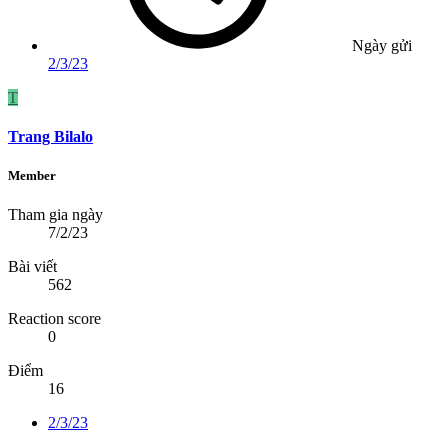
Ngày gửi
2/3/23
T
Trang Bilalo
Member
Tham gia ngày
7/2/23
Bài viết
562
Reaction score
0
Điểm
16
2/3/23