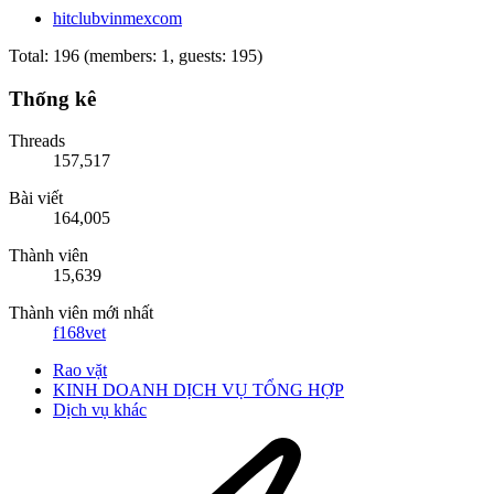
hitclubvinmexcom
Total: 196 (members: 1, guests: 195)
Thống kê
Threads
157,517
Bài viết
164,005
Thành viên
15,639
Thành viên mới nhất
f168vet
Rao vặt
KINH DOANH DỊCH VỤ TỔNG HỢP
Dịch vụ khác