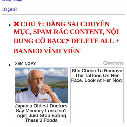
Register
❌ CHÚ Ý: ĐĂNG SAI CHUYÊN
MỤC, SPAM RÁC CONTENT, NỘI
DUNG CỜ BẠC👉 DELETE ALL +
BANNED VĨNH VIỄN