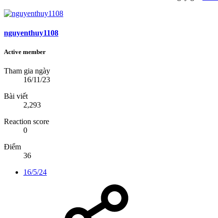
nguyenthuy1108
Active member
Tham gia ngày
16/11/23
Bài viết
2,293
Reaction score
0
Điểm
36
16/5/24