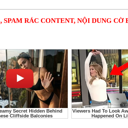
, SPAM RÁC CONTENT, NỘI DUNG CỜ 