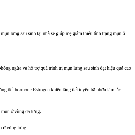
mụn lưng sau sinh tại nhà sẽ giúp mẹ giảm thiểu tình trạng mụn ở
hòng ngừa và hỗ trợ quá trình trị mụn lưng sau sinh đạt hiệu quả cao
ăng tiết hormone Estrogen khiến tăng tiết tuyến bã nhờn làm tắc
ển mụn ở vùng da lưng.
h ở vùng lưng.