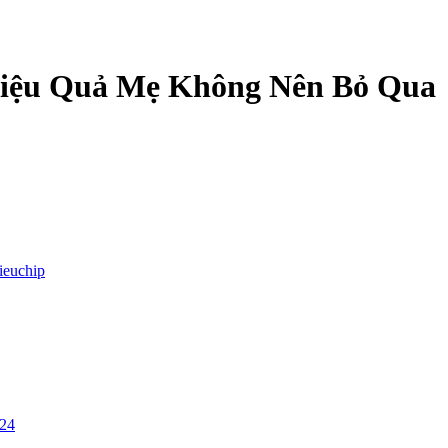
Hiệu Quả Mẹ Không Nên Bỏ Qua
lieuchip
/24