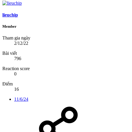
lieuchip
Member
Tham gia ngày
2/12/22
Bài viết
796
Reaction score
0
Điểm
16
11/6/24