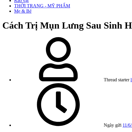
Rao vặt
THỜI TRANG - MỸ PHẨM
Mẹ & Bé
Cách Trị Mụn Lưng Sau Sinh 
Thread starter
Ngày gửi
11/6