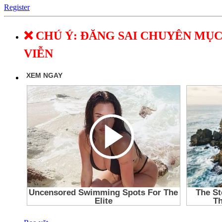
Register
❌ CHÚ Ý: ĐĂNG SAI CHUYÊN MỤC
VIỄN